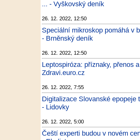
... - Vyškovský deník
26. 12. 2022, 12:50
Speciální mikroskop pomáhá v boj
- Brněnský deník
26. 12. 2022, 12:50
Leptospiróza: příznaky, přenos a
Zdravi.euro.cz
26. 12. 2022, 7:55
Digitalizace Slovanské epopeje tr
- Lidovky
26. 12. 2022, 5:00
Čeští experti budou v novém cent