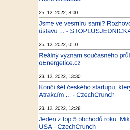
25. 12. 2022, 8:00
Jsme ve vesmíru sami? Rozhovo
ústavu ... - STOPLUSJEDNICK
25. 12. 2022, 0:10
Reálný význam současného průlom
oEnergetice.cz
23. 12. 2022, 13:30
Končí šéf českého startupu, kter
Atrakcím ... - CzechCrunch
23. 12. 2022, 12:28
Jeden z top 5 obchodů roku. Mik
USA - CzechCrunch