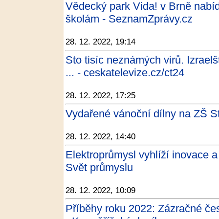
Vědecký park Vida! v Brně nabíd
školám - SeznamZprávy.cz
28. 12. 2022, 19:14
Sto tisíc neznámých virů. Izraelš
... - ceskatelevize.cz/ct24
28. 12. 2022, 17:25
Vydařené vánoční dílny na ZŠ Str
28. 12. 2022, 14:40
Elektroprůmysl vyhlíží inovace 
Svět průmyslu
28. 12. 2022, 10:09
Příběhy roku 2022: Zázračné čes