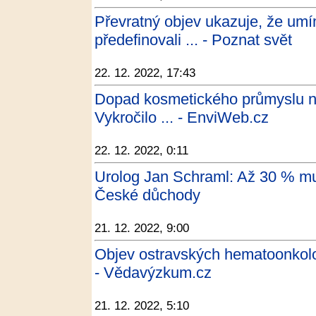
Převratný objev ukazuje, že umím
předefinovali ... - Poznat svět
22. 12. 2022, 17:43
Dopad kosmetického průmyslu na
Vykročilo ... - EnviWeb.cz
22. 12. 2022, 0:11
Urolog Jan Schraml: Až 30 % mu
České důchody
21. 12. 2022, 9:00
Objev ostravských hematoonkolo
- Vědavýzkum.cz
21. 12. 2022, 5:10