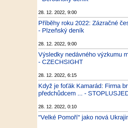
28. 12. 2022, 9:00
Příběhy roku 2022: Zázračné čes
- Plzeňský deník
28. 12. 2022, 9:00
Výsledky nedávného výzkumu mají
- CZECHSIGHT
28. 12. 2022, 6:15
Když je foťák Kamarád: Firma bra
předchůdcem ... - STOPLUSJE
28. 12. 2022, 0:10
"Velké Pomoří" jako nová Ukrajina