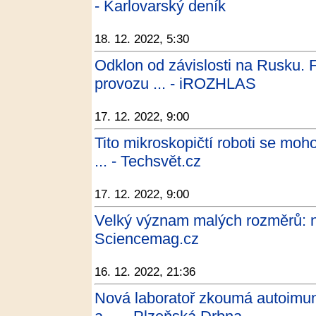
- Karlovarský deník
18. 12. 2022, 5:30
Odklon od závislosti na Rusku. 
provozu ... - iROZHLAS
17. 12. 2022, 9:00
Tito mikroskopičtí roboti se m
... - Techsvět.cz
17. 12. 2022, 9:00
Velký význam malých rozměrů: nov
Sciencemag.cz
16. 12. 2022, 21:36
Nová laboratoř zkoumá autoimunit