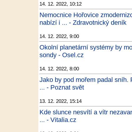
14. 12. 2022, 10:12
Nemocnice Hořovice zmodernizo
nabízí i ... - Zdravotnický deník
14. 12. 2022, 9:00
Okolní planetární systémy by m
sondy - Osel.cz
14. 12. 2022, 8:00
Jako by pod mořem padal sníh. 
... - Poznat svět
13. 12. 2022, 15:14
Kde slunce nesvítí a vítr nezav
... - Vitalia.cz