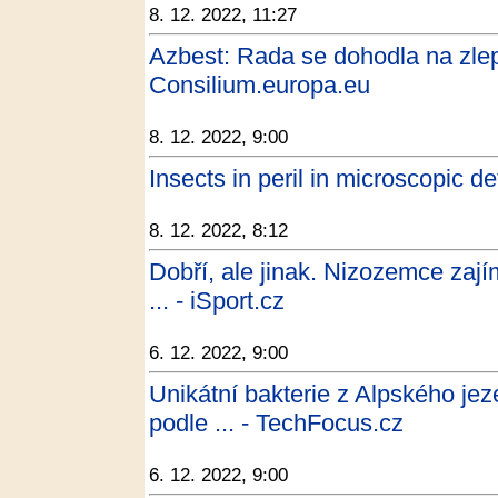
8. 12. 2022, 11:27
Azbest: Rada se dohodla na zle
Consilium.europa.eu
8. 12. 2022, 9:00
Insects in peril in microscopic de
8. 12. 2022, 8:12
Dobří, ale jinak. Nizozemce zají
... - iSport.cz
6. 12. 2022, 9:00
Unikátní bakterie z Alpského je
podle ... - TechFocus.cz
6. 12. 2022, 9:00