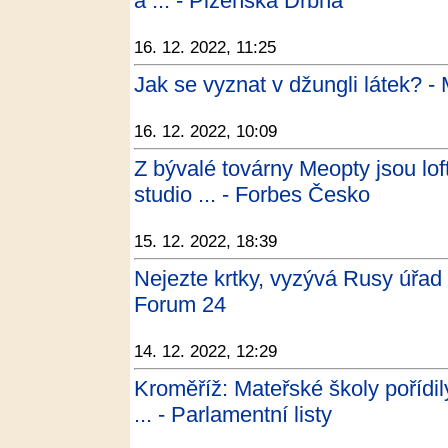
a ... - Plzeňská Drbna
16. 12. 2022, 11:25
Jak se vyznat v džungli látek? -
16. 12. 2022, 10:09
Z bývalé továrny Meopty jsou lof
studio ... - Forbes Česko
15. 12. 2022, 18:39
Nejezte krtky, vyzývá Rusy úřad 
Forum 24
14. 12. 2022, 12:29
Kroměříž: Mateřské školy pořídily
... - Parlamentní listy