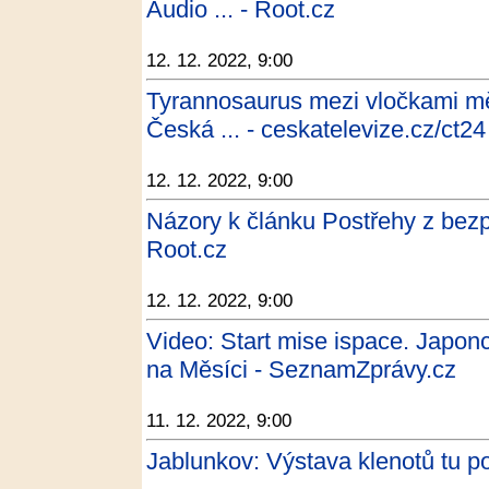
Audio ... - Root.cz
12. 12. 2022, 9:00
Tyrannosaurus mezi vločkami m
Česká ... - ceskatelevize.cz/ct24
12. 12. 2022, 9:00
Názory k článku Postřehy z bezpe
Root.cz
12. 12. 2022, 9:00
Video: Start mise ispace. Japonc
na Měsíci - SeznamZprávy.cz
11. 12. 2022, 9:00
Jablunkov: Výstava klenotů tu po