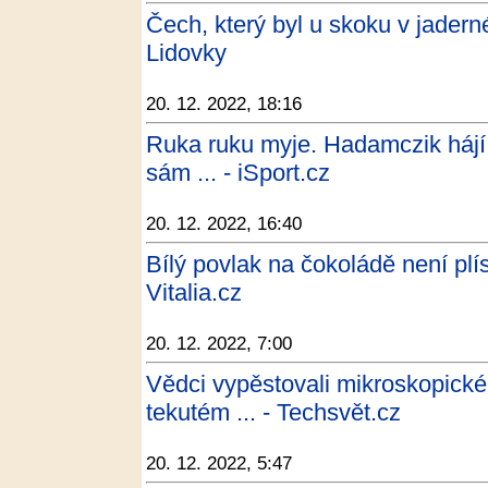
Čech, který byl u skoku v jaderné 
Lidovky
20. 12. 2022, 18:16
Ruka ruku myje. Hadamczik hájí 
sám ... - iSport.cz
20. 12. 2022, 16:40
Bílý povlak na čokoládě není plí
Vitalia.cz
20. 12. 2022, 7:00
Vědci vypěstovali mikroskopické
tekutém ... - Techsvět.cz
20. 12. 2022, 5:47