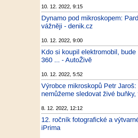
10. 12. 2022, 9:15
Dynamo pod mikroskopem: Pardub
vážněji - denik.cz
10. 12. 2022, 9:00
Kdo si koupil elektromobil, bude l
360 ... - AutoŽivě
10. 12. 2022, 5:52
Výrobce mikroskopů Petr Jaroš:
nemůžeme sledovat živé buňky,
8. 12. 2022, 12:12
12. ročník fotografické a výtvar
iPrima