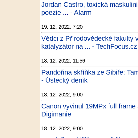
Jordan Castro, toxická maskulin
poezie ... - Alarm
19. 12. 2022, 7:20
Vědci z Přírodovědecké fakulty v
katalyzátor na ... - TechFocus.cz
18. 12. 2022, 11:56
Pandořina skříňka ze Sibiře: Tam
- Ústecký deník
18. 12. 2022, 9:00
Canon vyvinul 19MPx full frame 
Digimanie
18. 12. 2022, 9:00