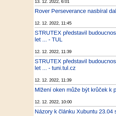
13. 12. 2022, 6:01
Rover Perseverance nasbíral dal
12. 12. 2022, 11:45
STRUTEX představil budoucnost re
let ... - TUL
12. 12. 2022, 11:39
STRUTEX představil budoucnost re
let ... - tuni.tul.cz
12. 12. 2022, 11:39
Mlžení oken může být krůček k p
12. 12. 2022, 10:00
Názory k článku Xubuntu 23.04 