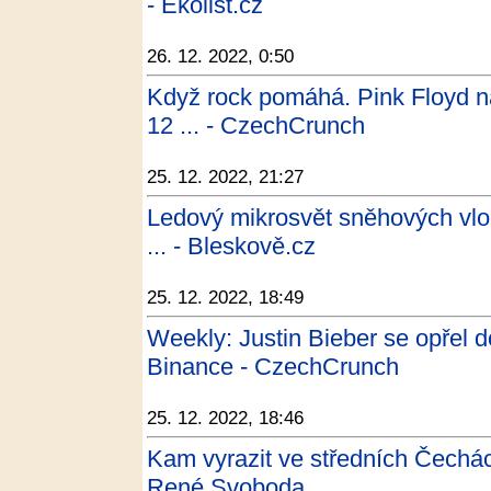
- Ekolist.cz
26. 12. 2022, 0:50
Když rock pomáhá. Pink Floyd na
12 ... - CzechCrunch
25. 12. 2022, 21:27
Ledový mikrosvět sněhových vloč
... - Bleskově.cz
25. 12. 2022, 18:49
Weekly: Justin Bieber se opřel
Binance - CzechCrunch
25. 12. 2022, 18:46
Kam vyrazit ve středních Čechách
René Svoboda