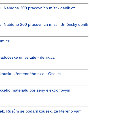
. Nabídne 200 pracovních míst - denik.cz
. Nabídne 200 pracovních míst - Brněnský deník
um.cz
adočeské univerzitě - denik.cz
 kousku křemenného skla - Osel.cz
kkého materiálu pořízený elektronovým
ek. Rusům se podařil kousek, ze kterého vám