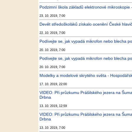
Podzimní škola základů elektronové mikroskopie 
23. 10. 2019, 7:00
Devět středoškoláků získalo ocenění České hlavič
22. 10. 2019, 7:00
Podívejte se, jak vypadá mikrofon nebo blecha p
20. 10. 2019, 7:00
Podívejte se, jak vypadá mikrofon nebo blecha p
20. 10. 2019, 7:00
Modelky a modelové skrytého světa - Hospodářs
17. 10. 2019, 22:00
VIDEO: Při průzkumu Prášilského jezera na Šuma
Drbna
13. 10. 2019, 12:59
VIDEO: Při průzkumu Prášilského jezera na Šuma
Drbna
13. 10. 2019, 7:00