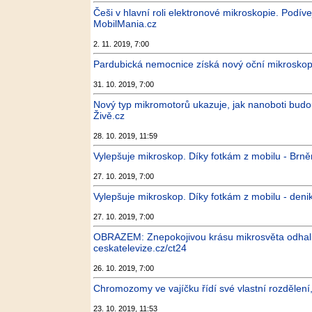
Češi v hlavní roli elektronové mikroskopie. Podív
MobilMania.cz
2. 11. 2019, 7:00
Pardubická nemocnice získá nový oční mikroskop
31. 10. 2019, 7:00
Nový typ mikromotorů ukazuje, jak nanoboti budo
Živě.cz
28. 10. 2019, 11:59
Vylepšuje mikroskop. Díky fotkám z mobilu - Brn
27. 10. 2019, 7:00
Vylepšuje mikroskop. Díky fotkám z mobilu - deni
27. 10. 2019, 7:00
OBRAZEM: Znepokojivou krásu mikrosvěta odhalila
ceskatelevize.cz/ct24
26. 10. 2019, 7:00
Chromozomy ve vajíčku řídí své vlastní rozdělení, z
23. 10. 2019, 11:53