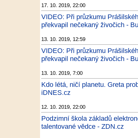
17. 10. 2019, 22:00
VIDEO: Při průzkumu Prášilské
překvapil nečekaný živočich - B
13. 10. 2019, 12:59
VIDEO: Při průzkumu Prášilské
překvapil nečekaný živočich - B
13. 10. 2019, 7:00
Kdo létá, ničí planetu. Greta pro
iDNES.cz
12. 10. 2019, 22:00
Podzimní škola základů elektron
talentované vědce - ZDN.cz