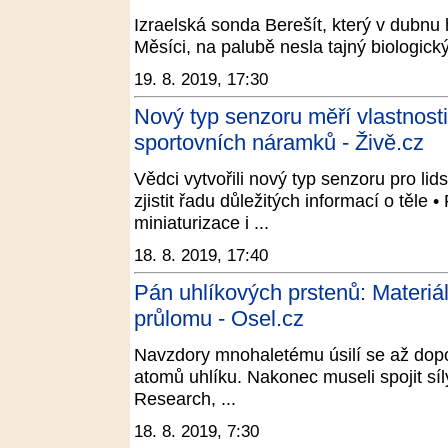
Izraelská sonda Berešít, který v dubnu 
Měsíci, na palubě nesla tajný biologický
19. 8. 2019, 17:30
Nový typ senzoru měří vlastnosti
sportovních náramků - Živě.cz
Vědci vytvořili nový typ senzoru pro lids
zjistit řadu důležitých informací o těle 
miniaturizace i ...
18. 8. 2019, 17:40
Pán uhlíkových prstenů: Materiál
průlomu - Osel.cz
Navzdory mnohaletému úsilí se až dopo
atomů uhlíku. Nakonec museli spojit s
Research, ...
18. 8. 2019, 7:30