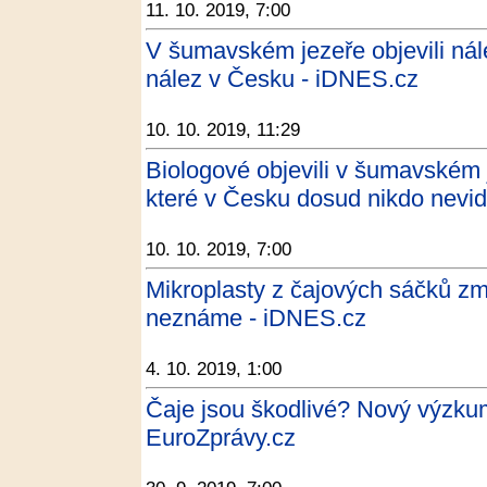
11. 10. 2019, 7:00
V šumavském jezeře objevili nále
nález v Česku - iDNES.cz
10. 10. 2019, 11:29
Biologové objevili v šumavském j
které v Česku dosud nikdo nevidě
10. 10. 2019, 7:00
Mikroplasty z čajových sáčků změn
neznáme - iDNES.cz
4. 10. 2019, 1:00
Čaje jsou škodlivé? Nový výzkum
EuroZprávy.cz