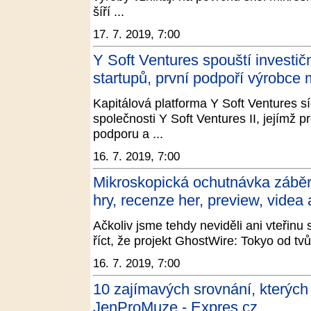
šíří ...
17. 7. 2019, 7:00
Y Soft Ventures spouští investič
startupů, první podpoří výrobce 
Kapitálová platforma Y Soft Ventures sí
společnosti Y Soft Ventures II, jejímž p
podporu a ...
16. 7. 2019, 7:00
Mikroskopická ochutnávka záběrů
hry, recenze her, preview, videa
Ačkoliv jsme tehdy neviděli ani vteřinu
říct, že projekt GhostWire: Tokyo od tvů
16. 7. 2019, 7:00
10 zajímavých srovnání, kterých
JenProMuze - Expres.cz