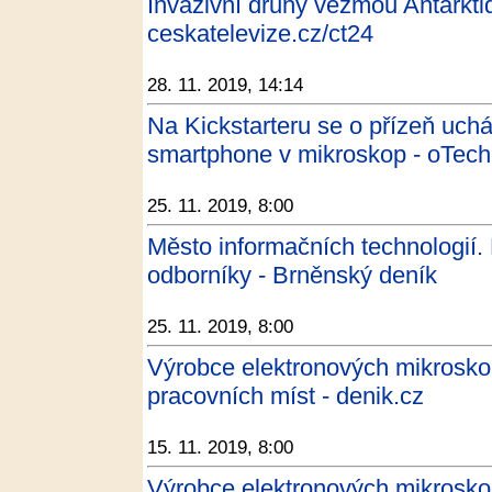
Invazivní druhy vezmou Antarkti
ceskatelevize.cz/ct24
28. 11. 2019, 14:14
Na Kickstarteru se o přízeň uchá
smartphone v mikroskop - oTech
25. 11. 2019, 8:00
Město informačních technologií. 
odborníky - Brněnský deník
25. 11. 2019, 8:00
Výrobce elektronových mikrosk
pracovních míst - denik.cz
15. 11. 2019, 8:00
Výrobce elektronových mikrosk