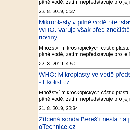
pitné vodě, zatím nepředstavuje pro jej
22. 8. 2019, 5:37
Mikroplasty v pitné vodě představ
WHO. Varuje však před znečišt
noviny
Množství mikroskopických částic plastu,
pitné vodě, zatím nepředstavuje pro jej
22. 8. 2019, 4:50
WHO: Mikroplasty ve vodě předst
- Ekolist.cz
Množství mikroskopických částic plastu,
pitné vodě, zatím nepředstavuje pro jej
21. 8. 2019, 22:34
Zřícená sonda Berešít nesla na p
oTechnice.cz