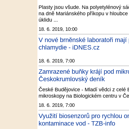
Plasty jsou všude. Na polyetylénový s
na dně Mariánského příkopu v hloubce p
úklidu ...
18. 6. 2019, 10:00
V nové brněnské laboratoři maj
chlamydie - iDNES.cz
18. 6. 2019, 7:00
Zamrazené buňky krájí pod mikr
Českokrumlovský deník
České Budějovice - Mladí vědci z celé 
mikroskopy na Biologickém centru v Če
18. 6. 2019, 7:00
Využití biosenzorů pro rychlou on-
kontaminace vod - TZB-info