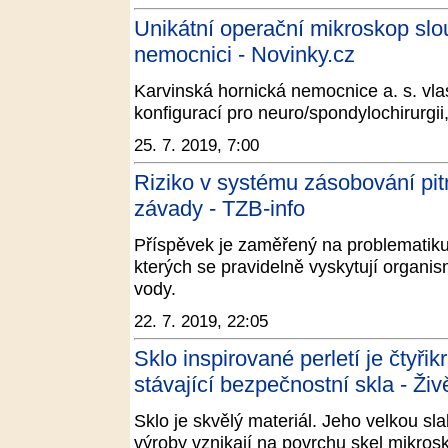
Unikátní operační mikroskop slo
nemocnici - Novinky.cz
Karvinská hornická nemocnice a. s. vla
konfigurací pro neuro/spondylochirurgii
25. 7. 2019, 7:00
Riziko v systému zásobování pit
závady - TZB-info
Příspěvek je zaměřený na problematiku
kterých se pravidelně vyskytují organism
vody.
22. 7. 2019, 22:05
Sklo inspirované perletí je čtyři
stávající bezpečnostní skla - Živ
Sklo je skvělý materiál. Jeho velkou s
výroby vznikají na povrchu skel mikrosk