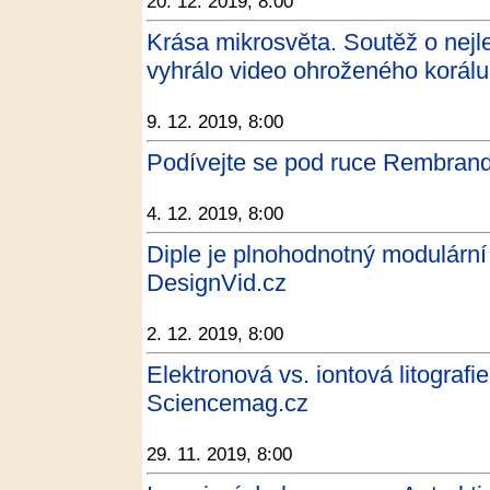
20. 12. 2019, 8:00
Krása mikrosvěta. Soutěž o nejl
vyhrálo video ohroženého korálu 
9. 12. 2019, 8:00
Podívejte se pod ruce Rembrand
4. 12. 2019, 8:00
Diple je plnohodnotný modulární 
DesignVid.cz
2. 12. 2019, 8:00
Elektronová vs. iontová litografie
Sciencemag.cz
29. 11. 2019, 8:00