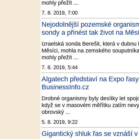
mohly přežít ...
7. 8. 2019, 7:00
Nejodolnější pozemské organismy
sondy a přinést tak život na Měs
Izraelská sonda Berešit, která v dubnu 
Měsíci, mohla na zemského souputníka 
mohly přežít ...
7. 8. 2019, 5:44
Algatech představí na Expo řasy 
BusinessInfo.cz
Drobné organismy byly desítky let spojo
když se v masovém měřítku zatím nevyuží
obrovský ...
5. 8. 2019, 9:22
Gigantický shluk řas se vznáší v 