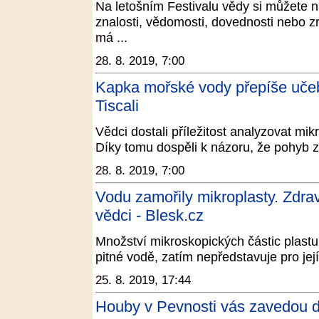
Na letošním Festivalu vědy si můžete 
znalosti, vědomosti, dovednosti nebo zr
má ...
28. 8. 2019, 7:00
Kapka mořské vody přepíše učebn
Tiscali
Vědci dostali příležitost analyzovat mi
Díky tomu dospěli k názoru, že pohyb 
28. 8. 2019, 7:00
Vodu zamořily mikroplasty. Zdrav
vědci - Blesk.cz
Množství mikroskopických částic plastu,
pitné vodě, zatím nepředstavuje pro jej
25. 8. 2019, 17:44
Houby v Pevnosti vás zavedou 