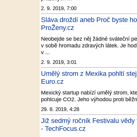
2. 9. 2019, 7:00
Sláva droždí aneb Proč byste ho 
ProŽeny.cz
Neobejde se bez něj žádné sváteční peč
v sobě hromadu zdravých látek. Je hod
v ...
2. 9. 2019, 3:01
Umělý strom z Mexika pohltí stej
Euro.cz
Mexický startup nabízí umělý strom, k
pohlcuje CO2. Jeho výhodou proti běžn
29. 8. 2019, 4:28
Již sedmý ročník Festivalu vědy 
- TechFocus.cz