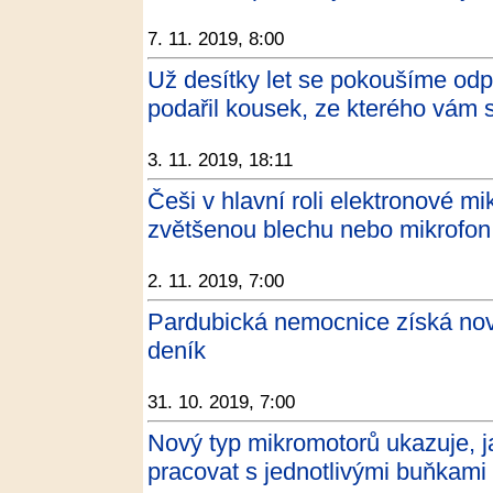
7. 11. 2019, 8:00
Už desítky let se pokoušíme o
podařil kousek, ze kterého vám 
3. 11. 2019, 18:11
Češi v hlavní roli elektronové m
zvětšenou blechu nebo mikrofon
2. 11. 2019, 7:00
Pardubická nemocnice získá nov
deník
31. 10. 2019, 7:00
Nový typ mikromotorů ukazuje, 
pracovat s jednotlivými buňkami 