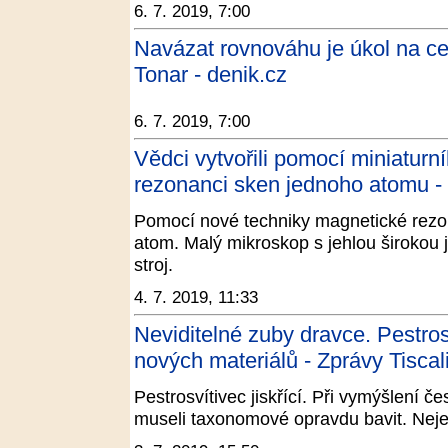
6. 7. 2019, 7:00
Navázat rovnováhu je úkol na cel
Tonar - denik.cz
6. 7. 2019, 7:00
Vědci vytvořili pomocí miniaturn
rezonanci sken jednoho atomu -
Pomocí nové techniky magnetické rezon
atom. Malý mikroskop s jehlou široko
stroj.
4. 7. 2019, 11:33
Neviditelné zuby dravce. Pestro
nových materiálů - Zprávy Tiscal
Pestrosvítivec jiskřící. Při vymýšlení 
museli taxonomové opravdu bavit. Nejen