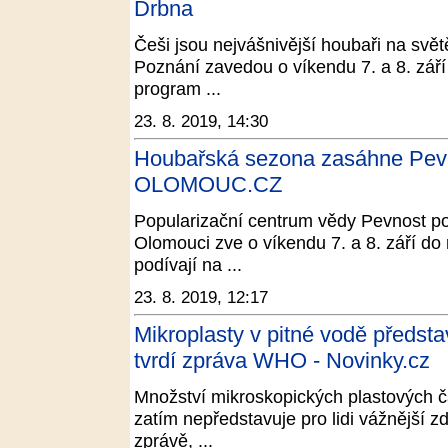
Drbna
Češi jsou nejvášnivější houbaři na svět
Poznání zavedou o víkendu 7. a 8. září
program ...
23. 8. 2019, 14:30
Houbařská sezona zasáhne Pevnos
OLOMOUC.CZ
Popularizační centrum vědy Pevnost po
Olomouci zve o víkendu 7. a 8. září do
podívají na ...
23. 8. 2019, 12:17
Mikroplasty v pitné vodě představ
tvrdí zpráva WHO - Novinky.cz
Množství mikroskopických plastových čá
zatím nepředstavuje pro lidi vážnější z
zprávě, ...