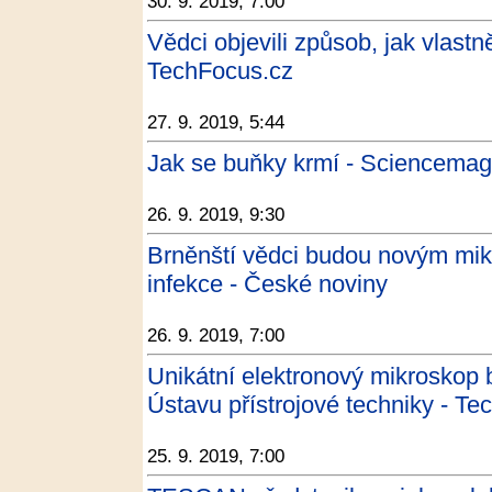
30. 9. 2019, 7:00
Vědci objevili způsob, jak vlastně
TechFocus.cz
27. 9. 2019, 5:44
Jak se buňky krmí - Sciencemag
26. 9. 2019, 9:30
Brněnští vědci budou novým mi
infekce - České noviny
26. 9. 2019, 7:00
Unikátní elektronový mikroskop b
Ústavu přístrojové techniky - T
25. 9. 2019, 7:00