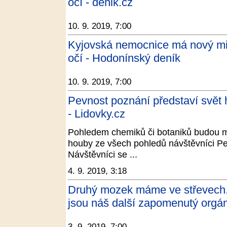
očí - denik.cz
10. 9. 2019, 7:00
Kyjovská nemocnice má nový mi
očí - Hodonínský deník
10. 9. 2019, 7:00
Pevnost poznání představí svět 
- Lidovky.cz
Pohledem chemiků či botaniků budou m
houby ze všech pohledů návštěvníci Pe
Návštěvníci se ...
4. 9. 2019, 3:18
Druhý mozek máme ve střevech. 
jsou náš další zapomenutý orgán
3. 9. 2019, 7:00