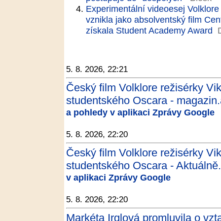
Experimentální videoesej Volklore 
vznikla jako absolventský film Ce
získala Student Academy Award
5. 8. 2026, 22:21
Český film Volklore režisérky Vi
studentského Oscara - magazin.
a pohledy v aplikaci Zprávy Google
5. 8. 2026, 22:20
Český film Volklore režisérky Vi
studentského Oscara - Aktuálně
v aplikaci Zprávy Google
5. 8. 2026, 22:20
Markéta Irglová promluvila o vz