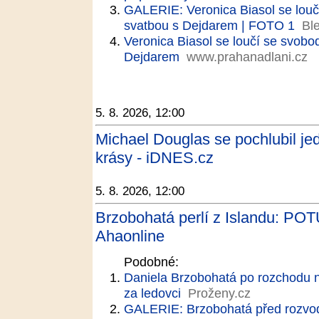
GALERIE: Veronica Biasol se louč
svatbou s Dejdarem | FOTO 1
Bl
Veronica Biasol se loučí se svobo
Dejdarem
www.prahanadlani.cz
5. 8. 2026, 12:00
Michael Douglas se pochlubil je
krásy - iDNES.cz
5. 8. 2026, 12:00
Brzobohatá perlí z Islandu: 
Ahaonline
Podobné:
Daniela Brzobohatá po rozchodu 
za ledovci
Proženy.cz
GALERIE: Brzobohatá před rozvod