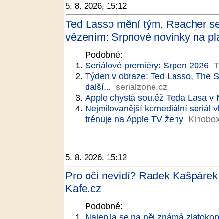
5. 8. 2026, 15:12
Ted Lasso mění tým, Reacher se
vězením: Srpnové novinky na pla
Podobné:
Seriálové premiéry: Srpen 2026
T
Týden v obraze: Ted Lasso, The 
další...
serialzone.cz
Apple chystá soutěž Teda Lasa v N
Nejmilovanější komediální seriál v
trénuje na Apple TV ženy
Kinobox
5. 8. 2026, 15:12
Pro oči nevidí? Radek Kašpárek 
Kafe.cz
Podobné:
Nalepila se na něj známá zlatoko