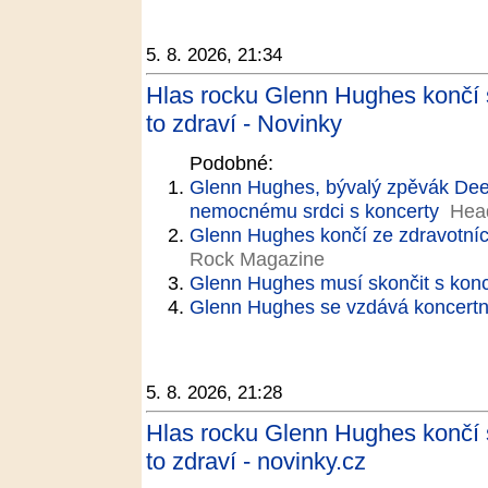
5. 8. 2026, 21:34
Hlas rocku Glenn Hughes končí 
to zdraví - Novinky
Podobné:
Glenn Hughes, bývalý zpěvák Deep 
nemocnému srdci s koncerty
Hea
Glenn Hughes končí ze zdravotní
Rock Magazine
Glenn Hughes musí skončit s kon
Glenn Hughes se vzdává koncertní
5. 8. 2026, 21:28
Hlas rocku Glenn Hughes končí 
to zdraví - novinky.cz