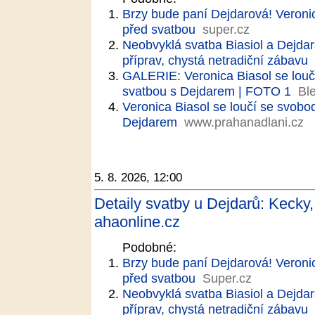
Brzy bude paní Dejdarová! Veronic
před svatbou
super.cz
Neobvyklá svatba Biasiol a Dejdara
příprav, chystá netradiční zábavu
GALERIE: Veronica Biasol se louč
svatbou s Dejdarem | FOTO 1
Bl
Veronica Biasol se loučí se svobo
Dejdarem
www.prahanadlani.cz
5. 8. 2026, 12:00
Detaily svatby u Dejdarů: Kecky, s
ahaonline.cz
Podobné:
Brzy bude paní Dejdarová! Veronic
před svatbou
Super.cz
Neobvyklá svatba Biasiol a Dejdara
příprav, chystá netradiční zábavu