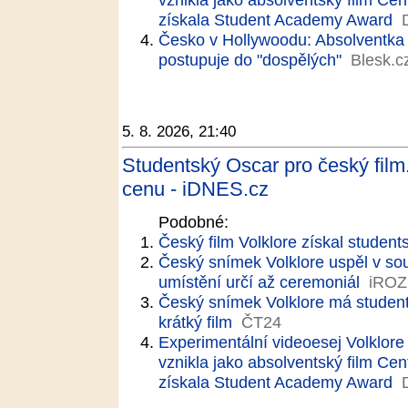
získala Student Academy Award
Česko v Hollywoodu: Absolventka
postupuje do "dospělých"
Blesk.c
5. 8. 2026, 21:40
Studentský Oscar pro český film. 
cenu - iDNES.cz
Podobné:
Český film Volklore získal studen
Český snímek Volklore uspěl v so
umístění určí až ceremoniál
iRO
Český snímek Volklore má student
krátký film
ČT24
Experimentální videoesej Volklore 
vznikla jako absolventský film Ce
získala Student Academy Award