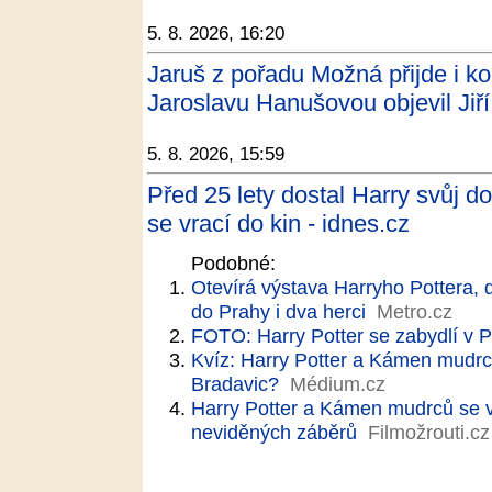
5. 8. 2026, 16:20
Jaruš z pořadu Možná přijde i ko
Jaroslavu Hanušovou objevil Jiř
5. 8. 2026, 15:59
Před 25 lety dostal Harry svůj do
se vrací do kin - idnes.cz
Podobné:
Otevírá výstava Harryho Pottera, do
do Prahy i dva herci
Metro.cz
FOTO: Harry Potter se zabydlí v 
Kvíz: Harry Potter a Kámen mudrc
Bradavic?
Médium.cz
Harry Potter a Kámen mudrců se vr
neviděných záběrů
Filmožrouti.cz