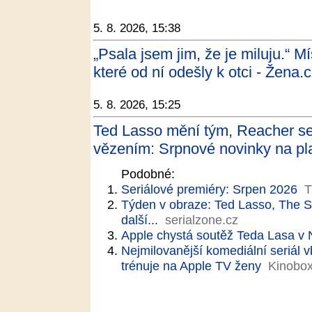
5. 8. 2026, 15:38
„Psala jsem jim, že je miluju.“ M
které od ní odešly k otci - Žena.
5. 8. 2026, 15:25
Ted Lasso mění tým, Reacher se
vězením: Srpnové novinky na pl
Podobné:
Seriálové premiéry: Srpen 2026
T
Týden v obraze: Ted Lasso, The 
další...
serialzone.cz
Apple chystá soutěž Teda Lasa v N
Nejmilovanější komediální seriál v
trénuje na Apple TV ženy
Kinobox