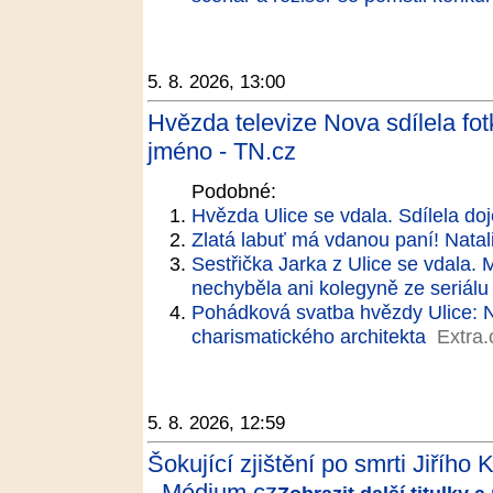
5. 8. 2026, 13:00
Hvězda televize Nova sdílela fot
jméno - TN.cz
Podobné:
Hvězda Ulice se vdala. Sdílela doj
Zlatá labuť má vdanou paní! Natal
Sestřička Jarka z Ulice se vdala.
nechyběla ani kolegyně ze seriálu
Pohádková svatba hvězdy Ulice: N
charismatického architekta
Extra.
5. 8. 2026, 12:59
Šokující zjištění po smrti Jiříh
- Médium.cz