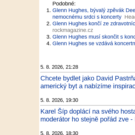
Podobné:
Glenn Hughes, bývalý zpěvák Deep 
nemocnému srdci s koncerty
Hea
Glenn Hughes končí ze zdravotní
rockmagazine.cz
Glenn Hughes musí skončit s kon
Glenn Hughes se vzdává koncertní
5. 8. 2026, 21:28
Chcete bydlet jako David Pastrň
americký byt a nabízíme inspirac
5. 8. 2026, 19:30
Karel Šíp doplácí na svého hosta
moderátor ho stejně pořád zve -
5. 8. 2026, 18:30