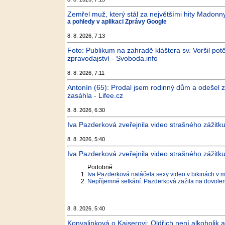
Zemřel muž, který stál za největšími hity Madonny
a pohledy v aplikaci Zprávy Google
8. 8. 2026, 7:13
Foto: Publikum na zahradě kláštera sv. Voršil pot
zpravodajství - Svoboda.info
8. 8. 2026, 7:11
Antonín (65): Prodal jsem rodinný dům a odešel 
zasáhla - Lifee.cz
8. 8. 2026, 6:30
Iva Pazderková zveřejnila video strašného zážitku
8. 8. 2026, 5:40
Iva Pazderková zveřejnila video strašného zážitk
Podobné:
Iva Pazderková natáčela sexy video v bikinách v m
Nepříjemné setkání: Pazderková zažila na dovolen
8. 8. 2026, 5:40
Konvalinková o Kaiserovi: Oldřich není alkoholik 