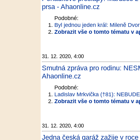
prsa - Ahaonline.cz
Podobné:
Byl jednou jeden král: Mileně Dvor
Zobrazit vše o tomto tématu v a
31. 12. 2020, 4:00
Smutná zpráva pro rodinu: N
Ahaonline.cz
Podobné:
Ladislav Mrkvička (†81): NEBU
Zobrazit vše o tomto tématu v a
31. 12. 2020, 4:00
Jedna česká garáž zažije v roce