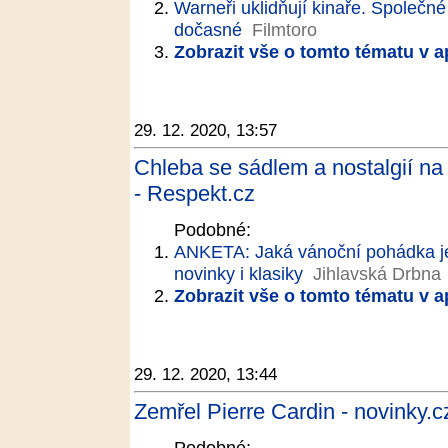
Warneři uklidňují kinaře. Společ
dočasné
Filmtoro
Zobrazit vše o tomto tématu v a
29. 12. 2020, 13:57
Chleba se sádlem a nostalgií na
- Respekt.cz
Podobné:
ANKETA: Jaká vánoční pohádka je ne
novinky i klasiky
Jihlavská Drbna
Zobrazit vše o tomto tématu v a
29. 12. 2020, 13:44
Zemřel Pierre Cardin - novinky.c
Podobné: