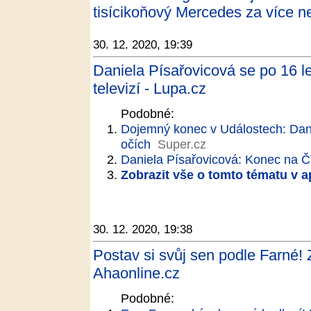
tisícikoňový Mercedes za více n
30. 12. 2020, 19:39
Daniela Písařovicová se po 16 l
televizí - Lupa.cz
Podobné:
Dojemný konec v Událostech: Danie
očích
Super.cz
Daniela Písařovicová: Konec na Č
Zobrazit vše o tomto tématu v a
30. 12. 2020, 19:38
Postav si svůj sen podle Farné!
Ahaonline.cz
Podobné: