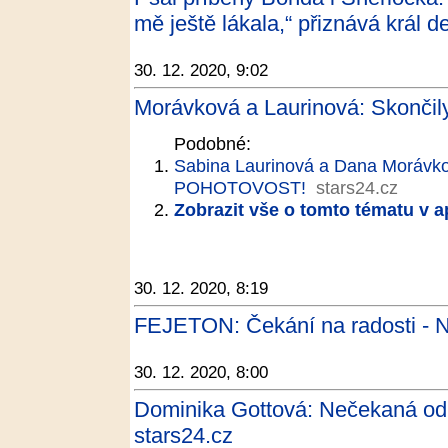
mě ještě lákala,“ přiznává král d
30. 12. 2020, 9:02
Morávková a Laurinová: Skončily
Podobné:
Sabina Laurinová a Dana Moráv
POHOTOVOST!
stars24.cz
Zobrazit vše o tomto tématu v a
30. 12. 2020, 8:19
FEJETON: Čekání na radosti - Ne
30. 12. 2020, 8:00
Dominika Gottová: Nečekaná odha
stars24.cz