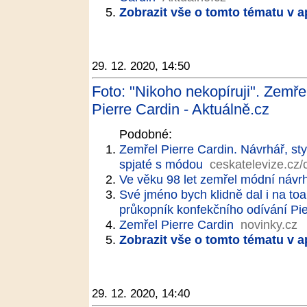
Zobrazit vše o tomto tématu v a
29. 12. 2020, 14:50
Foto: "Nikoho nekopíruji". Zemře
Pierre Cardin - Aktuálně.cz
Podobné:
Zemřel Pierre Cardin. Návrhář, sty
spjaté s módou
ceskatelevize.cz/
Ve věku 98 let zemřel módní návrh
Své jméno bych klidně dal i na toa
průkopník konfekčního odívání Pie
Zemřel Pierre Cardin
novinky.cz
Zobrazit vše o tomto tématu v a
29. 12. 2020, 14:40