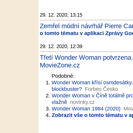
29. 12. 2020, 13:15
Zemřel módní návrhář Pierre Ca
o tomto tématu v aplikaci Zprávy Go
29. 12. 2020, 12:39
Třetí Wonder Woman potvrzena. 
MovieZone.cz
Podobné:
Wonder Woman křísí osmdesátky. J
blockbuster?
Forbes Česko
Wonder Woman v Číně totálně prop
vlažně
novinky.cz
Wonder Woman 1984 (2020)
Mov
Zobrazit vše o tomto tématu v a