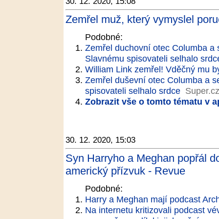
30. 12. 2020, 15:08
Zemřel muž, který vymyslel poru
Podobné:
Zemřel duchovní otec Columba a se
Slavnému spisovateli selhalo srdc
William Link zemřel! Vděčný mu by
Zemřel duševní otec Columba a se
spisovateli selhalo srdce
Super.c
Zobrazit vše o tomto tématu v a
30. 12. 2020, 15:03
Syn Harryho a Meghan popřál do
americký přízvuk - Revue
Podobné:
Harry a Meghan mají podcast Arch
Na internetu kritizovali podcast 