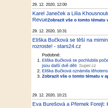
29. 12. 2020, 12:00
Karel Janeček a Lilia Khousnoutd
Revue
Zobrazit vše o tomto tématu 
29. 12. 2020, 10:31
Eliška Bučková se těší na mimin
rozroste! - stars24.cz
Podobné:
Eliška Bučková se pochlubila poč
jsou další dvě děti
Super.cz
Eliška Bučková oznámila těhotenst
Zobrazit vše o tomto tématu v a
29. 12. 2020, 10:21
Eva Burešová a Přemek Forejt: K