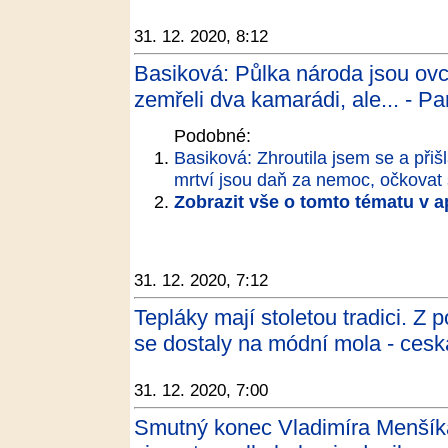
31. 12. 2020, 8:12
Basiková: Půlka národa jsou ovc
zemřeli dva kamarádi, ale... - Pa
Podobné:
Basiková: Zhroutila jsem se a přišl
mrtví jsou daň za nemoc, očkova
Zobrazit vše o tomto tématu v a
31. 12. 2020, 7:12
Tepláky mají stoletou tradici. Z 
se dostaly na módní mola - cesk
31. 12. 2020, 7:00
Smutný konec Vladimíra Menšíka