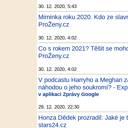
30. 12. 2020, 5:43
Miminka roku 2020. Kdo ze slav
ProŽeny.cz
30. 12. 2020, 4:02
Co s rokem 2021? Těšit se mohou
ProŽeny.cz
30. 12. 2020, 4:02
V podcastu Harryho a Meghan zář
náhodou o jeho soukromí? - Exp
v aplikaci Zprávy Google
29. 12. 2020, 22:30
Honza Dědek prozradil: Jaké je 
stars24.cz