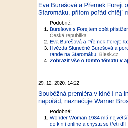
Eva Burešová a Přemek Forejt o
Staromáku, přitom pořád chtějí m
Podobné:
Burešová s Forejtem opět přistižen
Česká republika
Eva Burešová a Přemek Forejt: Ko
Hvězda Slunečné Burešová a poro
rande na Staromáku
Blesk.cz
Zobrazit vše o tomto tématu v a
29. 12. 2020, 14:22
Souběžná premiéra v kině i na i
napořád, naznačuje Warner Bros.
Podobné:
Wonder Woman 1984 má největší 
do kin i online a chystá se třetí díl