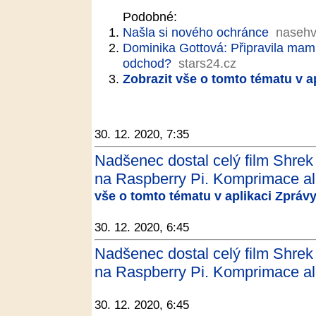
Podobné:
Našla si nového ochránce
nasehv
Dominika Gottová: Připravila mam
odchod?
stars24.cz
Zobrazit vše o tomto tématu v a
30. 12. 2020, 7:35
Nadšenec dostal celý film Shrek 
na Raspberry Pi. Komprimace ale
vše o tomto tématu v aplikaci Zpráv
30. 12. 2020, 6:45
Nadšenec dostal celý film Shrek 
na Raspberry Pi. Komprimace ale
30. 12. 2020, 6:45