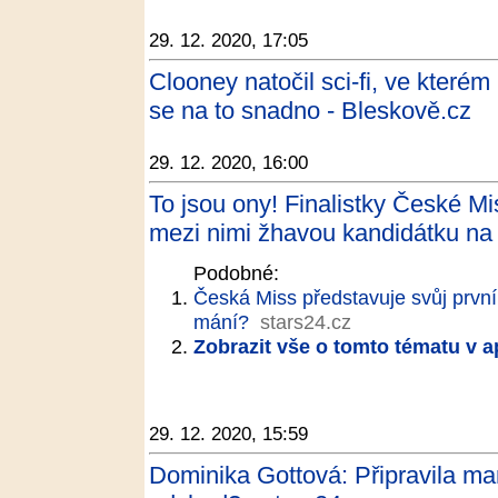
29. 12. 2020, 17:05
Clooney natočil sci-fi, ve kterém
se na to snadno - Bleskově.cz
29. 12. 2020, 16:00
To jsou ony! Finalistky České 
mezi nimi žhavou kandidátku na 
Podobné:
Česká Miss představuje svůj první 
mání?
stars24.cz
Zobrazit vše o tomto tématu v a
29. 12. 2020, 15:59
Dominika Gottová: Připravila m