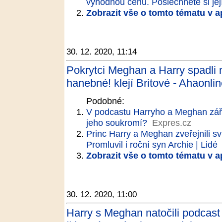
výhodnou cenu. Poslechněte si její
Zobrazit vše o tomto tématu v a
30. 12. 2020, 11:14
Pokrytci Meghan a Harry spadli
hanebné! klejí Britové - Ahaonlin
Podobné:
V podcastu Harryho a Meghan září 
jeho soukromí?
Expres.cz
Princ Harry a Meghan zveřejnili sv
Promluvil i roční syn Archie | Lidé
Zobrazit vše o tomto tématu v a
30. 12. 2020, 11:00
Harry s Meghan natočili podcas