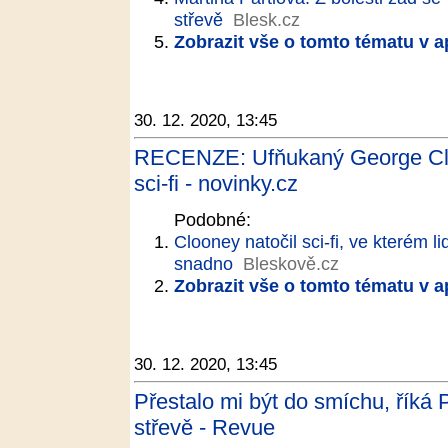
střevě
Blesk.cz
Zobrazit vše o tomto tématu v a
30. 12. 2020, 13:45
RECENZE: Ufňukaný George Cloo
sci-fi - novinky.cz
Podobné:
Clooney natočil sci-fi, ve kterém l
snadno
Bleskově.cz
Zobrazit vše o tomto tématu v a
30. 12. 2020, 13:45
Přestalo mi být do smíchu, říká 
střevě - Revue