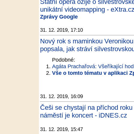
Státní opera ožije o silvestrovs
unikátní videomapping - eXtra.c
Zprávy Google
31. 12. 2019, 17:10
Nový rok s maminkou Veronikou 
popsala, jak stráví silvestrovsko
Podobné:
Agáta Prachařová: Všeříkající hod
Vše o tomto tématu v aplikaci 
31. 12. 2019, 16:09
Češi se chystají na příchod rok
náměstí je koncert - iDNES.cz
31. 12. 2019, 15:47