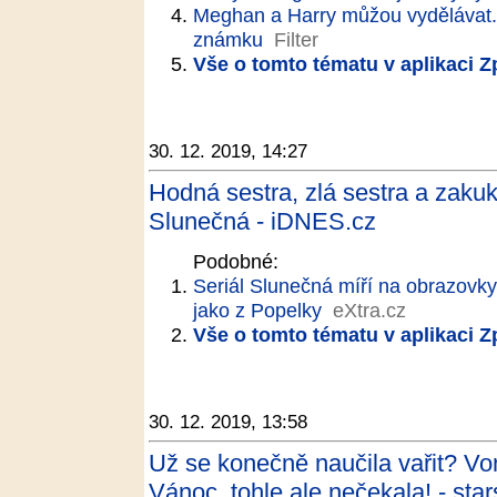
Meghan a Harry můžou vydělávat. T
známku
Filter
Vše o tomto tématu v aplikaci 
30. 12. 2019, 14:27
Hodná sestra, zlá sestra a zakukl
Slunečná - iDNES.cz
Podobné:
Seriál Slunečná míří na obrazovky
jako z Popelky
eXtra.cz
Vše o tomto tématu v aplikaci 
30. 12. 2019, 13:58
Už se konečně naučila vařit? Vo
Vánoc, tohle ale nečekala! - sta