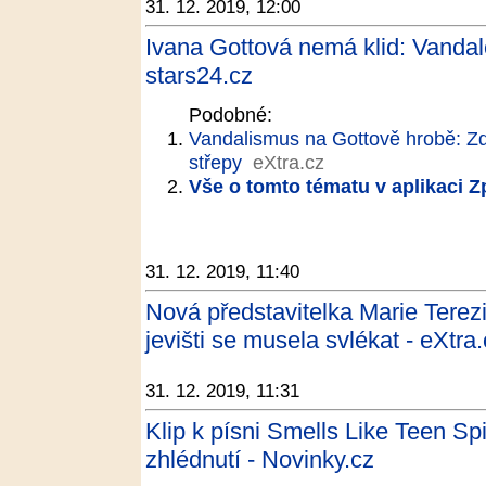
31. 12. 2019, 12:00
Ivana Gottová nemá klid: Vandal
stars24.cz
Podobné:
Vandalismus na Gottově hrobě: Zd
střepy
eXtra.cz
Vše o tomto tématu v aplikaci 
31. 12. 2019, 11:40
Nová představitelka Marie Terez
jevišti se musela svlékat - eXtra
31. 12. 2019, 11:31
Klip k písni Smells Like Teen Sp
zhlédnutí - Novinky.cz