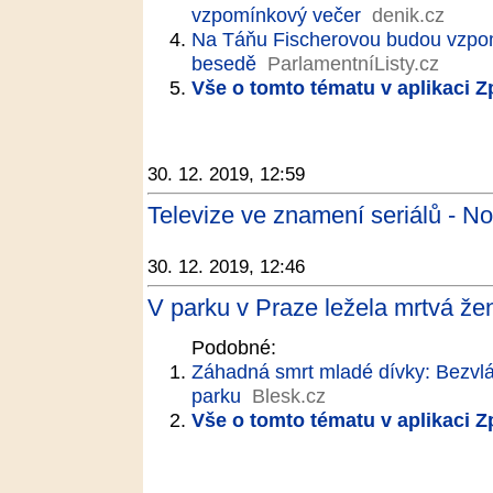
vzpomínkový večer
denik.cz
Na Táňu Fischerovou budou vzpom
besedě
ParlamentníListy.cz
Vše o tomto tématu v aplikaci 
30. 12. 2019, 12:59
Televize ve znamení seriálů - No
30. 12. 2019, 12:46
V parku v Praze ležela mrtvá že
Podobné:
Záhadná smrt mladé dívky: Bezvlád
parku
Blesk.cz
Vše o tomto tématu v aplikaci 