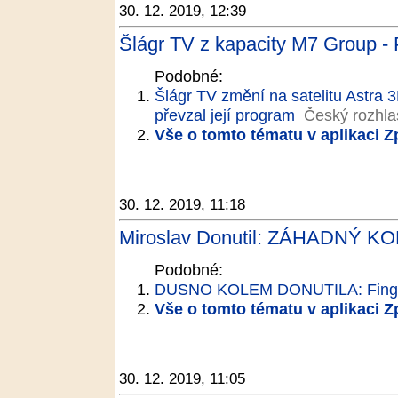
30. 12. 2019, 12:39
Šlágr TV z kapacity M7 Group - 
Podobné:
Šlágr TV změní na satelitu Astra 
převzal její program
Český rozhla
Vše o tomto tématu v aplikaci 
30. 12. 2019, 11:18
Miroslav Donutil: ZÁHADNÝ KON
Podobné:
DUSNO KOLEM DONUTILA: Fingo
Vše o tomto tématu v aplikaci 
30. 12. 2019, 11:05