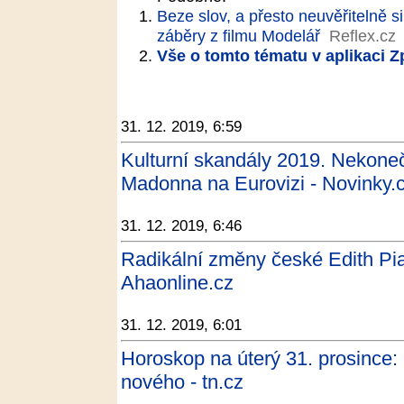
Beze slov, a přesto neuvěřitelně s
záběry z filmu Modelář
Reflex.cz
Vše o tomto tématu v aplikaci 
31. 12. 2019, 6:59
Kulturní skandály 2019. Nekoneč
Madonna na Eurovizi - Novinky.
31. 12. 2019, 6:46
Radikální změny české Edith P
Ahaonline.cz
31. 12. 2019, 6:01
Horoskop na úterý 31. prosince:
nového - tn.cz