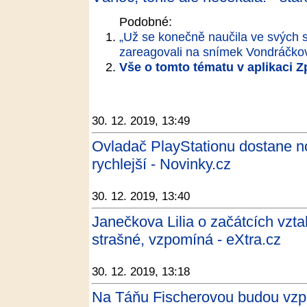
Podobné:
„Už se konečně naučila ve svých sk
zareagovali na snímek Vondráčko
Vše o tomto tématu v aplikaci 
30. 12. 2019, 13:49
Ovladač PlayStationu dostane nov
rychlejší - Novinky.cz
30. 12. 2019, 13:40
Janečkova Lilia o začátcích vzta
strašné, vzpomíná - eXtra.cz
30. 12. 2019, 13:18
Na Táňu Fischerovou budou vzpo