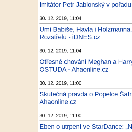
Imitátor Petr Jablonský v pořad
30. 12. 2019, 11:04
Umí Babiše, Havla i Holzmanna.
Rozstřelu - iDNES.cz
30. 12. 2019, 11:04
Otřesné chování Meghan a Ha
OSTUDA - Ahaonline.cz
30. 12. 2019, 11:00
Skutečná pravda o Popelce Šafr
Ahaonline.cz
30. 12. 2019, 11:00
Eben o utrpení ve StarDance: „Ná