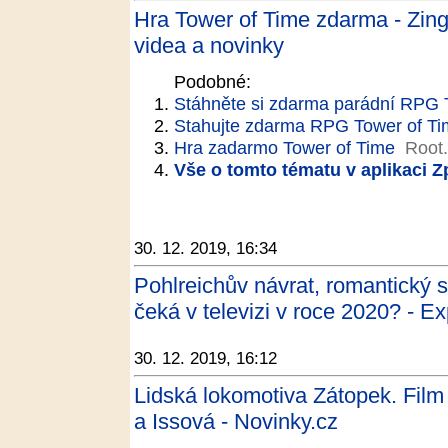
Hra Tower of Time zdarma - Zing 
videa a novinky
Podobné:
Stáhněte si zdarma parádní RPG 
Stahujte zdarma RPG Tower of Ti
Hra zadarmo Tower of Time
Root
Vše o tomto tématu v aplikaci 
30. 12. 2019, 16:34
Pohlreichův návrat, romantický s
čeká v televizi v roce 2020? - E
30. 12. 2019, 16:12
Lidská lokomotiva Zátopek. Film 
a Issová - Novinky.cz