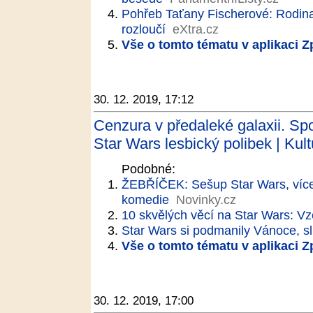
Pohřeb Taťany Fischerové: Rodina
rozloučí
eXtra.cz
Vše o tomto tématu v aplikaci 
30. 12. 2019, 17:12
Cenzura v předaleké galaxii. Sp
Star Wars lesbický polibek | Kult
Podobné:
ŽEBŘÍČEK: Sešup Star Wars, více
komedie
Novinky.cz
10 skvělých věcí na Star Wars: V
Star Wars si podmanily Vánoce, sl
Vše o tomto tématu v aplikaci 
30. 12. 2019, 17:00