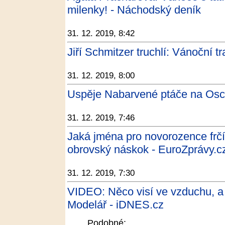
milenky! - Náchodský deník
31. 12. 2019, 8:42
Jiří Schmitzer truchlí: Vánoční tr
31. 12. 2019, 8:00
Uspěje Nabarvené ptáče na Osc
31. 12. 2019, 7:46
Jaká jména pro novorozence fr
obrovský náskok - EuroZprávy.c
31. 12. 2019, 7:30
VIDEO: Něco visí ve vzduchu, a 
Modelář - iDNES.cz
Podobné: