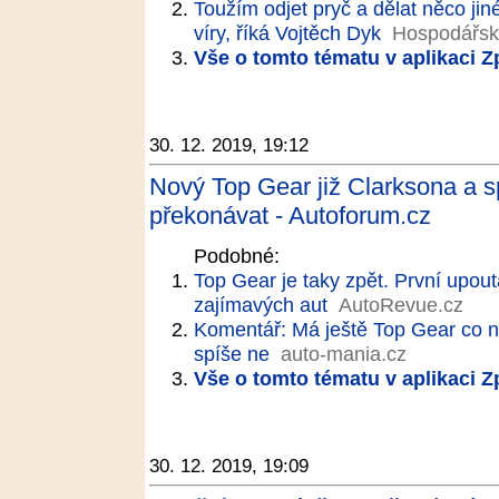
Toužím odjet pryč a dělat něco jin
víry, říká Vojtěch Dyk
Hospodářsk
Vše o tomto tématu v aplikaci 
30. 12. 2019, 19:12
Nový Top Gear již Clarksona a s
překonávat - Autoforum.cz
Podobné:
Top Gear je taky zpět. První upou
zajímavých aut
AutoRevue.cz
Komentář: Má ještě Top Gear co n
spíše ne
auto-mania.cz
Vše o tomto tématu v aplikaci 
30. 12. 2019, 19:09