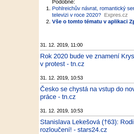
Podobné:
Pohlreichův návrat, romantický se
televizi v roce 2020?
Expres.cz
Vše o tomto tématu v aplikaci 
31. 12. 2019, 11:00
Rok 2020 bude ve znamení Krys
v protest - tn.cz
31. 12. 2019, 10:53
Česko se chystá na vstup do nov
práce - tn.cz
31. 12. 2019, 10:53
Stanislava Lekešová (†63): Rod
rozloučení! - stars24.cz