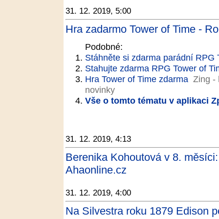
31. 12. 2019, 5:00
Hra zadarmo Tower of Time - Ro
Podobné:
Stáhněte si zdarma parádní RPG 
Stahujte zdarma RPG Tower of Ti
Hra Tower of Time zdarma
Zing -
novinky
Vše o tomto tématu v aplikaci 
31. 12. 2019, 4:13
Berenika Kohoutová v 8. měsíci: L
Ahaonline.cz
31. 12. 2019, 4:00
Na Silvestra roku 1879 Edison po