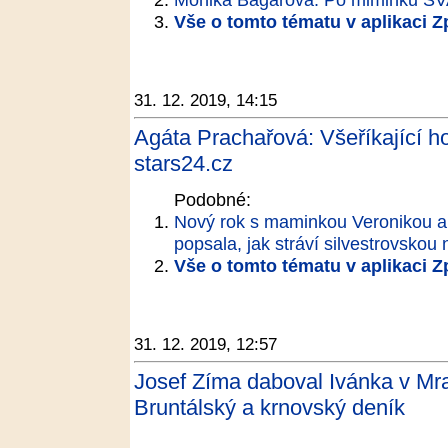
Vše o tomto tématu v aplikaci 
31. 12. 2019, 14:15
Agáta Prachařová: Všeříkající h
stars24.cz
Podobné:
Nový rok s maminkou Veronikou a
popsala, jak stráví silvestrovskou 
Vše o tomto tématu v aplikaci 
31. 12. 2019, 12:57
Josef Zíma daboval Ivánka v Mra
Bruntálský a krnovský deník