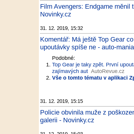
Film Avengers: Endgame měnil ta
Novinky.cz
31. 12. 2019, 15:32
Komentář: Má ještě Top Gear co
upoutávky spíše ne - auto-mania
Podobné:
Top Gear je taky zpět. První upou
zajímavých aut
AutoRevue.cz
Vše o tomto tématu v aplikaci 
31. 12. 2019, 15:15
Policie obvinila muže z poškoze
galerii - Novinky.cz