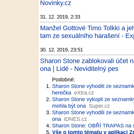
Novinky.cz
31. 12. 2019, 2:33
Manžel Gottové Timo Tolkki a je
tam ze sexuálního harašení - Ex
30. 12. 2019, 23:51
Sharon Stone zablokovali účet na
ona | Lidé - Neviditelný pes
Podobné:
Sharon Stone vyhodili ze seznamky
herečka
eXtra.cz
Sharon Stone vykopli ze seznamky:
mohla být ona
Super.cz
Sharon Stone vyhodili ze seznamky.
ona
iDNES.cz
Sharon Stone: OBŘÍ TRAPAS na 
Vše o tomto tématu v aplikaci 