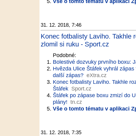
Vše o tomto tématu v aplikaci 
31. 12. 2018, 7:46
Konec fotbalisty Laviho. Takhle 
zlomil si ruku - Sport.cz
Podobné:
Bolestivé dozvuky prvního boxu: 
Hvězda Ulice Štáfek vyhrál zápas 
další zápas?
eXtra.cz
Konec fotbalisty Laviho. Takhle ro
Štáfek
Sport.cz
Štáfek po zápase boxu zmizí do U
plány!
tn.cz
Vše o tomto tématu v aplikaci 
31. 12. 2018, 7:35