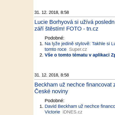
31. 12. 2018, 8:58
Lucie Borhyová si užívá posledn
září štěstím! FOTO - tn.cz
Podobné:
Na lyže jedině stylově: Takhle si 
tomto roce
Super.cz
Vše o tomto tématu v aplikaci 
31. 12. 2018, 8:58
Beckham už nechce financovat z
České noviny
Podobné:
David Beckham už nechce financo
Victorie
iDNES.cz