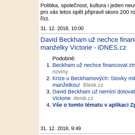
Politika, společnost, kultura i jeden n
pro vás letos opět připravil skoro 200 
říct.
31. 12. 2018, 10:00
David Beckham už nechce financ
manželky Victorie - iDNES.cz
Podobné:
Beckham už nechce financovat ztr
noviny
Krize u Beckhamových: Stovky mil
manželkou!
Blesk.cz
David Beckham už nemíní dotovat
Victorie
denik.cz
Vše o tomto tématu v aplikaci 
31. 12. 2018, 9:49