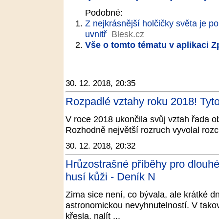
Podobné:
Z nejkrásnější holčičky světa je po
uvnitř
Blesk.cz
Vše o tomto tématu v aplikaci 
30. 12. 2018, 20:35
Rozpadlé vztahy roku 2018! Tyto 
V roce 2018 ukončila svůj vztah řada o
Rozhodně největší rozruch vyvolal rozc
30. 12. 2018, 20:32
Hrůzostrašné příběhy pro dlouhé 
husí kůži - Deník N
Zima sice není, co bývala, ale krátké d
astronomickou nevyhnutelností. V takový
křesla, nalít ...