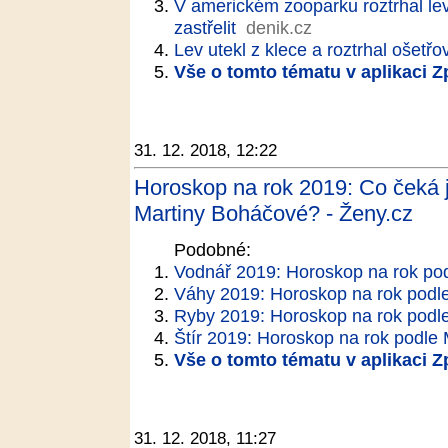
V americkém zooparku roztrhal le
zastřelit
denik.cz
Lev utekl z klece a roztrhal ošetřov
Vše o tomto tématu v aplikaci 
31. 12. 2018, 12:22
Horoskop na rok 2019: Co čeká 
Martiny Boháčové? - Ženy.cz
Podobné:
Vodnář 2019: Horoskop na rok po
Váhy 2019: Horoskop na rok podl
Ryby 2019: Horoskop na rok podl
Štír 2019: Horoskop na rok podle
Vše o tomto tématu v aplikaci 
31. 12. 2018, 11:27