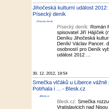
Jihočeská kulturní událost 2012:
Písecký deník
Písecký deník
Písecký deník:
Román Ry
spisovatel Jiří Hájíček (
Deníku Jihočeská kultur
Deník/ Václav Pancer. d
osobností pro Deník vybí
událost 2012 ...
30. 12. 2012, 19:54
Smečka vlčáků u Liberce vážně 
Potrhala i ... - Blesk.cz
Blesk.cz
Blesk.cz:
Smečka rozzu
Vratislavicich nad Nisou