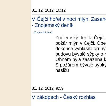
31. 12. 2012, 10:12
V Čejči hořel v noci mlýn. Zasa
- Znojemský deník
Znojemský deník
Znojemský deník:
Čejč 
požár mlýn v Čejči. Ope
dokonce vyhlásilo druhý
budovu bývalé sýpky o
Ohněm byla zasažena k
S požárem bývalé sýpky
hasičů
31. 12. 2012, 9:59
V zákopech - Český rozhlas