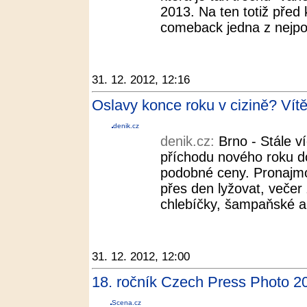
2013. Na ten totiž před
comeback jedna z nejpo
31. 12. 2012, 12:16
Oslavy konce roku v cizině? Vítě
denik.cz
denik.cz:
Brno - Stále v
příchodu nového roku do 
podobné ceny. Pronajmo
přes den lyžovat, večer
chlebíčky, šampaňské a d
31. 12. 2012, 12:00
18. ročník Czech Press Photo 2
Scena.cz