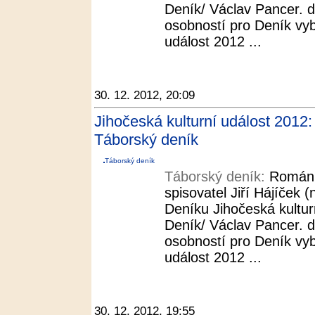
Deník/ Václav Pancer. d
osobností pro Deník vybí
událost 2012 ...
30. 12. 2012, 20:09
Jihočeská kulturní událost 2012:
Táborský deník
Táborský deník
Táborský deník:
Román R
spisovatel Jiří Hájíček (
Deníku Jihočeská kultur
Deník/ Václav Pancer. d
osobností pro Deník vybí
událost 2012 ...
30. 12. 2012, 19:55