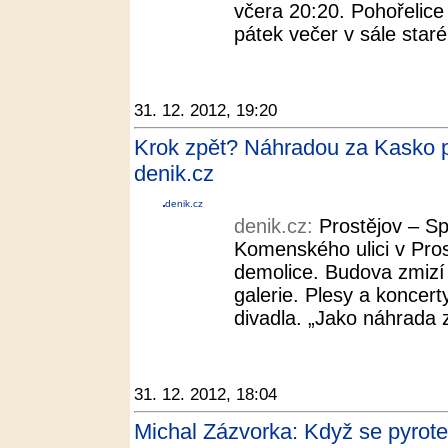
včera 20:20. Pohořelice 
pátek večer v sále staré
31. 12. 2012, 19:20
Krok zpět? Náhradou za Kasko pr
denik.cz
denik.cz
denik.cz:
Prostějov – S
Komenského ulici v Pros
demolice. Budova zmizí 
galerie. Plesy a koncer
divadla. „Jako náhrada 
31. 12. 2012, 18:04
Michal Zázvorka: Když se pyrotec