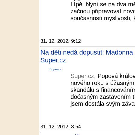
Lípě. Nyní se na dva m
začnou připravovat novo
současnosti myslivosti, 
31. 12. 2012, 9:12
Na děti nedá dopustit: Madonna o
Super.cz
Super.cz
Super.cz:
Popová králo
nového roku s úžasným 
skandálu s financováním
dočasným zastavením to
jsem dostála svým záva
31. 12. 2012, 8:54