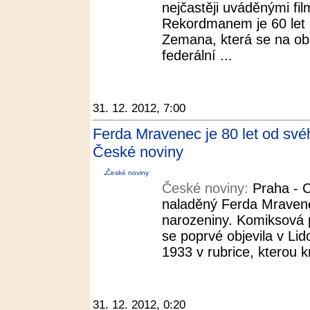
nejčastěji uváděnými fil
Rekordmanem je 60 let 
Zemana, která se na ob
federální ...
31. 12. 2012, 7:00
Ferda Mravenec je 80 let od svéh
České noviny
České noviny
České noviny:
Praha - C
naladěný Ferda Mravene
narozeniny. Komiksová p
se poprvé objevila v Li
1933 v rubrice, kterou k
31. 12. 2012, 0:20