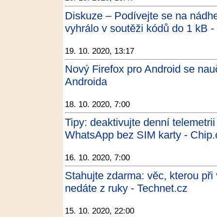
Diskuze – Podívejte se na nádhe
vyhrálo v soutěži kódů do 1 kB -
19. 10. 2020, 13:17
Nový Firefox pro Android se nauč
Androida
18. 10. 2020, 7:00
Tipy: deaktivujte denní telemetrii
WhatsApp bez SIM karty - Chip.
16. 10. 2020, 7:00
Stahujte zdarma: věc, kterou př
nedáte z ruky - Technet.cz
15. 10. 2020, 22:00