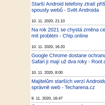
Starší Android telefony ztratí pří
spousty webů - Svět Androida
10. 11. 2020, 21:10
Na rok 2021 se chystá změna cer
mít problém - Chip.online
10. 11. 2020, 16:20
Google Chrome dostane ochranu p
Safari ji mají už dva roky - Root.
10. 11. 2020, 8:00
Majitelům starších verzí Androidu
správně web - Techarena.cz
9. 11. 2020, 16:47