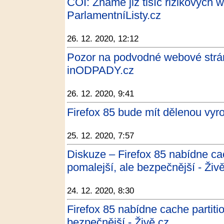
ČOI: Známe již tisíc rizikových w
ParlamentníListy.cz
26. 12. 2020, 12:12
Pozor na podvodné webové strá
inODPADY.cz
26. 12. 2020, 9:41
Firefox 85 bude mít dělenou vyr
25. 12. 2020, 7:57
Diskuze – Firefox 85 nabídne ca
pomalejší, ale bezpečnější - Živ
24. 12. 2020, 8:30
Firefox 85 nabídne cache partiti
bezpečnější - Živě.cz