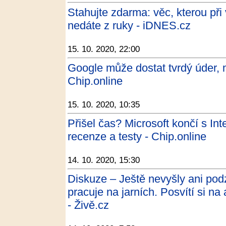
Stahujte zdarma: věc, kterou př
nedáte z ruky - iDNES.cz
15. 10. 2020, 22:00
Google může dostat tvrdý úder, 
Chip.online
15. 10. 2020, 10:35
Přišel čas? Microsoft končí s Int
recenze a testy - Chip.online
14. 10. 2020, 15:30
Diskuze – Ještě nevyšly ani po
pracuje na jarních. Posvítí si n
- Živě.cz