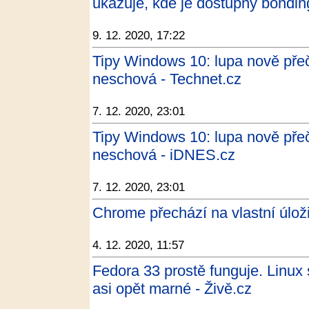
ukazuje, kde je dostupný bonding
9. 12. 2020, 17:22
Tipy Windows 10: lupa nově přeč
neschová - Technet.cz
7. 12. 2020, 23:01
Tipy Windows 10: lupa nově přeč
neschová - iDNES.cz
7. 12. 2020, 23:01
Chrome přechází na vlastní úložiš
4. 12. 2020, 11:57
Fedora 33 prostě funguje. Linux s
asi opět marné - Živě.cz