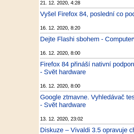
21. 12. 2020, 4:28
Vyšel Firefox 84, poslední co po
16. 12. 2020, 8:20
Dejte Flashi sbohem - Computer
16. 12. 2020, 8:00
Firefox 84 přináší nativní podpo
- Svět hardware
16. 12. 2020, 8:00
Google ztmavne. Vyhledávač tes
- Svět hardware
13. 12. 2020, 23:02
Diskuze – Vivaldi 3.5 opravuje c