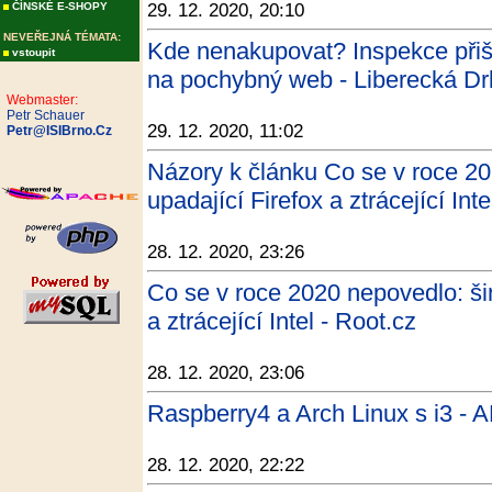
ČÍNSKÉ E-SHOPY
29. 12. 2020, 20:10
NEVEŘEJNÁ TÉMATA:
Kde nenakupovat? Inspekce přišl
vstoupit
na pochybný web - Liberecká D
Webmaster:
Petr Schauer
29. 12. 2020, 11:02
Petr@ISIBrno.Cz
Názory k článku Co se v roce 20
upadající Firefox a ztrácející Inte
28. 12. 2020, 23:26
Co se v roce 2020 nepovedlo: šin
a ztrácející Intel - Root.cz
28. 12. 2020, 23:06
Raspberry4 a Arch Linux s i3 - 
28. 12. 2020, 22:22