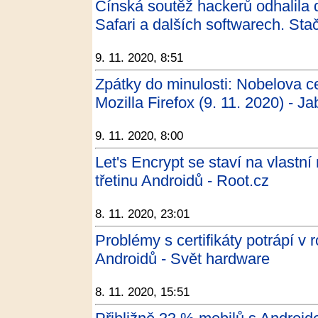
Čínská soutěž hackerů odhalila
Safari a dalších softwarech. Stač
9. 11. 2020, 8:51
Zpátky do minulosti: Nobelova c
Mozilla Firefox (9. 11. 2020) - Ja
9. 11. 2020, 8:00
Let's Encrypt se staví na vlastn
třetinu Androidů - Root.cz
8. 11. 2020, 23:01
Problémy s certifikáty potrápí v 
Androidů - Svět hardware
8. 11. 2020, 15:51