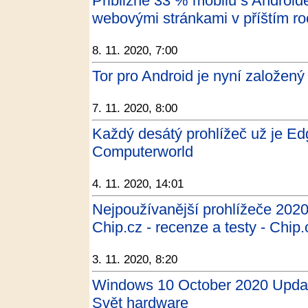
Přibližně 33 % mobilů s Androi
webovými stránkami v příštím r
8. 11. 2020, 7:00
Tor pro Android je nyní založený
7. 11. 2020, 8:00
Každý desátý prohlížeč už je Ed
Computerworld
4. 11. 2020, 14:01
Nejpoužívanější prohlížeče 2020
Chip.cz - recenze a testy - Chip.
3. 11. 2020, 8:20
Windows 10 October 2020 Update:
Svět hardware