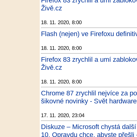
Firefox 83 zrychlil a umí zablo
Živě.cz
18. 11. 2020, 8:00
Flash (nejen) ve Firefoxu definit
18. 11. 2020, 8:00
Firefox 83 zrychlil a umí zablo
Živě.cz
18. 11. 2020, 8:00
Chrome 87 zrychlil nejvíce za po
šikovné novinky - Svět hardware
17. 11. 2020, 23:04
Diskuze – Microsoft chystá dal
10. Opravdu chce, abyste přešli 