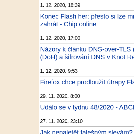
1. 12. 2020, 18:39
Konec Flash her: přesto si lze mn
zahrát - Chip.online
1. 12. 2020, 17:00
Názory k článku DNS-over-TLS
(DoH) a šifrování DNS v Knot Re
1. 12. 2020, 9:53
Firefox chce prodloužit útrapy F
29. 11. 2020, 8:00
Událo se v týdnu 48/2020 - ABC
27. 11. 2020, 23:10
Jak nenaletět falešným slevám? 