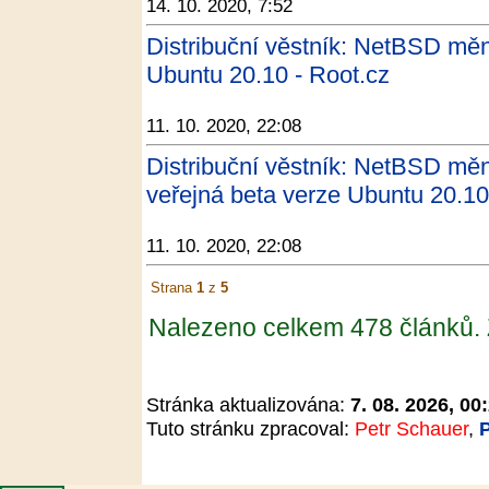
14. 10. 2020, 7:52
Distribuční věstník: NetBSD měn
Ubuntu 20.10 - Root.cz
11. 10. 2020, 22:08
Distribuční věstník: NetBSD měn
veřejná beta verze Ubuntu 20.10 
11. 10. 2020, 22:08
Strana
1
z
5
Nalezeno celkem 478 článků.
Stránka aktualizována:
7. 08. 2026, 00
Tuto stránku zpracoval:
Petr Schauer
,