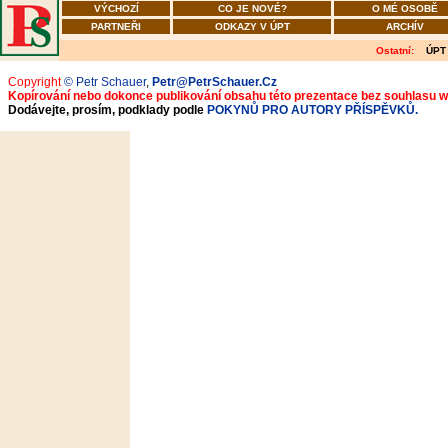
VÝCHOZÍ
CO JE NOVÉ?
O MÉ OSOBĚ
PARTNEŘI
ODKAZY V ÚPT
ARCHÍV
Ostatní:
ÚPT
Copyright
© Petr Schauer
,
Petr@PetrSchauer.Cz
Kopírování nebo dokonce publikování obsahu této prezentace bez souhlasu 
Dodávejte, prosím, podklady podle
POKYNŮ PRO AUTORY PŘÍSPĚVKŮ.