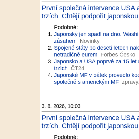
První společná intervence USA 
trzích. Chtějí podpořit japonsko
Podobné:
Japonský jen spadl na dno. Wash
zásahem
Novinky
Spojené státy po deseti letech nak
netradičně eurem
Forbes Česko
Japonsko a USA poprvé za 15 let 
trzích
ČT24
Japonské MF v pátek provedlo ko
společně s americkým MF
zpravy
3. 8. 2026, 10:03
První společná intervence USA 
trzích. Chtějí podpořit japonsko
Podobné: