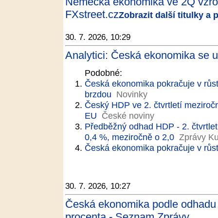
Německá ekonomika ve 2Q vzrost
FXstreet.cz
Zobrazit další titulky a
30. 7. 2026, 10:29
Analytici: Česká ekonomika se u
Podobné:
Česká ekonomika pokračuje v růst
brzdou
Novinky
Český HDP ve 2. čtvrtletí meziročn
EU
České noviny
Předběžný odhad HDP - 2. čtvrtlet
0,4 %, meziročně o 2,0
Zprávy Ku
Česká ekonomika pokračuje v růst
30. 7. 2026, 10:27
Česká ekonomika podle odhadu ve 
procenta - Seznam Zprávy