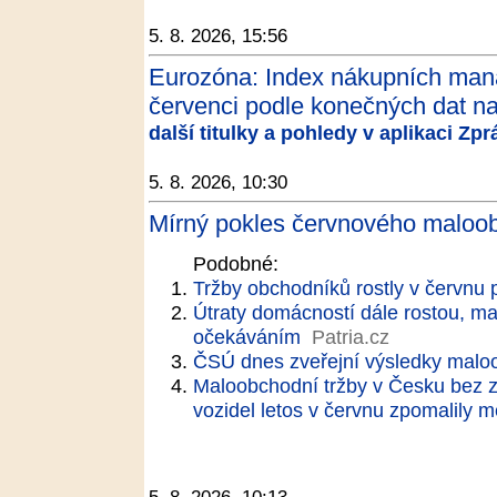
5. 8. 2026, 15:56
Eurozóna: Index nákupních man
červenci podle konečných dat na 
další titulky a pohledy v aplikaci Zp
5. 8. 2026, 10:30
Mírný pokles červnového maloob
Podobné:
Tržby obchodníků rostly v červnu 
Útraty domácností dále rostou, ma
očekáváním
Patria.cz
ČSÚ dnes zveřejní výsledky malo
Maloobchodní tržby v Česku bez z
vozidel letos v červnu zpomalily m