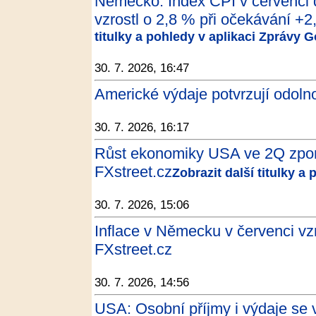
Německo: Index CPI v červenci 
vzrostl o 2,8 % při očekávání +2,
titulky a pohledy v aplikaci Zprávy 
30. 7. 2026, 16:47
Americké výdaje potvrzují odoln
30. 7. 2026, 16:17
Růst ekonomiky USA ve 2Q zpoma
FXstreet.cz
Zobrazit další titulky a
30. 7. 2026, 15:06
Inflace v Německu v červenci vzr
FXstreet.cz
30. 7. 2026, 14:56
USA: Osobní příjmy i výdaje se v