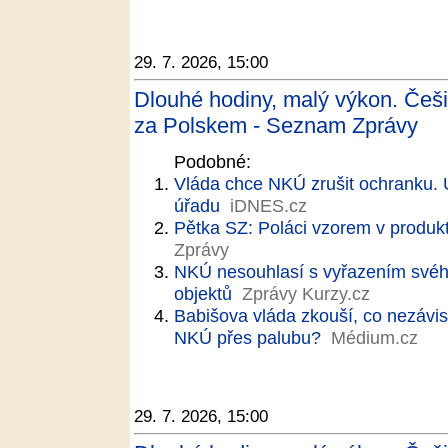
29. 7. 2026, 15:00
Dlouhé hodiny, malý výkon. Češi 
za Polskem - Seznam Zprávy
Podobné:
Vláda chce NKÚ zrušit ochranku. Út
úřadu
iDNES.cz
Pětka SZ: Poláci vzorem v produkt
Zprávy
NKÚ nesouhlasí s vyřazením svéh
objektů
Zprávy Kurzy.cz
Babišova vláda zkouší, co nezávisl
NKÚ přes palubu?
Médium.cz
29. 7. 2026, 15:00