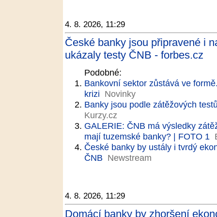
4. 8. 2026, 11:29
České banky jsou připravené i n
ukázaly testy ČNB - forbes.cz
Podobné:
Bankovní sektor zůstává ve formě.
krizi
Novinky
Banky jsou podle zátěžových test
Kurzy.cz
GALERIE: ČNB má výsledky zátěžov
mají tuzemské banky? | FOTO 1
České banky by ustály i tvrdý eko
ČNB
Newstream
4. 8. 2026, 11:29
Domácí banky by zhoršení ekon