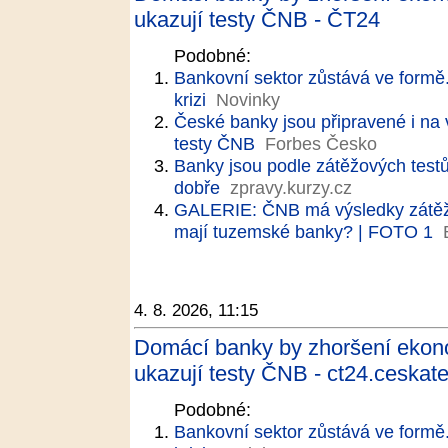
ukazují testy ČNB - ČT24
Podobné:
Bankovní sektor zůstává ve formě.
krizi
Novinky
České banky jsou připravené i na
testy ČNB
Forbes Česko
Banky jsou podle zátěžových test
dobře
zpravy.kurzy.cz
GALERIE: ČNB má výsledky zátěžov
mají tuzemské banky? | FOTO 1
4. 8. 2026, 11:15
Domácí banky by zhoršení ekon
ukazují testy ČNB - ct24.ceskate
Podobné:
Bankovní sektor zůstává ve formě.