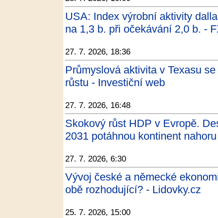
USA: Index výrobní aktivity dall
na 1,3 b. při očekávání 2,0 b. - 
27. 7. 2026, 18:36
Průmyslová aktivita v Texasu se 
růstu - Investiční web
27. 7. 2026, 16:48
Skokový růst HDP v Evropě. Des
2031 potáhnou kontinent nahoru
27. 7. 2026, 6:30
Vývoj české a německé ekonomiky
obě rozhodující? - Lidovky.cz
25. 7. 2026, 15:00