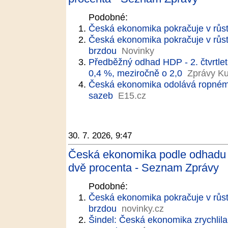
Podobné:
Česká ekonomika pokračuje v růst
Česká ekonomika pokračuje v růst
brzdou
Novinky
Předběžný odhad HDP - 2. čtvrtlet
0,4 %, meziročně o 2,0
Zprávy Ku
Česká ekonomika odolává ropnému 
sazeb
E15.cz
30. 7. 2026, 9:47
Česká ekonomika podle odhadu ve
dvě procenta - Seznam Zprávy
Podobné:
Česká ekonomika pokračuje v růst
brzdou
novinky.cz
Šindel: Česká ekonomika zrychlil