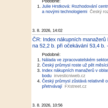
Podobné:
Julie Hrstková: Rozhodování cent
a novými technologiemi
Český ro
3. 8. 2026, 14:02
ČR: Index nákupních manažerů P
na 52,2 b. při očekávání 53,4 b. 
Podobné:
Nálada ve zpracovatelském sektoru
Český průmysl roste už pět měsíců
Index nákupních manažerů v oblast
bodu
investicniweb.cz
Český průmysl zůstává relativně op
přetrvávají
FXstreet.cz
3. 8. 2026, 10:56