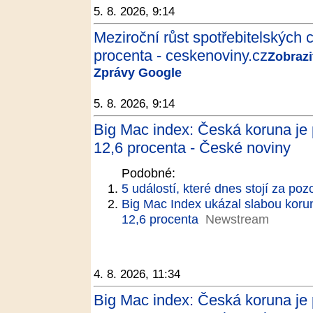
5. 8. 2026, 9:14
Meziroční růst spotřebitelských c
procenta - ceskenoviny.cz
Zobrazit
Zprávy Google
5. 8. 2026, 9:14
Big Mac index: Česká koruna je 
12,6 procenta - České noviny
Podobné:
5 událostí, které dnes stojí za poz
Big Mac Index ukázal slabou koru
12,6 procenta
Newstream
4. 8. 2026, 11:34
Big Mac index: Česká koruna je 