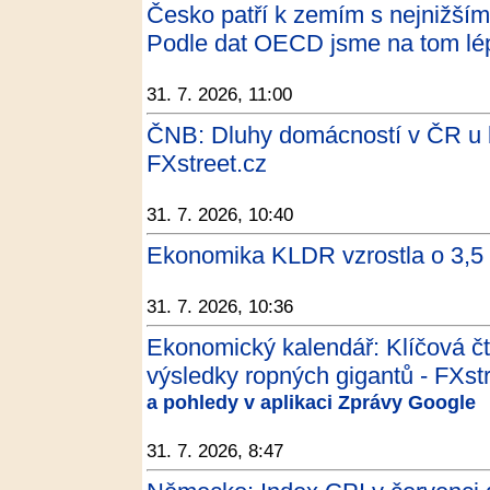
Česko patří k zemím s nejnižší
Podle dat OECD jsme na tom lép
31. 7. 2026, 11:00
ČNB: Dluhy domácností v ČR u b
FXstreet.cz
31. 7. 2026, 10:40
Ekonomika KLDR vzrostla o 3,5 
31. 7. 2026, 10:36
Ekonomický kalendář: Klíčová čt
výsledky ropných gigantů - FXst
a pohledy v aplikaci Zprávy Google
31. 7. 2026, 8:47