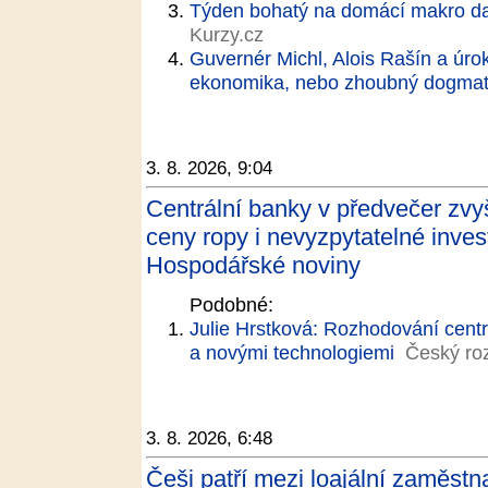
Týden bohatý na domácí makro d
Kurzy.cz
Guvernér Michl, Alois Rašín a úro
ekonomika, nebo zhoubný dogma
3. 8. 2026, 9:04
Centrální banky v předvečer zvy
ceny ropy i nevyzpytatelné inves
Hospodářské noviny
Podobné:
Julie Hrstková: Rozhodování cent
a novými technologiemi
Český ro
3. 8. 2026, 6:48
Češi patří mezi loajální zaměstn