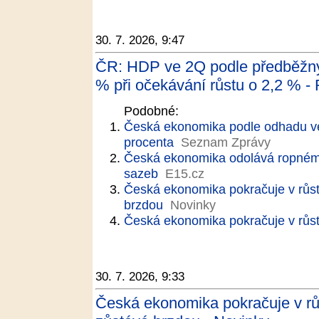
30. 7. 2026, 9:47
ČR: HDP ve 2Q podle předběžnýc
% při očekávání růstu o 2,2 % - 
Podobné:
Česká ekonomika podle odhadu ve 2
procenta
Seznam Zprávy
Česká ekonomika odolává ropnému 
sazeb
E15.cz
Česká ekonomika pokračuje v růst
brzdou
Novinky
Česká ekonomika pokračuje v růst
30. 7. 2026, 9:33
Česká ekonomika pokračuje v rů