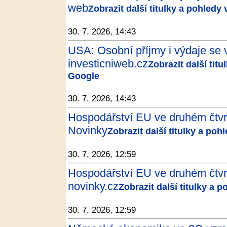
web
Zobrazit další titulky a pohledy
30. 7. 2026, 14:43
USA: Osobní příjmy i výdaje se v
investicniweb.cz
Zobrazit další tit
Google
30. 7. 2026, 14:43
Hospodářství EU ve druhém čtvrtle
Novinky
Zobrazit další titulky a poh
30. 7. 2026, 12:59
Hospodářství EU ve druhém čtvrtle
novinky.cz
Zobrazit další titulky a 
30. 7. 2026, 12:59