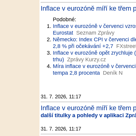
Inflace v eurozóně míří ke třem
Podobné:
Inflace v eurozóně v červenci vzro
Eurostat
Seznam Zprávy
Německo: Index CPI v červenci dl
2,8 % při očekávání +2,7
FXstree
Inflace v eurozóně opět zrychluje 
trhu)
Zprávy Kurzy.cz
Míra inflace v eurozóně v červenc
tempa 2,8 procenta
Deník N
31. 7. 2026, 11:17
Inflace v eurozóně míří ke třem 
další titulky a pohledy v aplikaci Zp
31. 7. 2026, 11:17