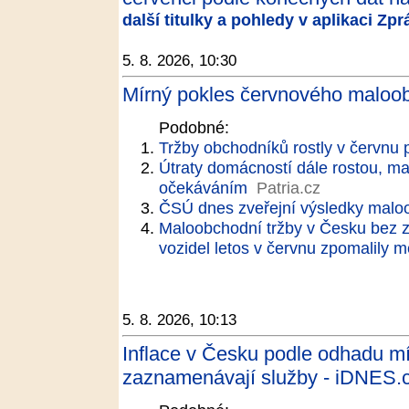
další titulky a pohledy v aplikaci Zp
5. 8. 2026, 10:30
Mírný pokles červnového maloob
Podobné:
Tržby obchodníků rostly v červnu 
Útraty domácností dále rostou, ma
očekáváním
Patria.cz
ČSÚ dnes zveřejní výsledky malo
Maloobchodní tržby v Česku bez z
vozidel letos v červnu zpomalily m
5. 8. 2026, 10:13
Inflace v Česku podle odhadu mír
zaznamenávají služby - iDNES.