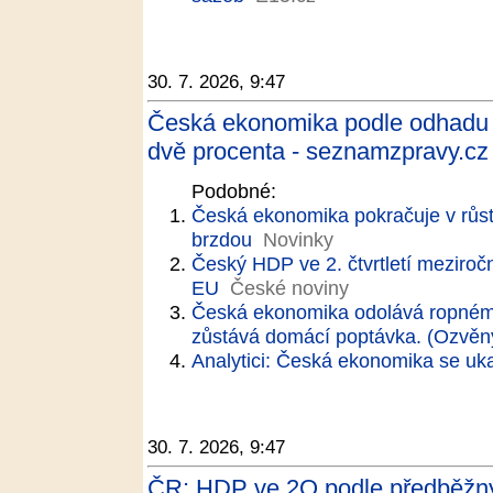
30. 7. 2026, 9:47
Česká ekonomika podle odhadu ve
dvě procenta - seznamzpravy.cz
Podobné:
Česká ekonomika pokračuje v růst
brzdou
Novinky
Český HDP ve 2. čtvrtletí meziročn
EU
České noviny
Česká ekonomika odolává ropném
zůstává domácí poptávka. (Ozvěny
Analytici: Česká ekonomika se uk
30. 7. 2026, 9:47
ČR: HDP ve 2Q podle předběžnýc