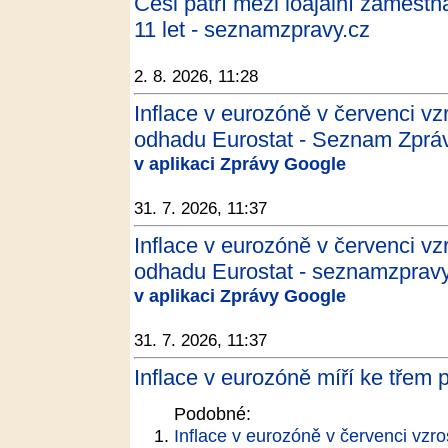
Češi patří mezi loajální zaměstn
11 let - seznamzpravy.cz
2. 8. 2026, 11:28
Inflace v eurozóně v červenci vzr
odhadu Eurostat - Seznam Zprá
v aplikaci Zprávy Google
31. 7. 2026, 11:37
Inflace v eurozóně v červenci vzr
odhadu Eurostat - seznamzpravy
v aplikaci Zprávy Google
31. 7. 2026, 11:37
Inflace v eurozóně míří ke třem
Podobné:
Inflace v eurozóně v červenci vzro