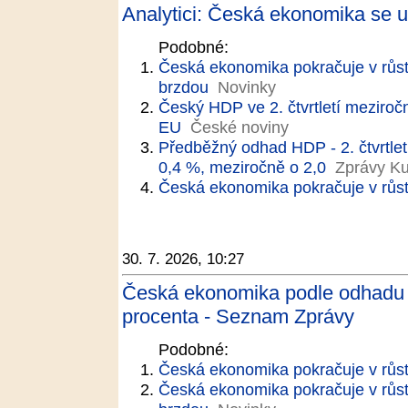
Analytici: Česká ekonomika se u
Podobné:
Česká ekonomika pokračuje v růst
brzdou
Novinky
Český HDP ve 2. čtvrtletí meziročn
EU
České noviny
Předběžný odhad HDP - 2. čtvrtlet
0,4 %, meziročně o 2,0
Zprávy Ku
Česká ekonomika pokračuje v růst
30. 7. 2026, 10:27
Česká ekonomika podle odhadu ve 
procenta - Seznam Zprávy
Podobné:
Česká ekonomika pokračuje v růst
Česká ekonomika pokračuje v růst