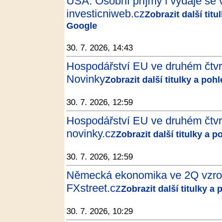
USA: Osobní příjmy i výdaje se v
investicniweb.cz
Zobrazit další tit
Google
30. 7. 2026, 14:43
Hospodářství EU ve druhém čtvrtle
Novinky
Zobrazit další titulky a poh
30. 7. 2026, 12:59
Hospodářství EU ve druhém čtvrtle
novinky.cz
Zobrazit další titulky a 
30. 7. 2026, 12:59
Německá ekonomika ve 2Q vzrost
FXstreet.cz
Zobrazit další titulky a
30. 7. 2026, 10:29