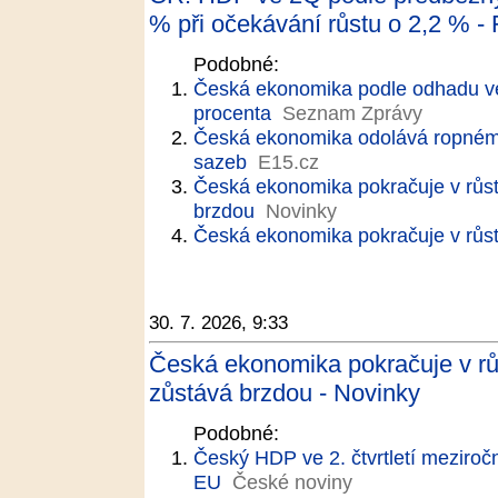
% při očekávání růstu o 2,2 % - 
Podobné:
Česká ekonomika podle odhadu ve 2
procenta
Seznam Zprávy
Česká ekonomika odolává ropnému 
sazeb
E15.cz
Česká ekonomika pokračuje v růst
brzdou
Novinky
Česká ekonomika pokračuje v růst
30. 7. 2026, 9:33
Česká ekonomika pokračuje v rů
zůstává brzdou - Novinky
Podobné:
Český HDP ve 2. čtvrtletí meziročn
EU
České noviny