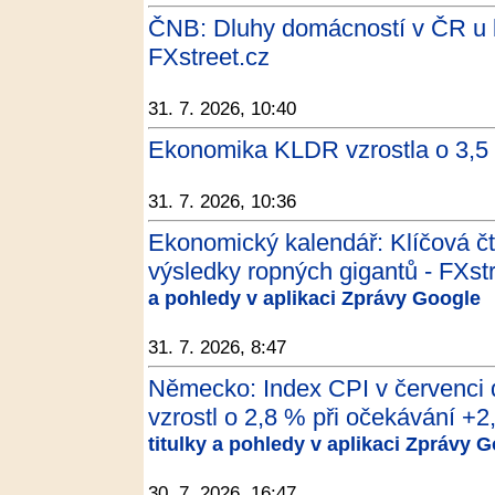
ČNB: Dluhy domácností v ČR u b
FXstreet.cz
31. 7. 2026, 10:40
Ekonomika KLDR vzrostla o 3,5 
31. 7. 2026, 10:36
Ekonomický kalendář: Klíčová čt
výsledky ropných gigantů - FXst
a pohledy v aplikaci Zprávy Google
31. 7. 2026, 8:47
Německo: Index CPI v červenci 
vzrostl o 2,8 % při očekávání +2,
titulky a pohledy v aplikaci Zprávy 
30. 7. 2026, 16:47