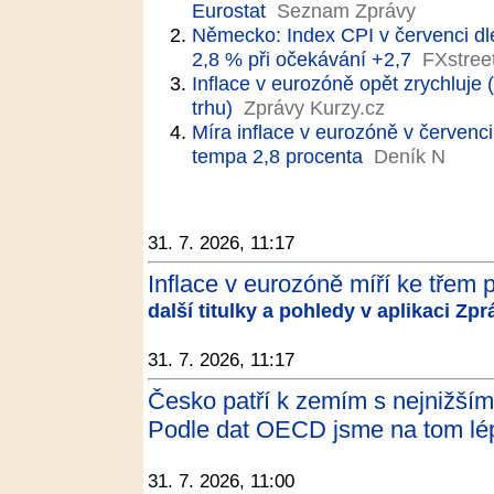
Eurostat
Seznam Zprávy
Německo: Index CPI v červenci dl
2,8 % při očekávání +2,7
FXstree
Inflace v eurozóně opět zrychluje 
trhu)
Zprávy Kurzy.cz
Míra inflace v eurozóně v červenc
tempa 2,8 procenta
Deník N
31. 7. 2026, 11:17
Inflace v eurozóně míří ke třem 
další titulky a pohledy v aplikaci Zp
31. 7. 2026, 11:17
Česko patří k zemím s nejnižší
Podle dat OECD jsme na tom lép
31. 7. 2026, 11:00