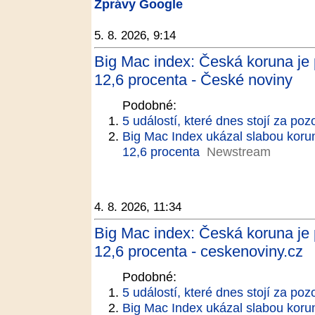
Zprávy Google
5. 8. 2026, 9:14
Big Mac index: Česká koruna je 
12,6 procenta - České noviny
Podobné:
5 událostí, které dnes stojí za poz
Big Mac Index ukázal slabou koru
12,6 procenta
Newstream
4. 8. 2026, 11:34
Big Mac index: Česká koruna je 
12,6 procenta - ceskenoviny.cz
Podobné:
5 událostí, které dnes stojí za poz
Big Mac Index ukázal slabou koru