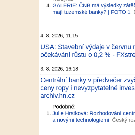
GALERIE: ČNB má výsledky zátěžov
mají tuzemské banky? | FOTO 1
4. 8. 2026, 11:15
USA: Stavební výdaje v červnu m
očekávání růstu o 0,2 % - FXstre
3. 8. 2026, 16:18
Centrální banky v předvečer zvy
ceny ropy i nevyzpytatelné inves
archiv.hn.cz
Podobné:
Julie Hrstková: Rozhodování cent
a novými technologiemi
Český ro