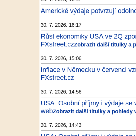
Americké výdaje potvrzují odoln
30. 7. 2026, 16:17
Růst ekonomiky USA ve 2Q zpoma
FXstreet.cz
Zobrazit další titulky a
30. 7. 2026, 15:06
Inflace v Německu v červenci vzr
FXstreet.cz
30. 7. 2026, 14:56
USA: Osobní příjmy i výdaje se v
web
Zobrazit další titulky a pohledy
30. 7. 2026, 14:43