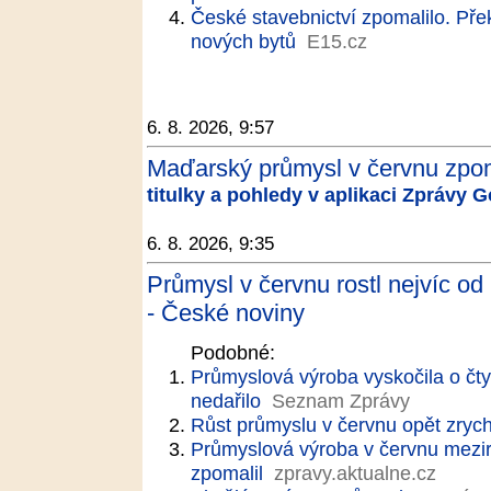
České stavebnictví zpomalilo. Pře
nových bytů
E15.cz
6. 8. 2026, 9:57
Maďarský průmysl v červnu zpoma
titulky a pohledy v aplikaci Zprávy 
6. 8. 2026, 9:35
Průmysl v červnu rostl nejvíc od
- České noviny
Podobné:
Průmyslová výroba vyskočila o čtyř
nedařilo
Seznam Zprávy
Růst průmyslu v červnu opět zrychl
Průmyslová výroba v červnu meziro
zpomalil
zpravy.aktualne.cz