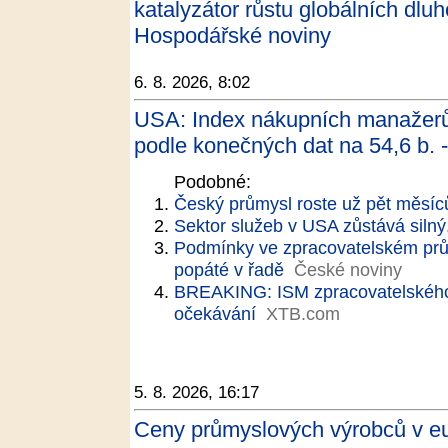
katalyzátor růstu globálních dlu
Hospodářské noviny
6. 8. 2026, 8:02
USA: Index nákupních manažerů
podle konečných dat na 54,6 b. -
Podobné:
Český průmysl roste už pět měsíců
Sektor služeb v USA zůstává silný, 
Podmínky ve zpracovatelském prům
popáté v řadě
České noviny
BREAKING: ISM zpracovatelského
očekávání
XTB.com
5. 8. 2026, 16:17
Ceny průmyslových výrobců v eu