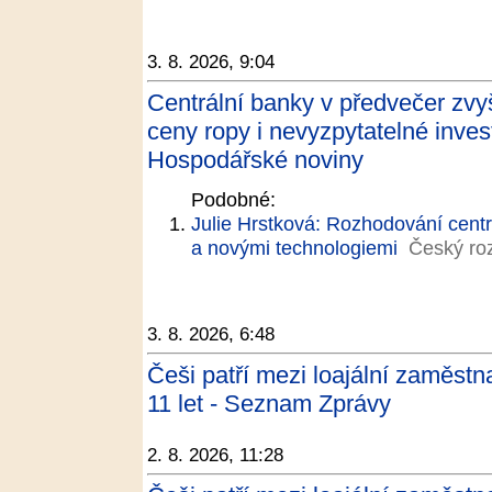
3. 8. 2026, 9:04
Centrální banky v předvečer zvy
ceny ropy i nevyzpytatelné inves
Hospodářské noviny
Podobné:
Julie Hrstková: Rozhodování cent
a novými technologiemi
Český ro
3. 8. 2026, 6:48
Češi patří mezi loajální zaměstn
11 let - Seznam Zprávy
2. 8. 2026, 11:28