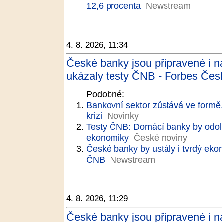
12,6 procenta
Newstream
4. 8. 2026, 11:34
České banky jsou připravené i n
ukázaly testy ČNB - Forbes Čes
Podobné:
Bankovní sektor zůstává ve formě.
krizi
Novinky
Testy ČNB: Domácí banky by odola
ekonomiky
České noviny
České banky by ustály i tvrdý eko
ČNB
Newstream
4. 8. 2026, 11:29
České banky jsou připravené i n