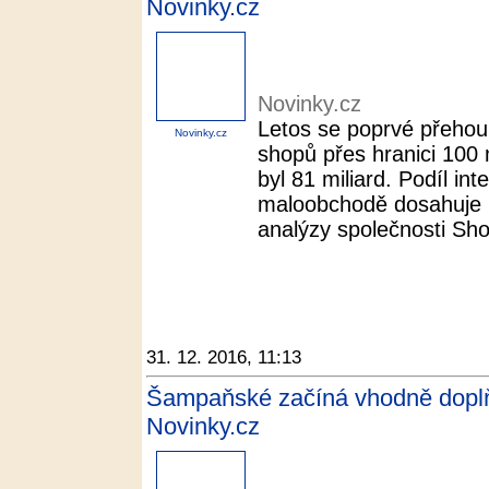
Novinky.cz
Novinky.cz
Letos se poprvé přehou
Novinky.cz
shopů přes hranici 100 
byl 81 miliard. Podíl i
maloobchodě dosahuje u
analýzy společnosti Shop
31. 12. 2016, 11:13
Šampaňské začíná vhodně doplňo
Novinky.cz