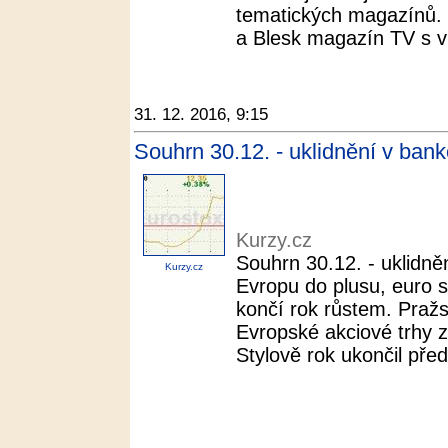
tematických magazínů. 
a Blesk magazín TV s ví
31. 12. 2016, 9:15
Souhrn 30.12. - uklidnění v bank
Kurzy.cz
Souhrn 30.12. - uklidně
Kurzy.cz
Evropu do plusu, euro s
končí rok růstem. Pražs
Evropské akciové trhy 
Stylově rok ukončil před