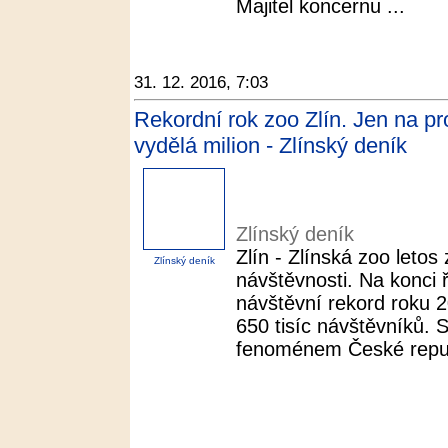
Majitel koncernu ...
31. 12. 2016, 7:03
Rekordní rok zoo Zlín. Jen na p
vydělá milion - Zlínský deník
Zlínský deník
Zlín - Zlínská zoo letos
Zlínský deník
návštěvnosti. Na konci 
návštěvní rekord roku 2
650 tisíc návštěvníků. 
fenoménem České repub