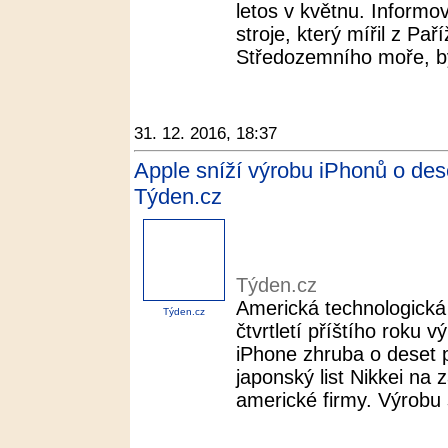
letos v květnu. Informo
stroje, který mířil z Pař
Středozemního moře, by
31. 12. 2016, 18:37
Apple sníží výrobu iPhonů o dese
Týden.cz
Týden.cz
Americká technologická
Týden.cz
čtvrtletí příštího roku 
iPhone zhruba o deset p
japonský list Nikkei na
americké firmy. Výrobu 