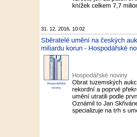
knížek celkem 7,7 milion
31. 12. 2016, 10:02
Sběratelé umění na českých aukc
miliardu korun - Hospodářské no
Hospodářské noviny
Obrat tuzemských aukcí
Hospodářské
noviny
rekordní a poprvé překro
umění utratili podle pr
Oznámil to Jan Skřiváne
specializuje na trh s u