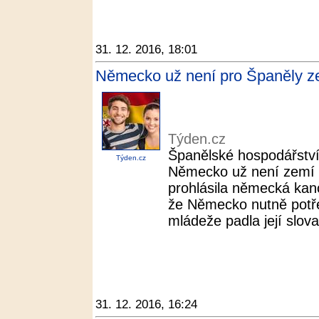
31. 12. 2016, 18:01
Německo už není pro Španěly ze
Týden.cz
Španělské hospodářství
Týden.cz
Německo už není zemí 
prohlásila německá kan
že Německo nutně potřeb
mládeže padla její slova
31. 12. 2016, 16:24