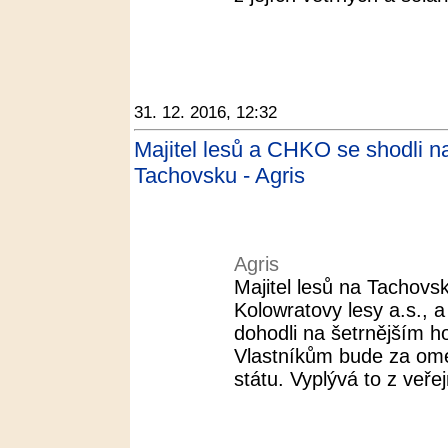
31. 12. 2016, 12:32
Majitel lesů a CHKO se shodli 
Tachovsku - Agris
Agris
Majitel lesů na Tachovs
Kolowratovy lesy a.s.,
dohodli na šetrnějším h
Vlastníkům bude za ome
státu. Vyplývá to z veře