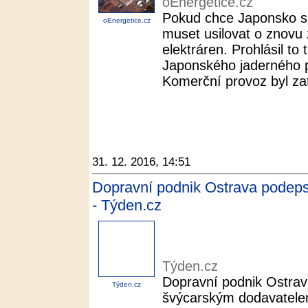
oEnergetice.cz
Pokud chce Japonsko spl
oEnergetice.cz
muset usilovat o znovu
elektráren. Prohlásil to
Japonského jaderného p
Komerční provoz byl za
31. 12. 2016, 14:51
Dopravní podnik Ostrava podeps
- Týden.cz
Týden.cz
Dopravní podnik Ostrav
Týden.cz
švýcarským dodavatele