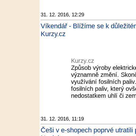
31. 12. 2016, 12:29
Víkendář - Blížíme se k důležit
Kurzy.cz
Kurzy.cz
Způsob výroby elektric
významně změní. Skončí 
využívání fosilních pal
fosilních paliv, který ov
nedostatkem uhlí či zemn
31. 12. 2016, 11:19
Češi v e-shopech poprvé utratili 