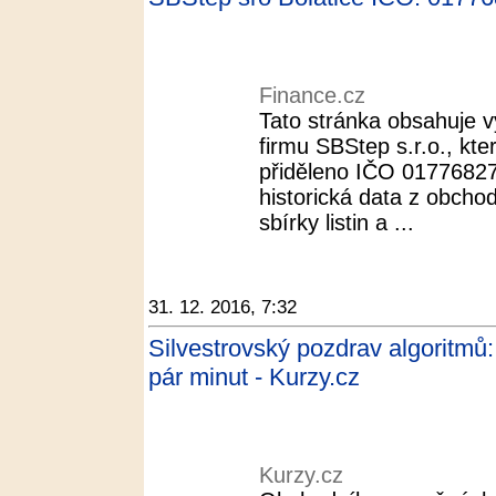
Finance.cz
Tato stránka obsahuje vý
firmu SBStep s.r.o., kter
přiděleno IČO 01776827.
historická data z obchod
sbírky listin a ...
31. 12. 2016, 7:32
Silvestrovský pozdrav algoritmů
pár minut - Kurzy.cz
Kurzy.cz