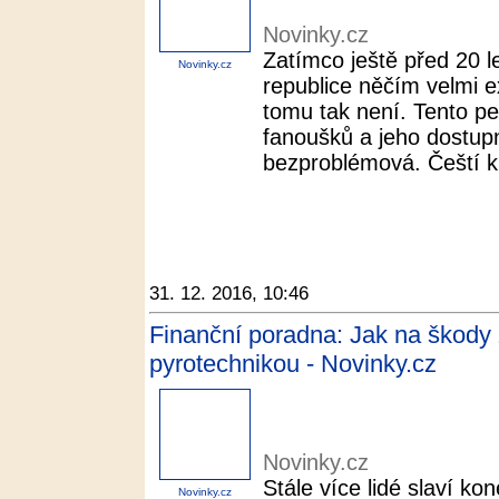
Novinky.cz
Zatímco ještě před 20 
Novinky.cz
republice něčím velmi e
tomu tak není. Tento pe
fanoušků a jeho dostupn
bezproblémová. Čeští ku
31. 12. 2016, 10:46
Finanční poradna: Jak na škody
pyrotechnikou - Novinky.cz
Novinky.cz
Stále více lidé slaví k
Novinky.cz