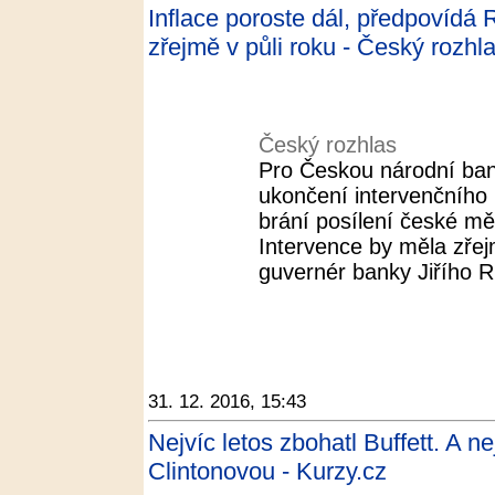
Inflace poroste dál, předpovídá
zřejmě v půli roku - Český rozhl
Český rozhlas
Pro Českou národní bank
ukončení intervenčního
brání posílení české m
Intervence by měla zřej
guvernér banky Jiřího R
31. 12. 2016, 15:43
Nejvíc letos zbohatl Buffett. A n
Clintonovou - Kurzy.cz