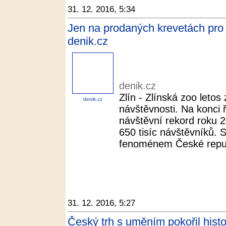
31. 12. 2016, 5:34
Jen na prodaných krevetách pro 
denik.cz
denik.cz
Zlín - Zlínská zoo letos
denik.cz
návštěvnosti. Na konci 
návštěvní rekord roku 2
650 tisíc návštěvníků. 
fenoménem České repub
31. 12. 2016, 5:27
Český trh s uměním pokořil histor