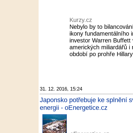
Kurzy.cz
Nebylo by to bilancován
ikony fundamentálního i
investor Warren Buffett 
amerických miliardářů i 
období po prohře Hillary
31. 12. 2016, 15:24
Japonsko potřebuje ke splnění s
energii - oEnergetice.cz