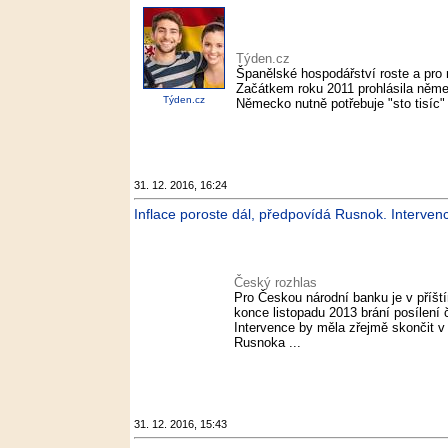
Týden.cz
Španělské hospodářství roste a pr
Začátkem roku 2011 prohlásila něm
Týden.cz
Německo nutně potřebuje "sto tisíc" 
31. 12. 2016, 16:24
Inflace poroste dál, předpovídá Rusnok. Interven
Český rozhlas
Pro Českou národní banku je v příšt
konce listopadu 2013 brání posílení
Intervence by měla zřejmě skončit v 
Rusnoka ...
31. 12. 2016, 15:43