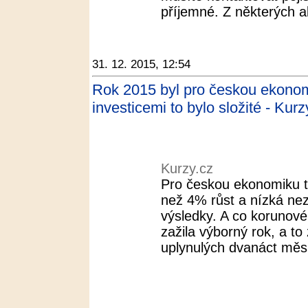
příjemné. Z některých ale
31. 12. 2015, 12:54
Rok 2015 byl pro českou ekonom
investicemi to bylo složité - Kurz
Kurzy.cz
Pro českou ekonomiku t
než 4% růst a nízká ne
výsledky. A co korunov
zažila výborný rok, a t
uplynulých dvanáct měsíc