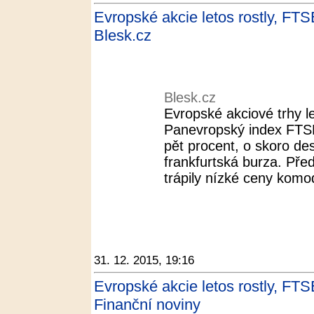
Evropské akcie letos rostly, FTSE
Blesk.cz
Blesk.cz
Evropské akciové trhy l
Panevropský index FTSEu
pět procent, o skoro des
frankfurtská burza. Pře
trápily nízké ceny komodi
31. 12. 2015, 19:16
Evropské akcie letos rostly, FTSE
Finanční noviny