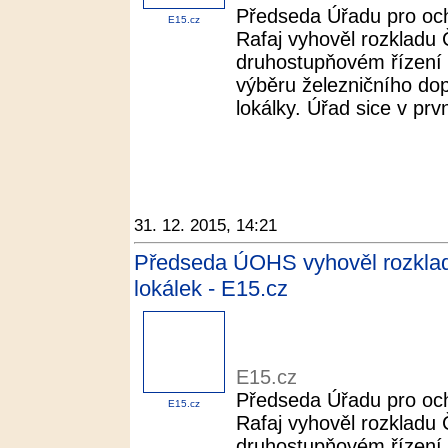
Předseda Úřadu pro oc
E15.cz
Rafaj vyhověl rozkladu 
druhostupňovém řízení
výběru železničního do
lokálky. Úřad sice v prvn
31. 12. 2015, 14:21
Předseda ÚOHS vyhověl rozkla
lokálek - E15.cz
E15.cz
Předseda Úřadu pro oc
E15.cz
Rafaj vyhověl rozkladu 
druhostupňovém řízení