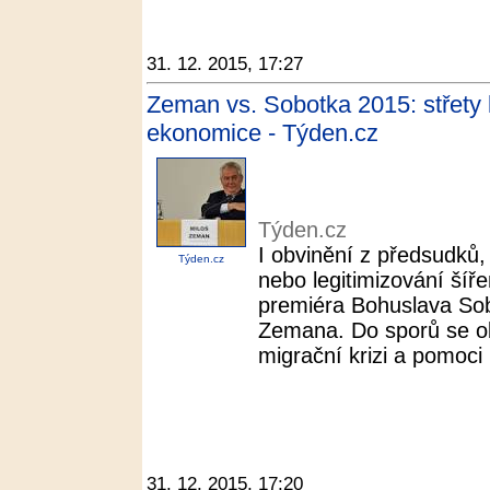
31. 12. 2015, 17:27
Zeman vs. Sobotka 2015: střety k
ekonomice - Týden.cz
Týden.cz
I obvinění z předsudků,
Týden.cz
nebo legitimizování šíře
premiéra Bohuslava Sob
Zemana. Do sporů se oba
migrační krizi a pomoci 
31. 12. 2015, 17:20