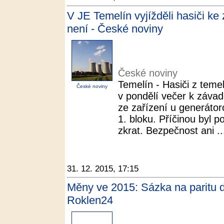
V JE Temelín vyjížděli hasiči ke
není - České noviny
České noviny
Temelín - Hasiči z temel
České noviny
v pondělí večer k závad
ze zařízení u generátor
1. bloku. Příčinou byl p
zkrat. Bezpečnost ani ..
31. 12. 2015, 17:15
Měny ve 2015: Sázka na paritu 
Roklen24