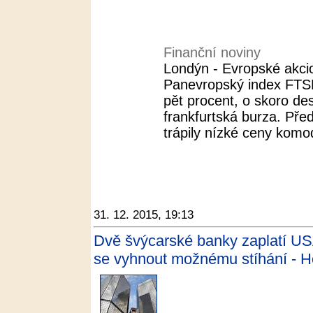
Finanční noviny
Londýn - Evropské akcio
Panevropský index FTSEu
pět procent, o skoro des
frankfurtská burza. Pře
trápily nízké ceny komod
31. 12. 2015, 19:13
Dvě švýcarské banky zaplatí USA
se vyhnout možnému stíhání - 