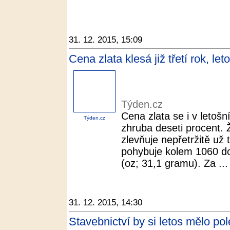
31. 12. 2015, 15:09
Cena zlata klesá již třetí rok, le
Týden.cz
Cena zlata se i v letoš
Týden.cz
zhruba deseti procent. Ž
zlevňuje nepřetržitě už 
pohybuje kolem 1060 do
(oz; 31,1 gramu). Za ...
31. 12. 2015, 14:30
Stavebnictví by si letos mělo pol