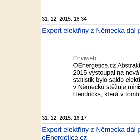
31. 12. 2015, 16:34
Export elektřiny z Německa dál 
Enviweb
OEnergetice.cz Abstrakt
2015 vystoupal na nová
statistik bylo saldo ele
v Německu stěžuje minis
Hendricks, která v tomto
31. 12. 2015, 16:17
Export elektřiny z Německa dál 
oEnergetice.cz