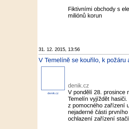
Fiktivními obchody s ele
miliónů korun
31. 12. 2015, 13:56
V Temelíně se kouřilo, k požáru 
denik.cz
V pondělí 28. prosince 
denik.cz
Temelín vyjíždět hasiči
z pomocného zařízení 
nejaderné části prvního
ochlazení zařízení stači