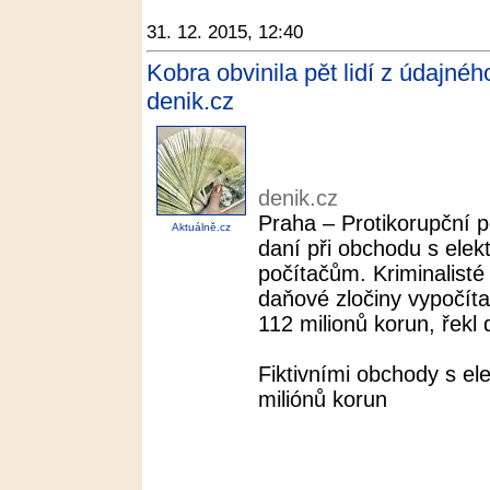
31. 12. 2015, 12:40
Kobra obvinila pět lidí z údajnéh
denik.cz
denik.cz
Praha – Protikorupční pol
Aktuálně.cz
daní při obchodu s elek
počítačům. Kriminalist
daňové zločiny vypočít
112 milionů korun, řekl 
Fiktivními obchody s ele
miliónů korun