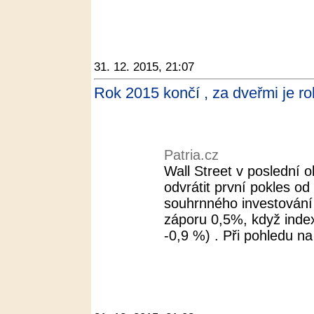
31. 12. 2015, 21:07
Rok 2015 končí , za dveřmi je ro
Patria.cz
Wall Street v poslední 
odvrátit první pokles od
souhrnného investování
záporu 0,5%, když inde
-0,9 %) . Při pohledu na