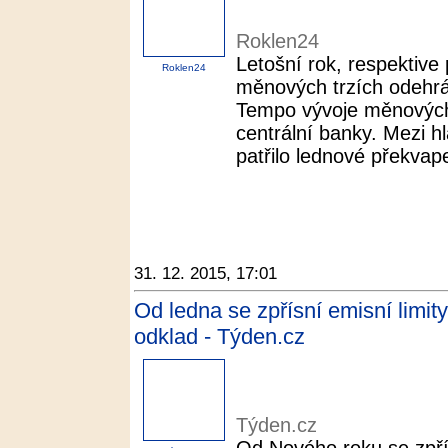
Roklen24
Letošní rok, respektive
Roklen24
měnových trzích odehráv
Tempo vývoje měnových
centrální banky. Mezi h
patřilo lednové překvape
31. 12. 2015, 17:01
Od ledna se zpřísní emisní limity
odklad - Týden.cz
Týden.cz