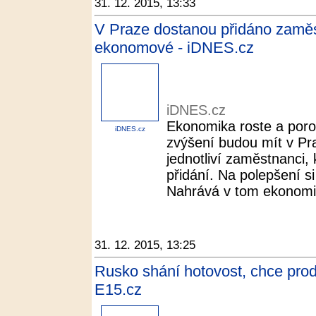
31. 12. 2015, 13:33
V Praze dostanou přidáno zaměstn
ekonomové - iDNES.cz
iDNES.cz
Ekonomika roste a porost
iDNES.cz
zvýšení budou mít v P
jednotliví zaměstnanci, 
přidání. Na polepšení si 
Nahrává v tom ekonomic
31. 12. 2015, 13:25
Rusko shání hotovost, chce prod
E15.cz