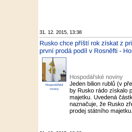
31. 12. 2015, 13:38
Rusko chce příští rok získat z pr
první prodá podíl v Rosněfti - 
Hospodářské noviny
Jeden bilion rublů (v př
Hospodářské
noviny
by Rusko rádo získalo př
majetku. Uvedená částk
naznačuje, že Rusko zře
prodej státního majetku.