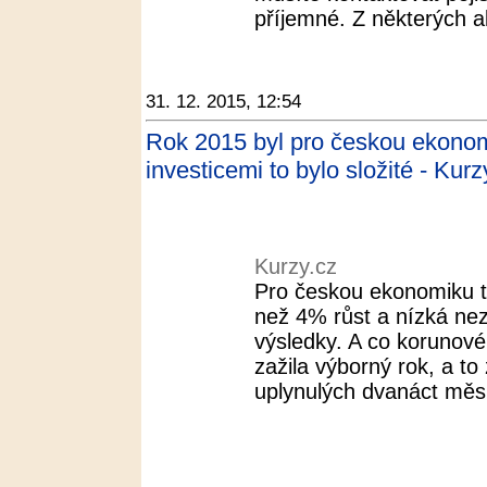
příjemné. Z některých ale
31. 12. 2015, 12:54
Rok 2015 byl pro českou ekonom
investicemi to bylo složité - Kurz
Kurzy.cz
Pro českou ekonomiku t
než 4% růst a nízká ne
výsledky. A co korunov
zažila výborný rok, a t
uplynulých dvanáct měsíc