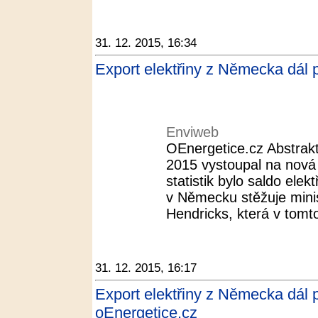
31. 12. 2015, 16:34
Export elektřiny z Německa dál 
Enviweb
OEnergetice.cz Abstrakt
2015 vystoupal na nová
statistik bylo saldo ele
v Německu stěžuje minis
Hendricks, která v tomto
31. 12. 2015, 16:17
Export elektřiny z Německa dál 
oEnergetice.cz