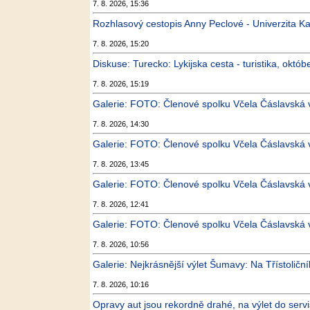
7. 8. 2026, 15:36
Rozhlasový cestopis Anny Peclové - Univerzita Ka
7. 8. 2026, 15:20
Diskuse: Turecko: Lykijska cesta - turistika, okt
7. 8. 2026, 15:19
Galerie: FOTO: Členové spolku Včela Čáslavská vy
7. 8. 2026, 14:30
Galerie: FOTO: Členové spolku Včela Čáslavská vy
7. 8. 2026, 13:45
Galerie: FOTO: Členové spolku Včela Čáslavská vy
7. 8. 2026, 12:41
Galerie: FOTO: Členové spolku Včela Čáslavská vy
7. 8. 2026, 10:56
Galerie: Nejkrásnější výlet Šumavy: Na Třístoličník 
7. 8. 2026, 10:16
Opravy aut jsou rekordně drahé, na výlet do servi