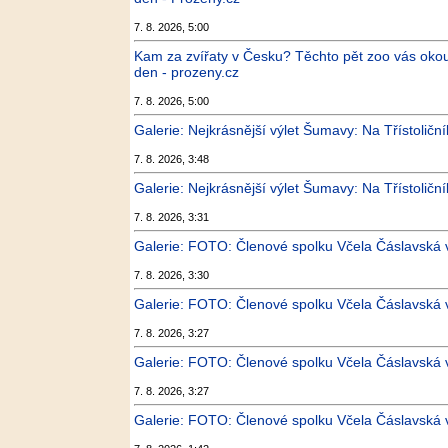
7. 8. 2026, 5:00
Kam za zvířaty v Česku? Těchto pět zoo vás okouzl
den - prozeny.cz
7. 8. 2026, 5:00
Galerie: Nejkrásnější výlet Šumavy: Na Třístoličník 
7. 8. 2026, 3:48
Galerie: Nejkrásnější výlet Šumavy: Na Třístoličník 
7. 8. 2026, 3:31
Galerie: FOTO: Členové spolku Včela Čáslavská vy
7. 8. 2026, 3:30
Galerie: FOTO: Členové spolku Včela Čáslavská vy
7. 8. 2026, 3:27
Galerie: FOTO: Členové spolku Včela Čáslavská vy
7. 8. 2026, 3:27
Galerie: FOTO: Členové spolku Včela Čáslavská vy