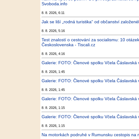
Svoboda.info
8. 8. 2026, 6:11
Jak se liší „rodná turistika“ od občanství založe
8. 8. 2026, 5:16
Test znalostí o cestování za socialismu: 10 otáz
Československa - Tiscali.cz
8. 8. 2026, 4:16
Galerie: FOTO: Členové spolku Včela Čáslavská vy
8. 8. 2026, 1:45
Galerie: FOTO: Členové spolku Včela Čáslavská vy
8. 8. 2026, 1:45
Galerie: FOTO: Členové spolku Včela Čáslavská vy
8. 8. 2026, 1:15
Galerie: FOTO: Členové spolku Včela Čáslavská vy
8. 8. 2026, 1:15
Na motorkách podruhé v Rumunsku cestopis na m