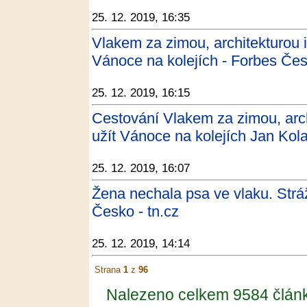
25. 12. 2019, 16:35
Vlakem za zimou, architekturou i 
Vánoce na kolejích - Forbes Če
25. 12. 2019, 16:15
Cestování Vlakem za zimou, archi
užít Vánoce na kolejích Jan Kol
25. 12. 2019, 16:07
Žena nechala psa ve vlaku. Strážn
Česko - tn.cz
25. 12. 2019, 14:14
Strana
1
z
96
Nalezeno celkem 9584 člán