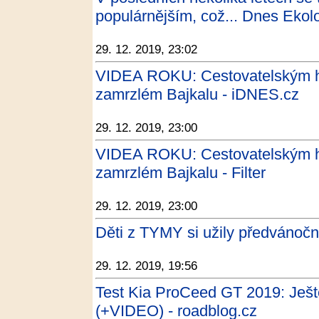
populárnějším, což... Dnes Ekol
29. 12. 2019, 23:02
VIDEA ROKU: Cestovatelským h
zamrzlém Bajkalu - iDNES.cz
29. 12. 2019, 23:00
VIDEA ROKU: Cestovatelským h
zamrzlém Bajkalu - Filter
29. 12. 2019, 23:00
Děti z TYMY si užily předvánočn
29. 12. 2019, 19:56
Test Kia ProCeed GT 2019: Ještě
(+VIDEO) - roadblog.cz