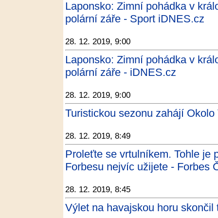
Laponsko: Zimní pohádka v král
polární záře - Sport iDNES.cz
28. 12. 2019, 9:00
Laponsko: Zimní pohádka v král
polární záře - iDNES.cz
28. 12. 2019, 9:00
Turistickou sezonu zahájí Okolo
28. 12. 2019, 8:49
Proleťte se vrtulníkem. Tohle je 
Forbesu nejvíc užijete - Forbes
28. 12. 2019, 8:45
Výlet na havajskou horu skončil 