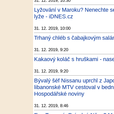
31. 12. 2019, 10:30
Lyžování v Maroku? Nenechte se
lyže - iDNES.cz
31. 12. 2019, 10:00
Trhaný chléb s čabajkovým sal
31. 12. 2019, 9:20
Kakaový koláč s hruškami - nas
31. 12. 2019, 9:20
Bývalý šéf Nissanu uprchl z Ja
libanonské MTV cestoval v bedně
Hospodářské noviny
31. 12. 2019, 8:46