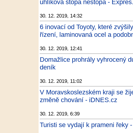
uhlíková stopa nestopa - Expres
30. 12. 2019, 14:32
6 inovací od Toyoty, které zvýšil
řízení, laminovaná ocel a podob
30. 12. 2019, 12:41
Domažlice prohrály vyhrocený d
deník
30. 12. 2019, 11:02
V Moravskoslezském kraji se žije
změně chování - iDNES.cz
30. 12. 2019, 6:39
Turisti se vydají k prameni řeky