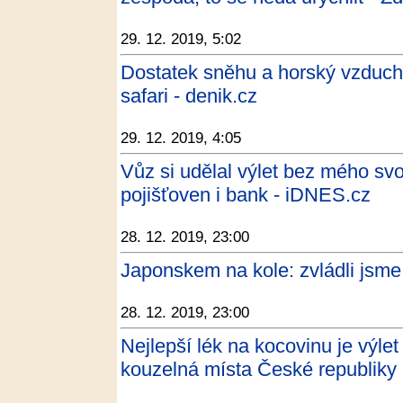
29. 12. 2019, 5:02
Dostatek sněhu a horský vzduch.
safari - denik.cz
29. 12. 2019, 4:05
Vůz si udělal výlet bez mého svo
pojišťoven i bank - iDNES.cz
28. 12. 2019, 23:00
Japonskem na kole: zvládli jsme
28. 12. 2019, 23:00
Nejlepší lék na kocovinu je výle
kouzelná místa České republiky