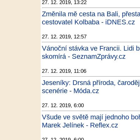
27. 12. 2019, 13:22
Změnila mě cesta na Bali, přestal
cestovatel Kolbaba - iDNES.cz
27. 12. 2019, 12:57
Vánoční stávka ve Francii. Lidi 
skomírá - SeznamZprávy.cz
27. 12. 2019, 11:06
Jeseníky: Drsná příroda, čarodějn
scenérie - Móda.cz
27. 12. 2019, 6:00
Všude ve světě mají jednoho boh
Marek Jelínek - Reflex.cz
27. 12. 2019, 6:00