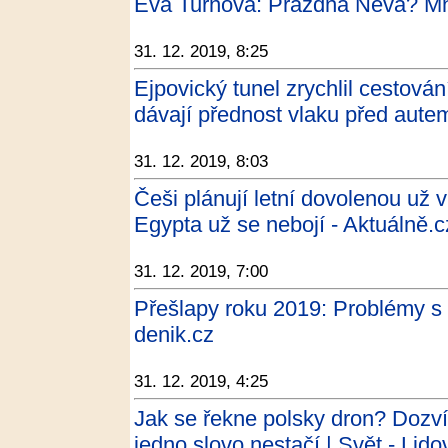
Eva Turnová: Prázdná Něva? Mně
31. 12. 2019, 8:25
Ejpovický tunel zrychlil cestová
dávají přednost vlaku před aute
31. 12. 2019, 8:03
Češi plánují letní dovolenou už v
Egypta už se nebojí - Aktuálně.c
31. 12. 2019, 7:00
Přešlapy roku 2019: Problémy s 
denik.cz
31. 12. 2019, 4:25
Jak se řekne polsky dron? Dozví
jedno slovo nestačí | Svět - Lido