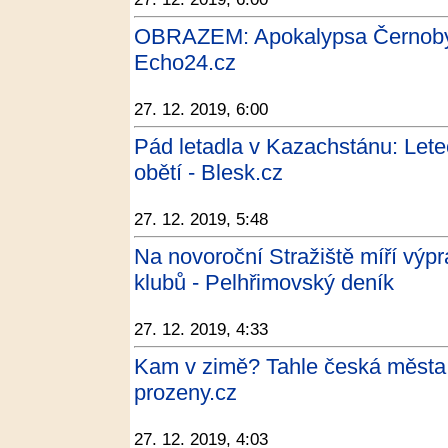
OBRAZEM: Apokalypsa Černobyl. 
Echo24.cz
27. 12. 2019, 6:00
Pád letadla v Kazachstánu: Let
obětí - Blesk.cz
27. 12. 2019, 5:48
Na novoroční Stražiště míří výpr
klubů - Pelhřimovský deník
27. 12. 2019, 4:33
Kam v zimě? Tahle česká města l
prozeny.cz
27. 12. 2019, 4:03