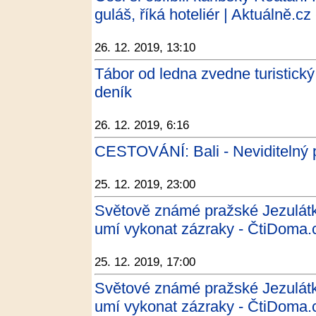
guláš, říká hoteliér | Aktuálně.cz
26. 12. 2019, 13:10
Tábor od ledna zvedne turistick
deník
26. 12. 2019, 6:16
CESTOVÁNÍ: Bali - Neviditelný 
25. 12. 2019, 23:00
Světově známé pražské Jezulátko
umí vykonat zázraky - ČtiDoma.
25. 12. 2019, 17:00
Světové známé pražské Jezulátko
umí vykonat zázraky - ČtiDoma.