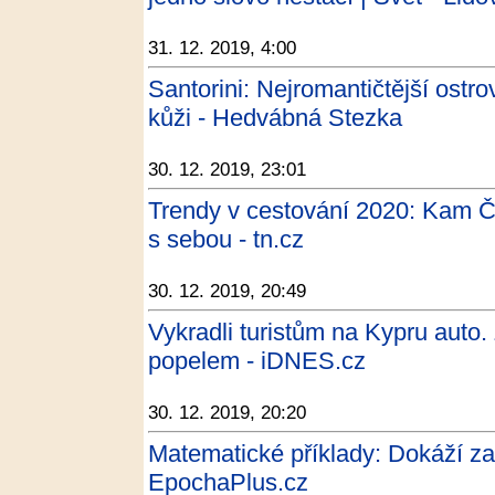
31. 12. 2019, 4:00
Santorini: Nejromantičtější ostr
kůži - Hedvábná Stezka
30. 12. 2019, 23:01
Trendy v cestování 2020: Kam Če
s sebou - tn.cz
30. 12. 2019, 20:49
Vykradli turistům na Kypru auto
popelem - iDNES.cz
30. 12. 2019, 20:20
Matematické příklady: Dokáží zam
EpochaPlus.cz