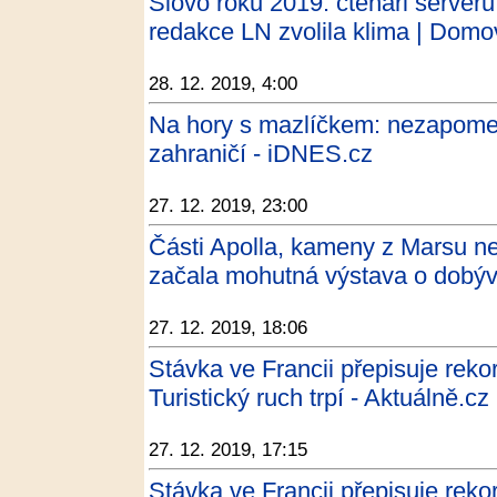
Slovo roku 2019: čtenáři serveru
redakce LN zvolila klima | Domov
28. 12. 2019, 4:00
Na hory s mazlíčkem: nezapome
zahraničí - iDNES.cz
27. 12. 2019, 23:00
Části Apolla, kameny z Marsu ne
začala mohutná výstava o dobýv
27. 12. 2019, 18:06
Stávka ve Francii přepisuje rekor
Turistický ruch trpí - Aktuálně.cz
27. 12. 2019, 17:15
Stávka ve Francii přepisuje rekord