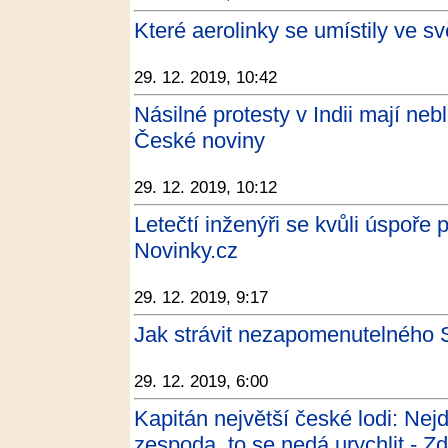
Které aerolinky se umístily ve s
29. 12. 2019, 10:42
Násilné protesty v Indii mají neb
České noviny
29. 12. 2019, 10:12
Letečtí inženýři se kvůli úspoře p
Novinky.cz
29. 12. 2019, 9:17
Jak strávit nezapomenutelného S
29. 12. 2019, 6:00
Kapitán největší české lodi: Nej
zespoda, to se nedá urychlit - Z