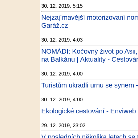
30. 12. 2019, 5:15
Nejzajímavější motorizovaní nomá
Garáž.cz
30. 12. 2019, 4:03
NOMÁDI: Kočovný život po Asii, 
na Balkánu | Aktuality - Cestová
30. 12. 2019, 4:00
Turistům ukradli urnu se synem 
30. 12. 2019, 4:00
Ekologické cestování - Enviweb
29. 12. 2019, 23:02
V posledních několika letech se