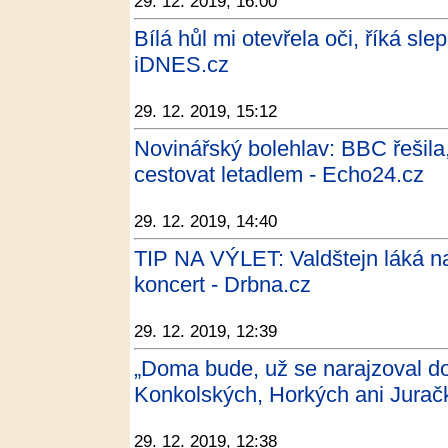
29. 12. 2019, 16:00
Bílá hůl mi otevřela oči, říká sl
iDNES.cz
29. 12. 2019, 15:12
Novinářský bolehlav: BBC řešila
cestovat letadlem - Echo24.cz
29. 12. 2019, 14:40
TIP NA VÝLET: Valdštejn láká na 
koncert - Drbna.cz
29. 12. 2019, 12:39
„Doma bude, už se narajzoval do
Konkolských, Horkých ani Juračk
29. 12. 2019, 12:38