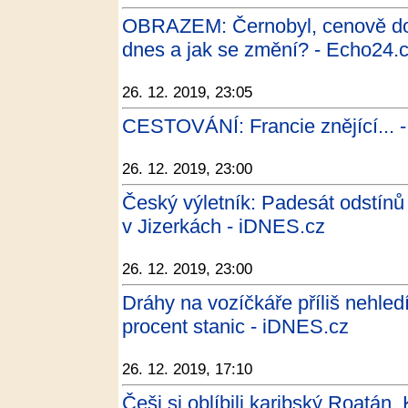
OBRAZEM: Černobyl, cenově do
dnes a jak se změní? - Echo24.
26. 12. 2019, 23:05
CESTOVÁNÍ: Francie znějící... -
26. 12. 2019, 23:00
Český výletník: Padesát odstínů
v Jizerkách - iDNES.cz
26. 12. 2019, 23:00
Dráhy na vozíčkáře příliš nehled
procent stanic - iDNES.cz
26. 12. 2019, 17:10
Češi si oblíbili karibský Roatán.