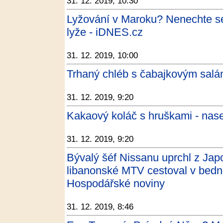
31. 12. 2019, 10:30
Lyžování v Maroku? Nenechte se
lyže - iDNES.cz
31. 12. 2019, 10:00
Trhaný chléb s čabajkovým sal
31. 12. 2019, 9:20
Kakaový koláč s hruškami - nas
31. 12. 2019, 9:20
Bývalý šéf Nissanu uprchl z Ja
libanonské MTV cestoval v bedně
Hospodářské noviny
31. 12. 2019, 8:46