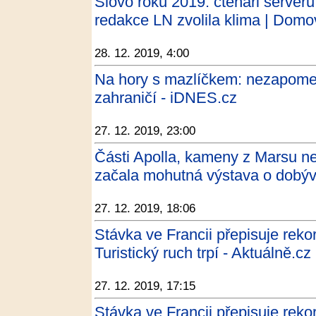
Slovo roku 2019: čtenáři serveru
redakce LN zvolila klima | Domov
28. 12. 2019, 4:00
Na hory s mazlíčkem: nezapome
zahraničí - iDNES.cz
27. 12. 2019, 23:00
Části Apolla, kameny z Marsu ne
začala mohutná výstava o dobýv
27. 12. 2019, 18:06
Stávka ve Francii přepisuje rekor
Turistický ruch trpí - Aktuálně.cz
27. 12. 2019, 17:15
Stávka ve Francii přepisuje rekord