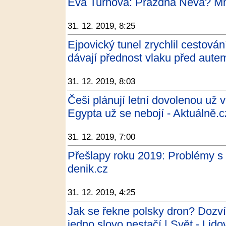
Eva Turnová: Prázdná Něva? Mně
31. 12. 2019, 8:25
Ejpovický tunel zrychlil cestová
dávají přednost vlaku před aute
31. 12. 2019, 8:03
Češi plánují letní dovolenou už v
Egypta už se nebojí - Aktuálně.c
31. 12. 2019, 7:00
Přešlapy roku 2019: Problémy s 
denik.cz
31. 12. 2019, 4:25
Jak se řekne polsky dron? Dozví
jedno slovo nestačí | Svět - Lido