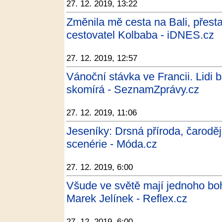
27. 12. 2019, 13:22
Změnila mě cesta na Bali, přestal
cestovatel Kolbaba - iDNES.cz
27. 12. 2019, 12:57
Vánoční stávka ve Francii. Lidi 
skomírá - SeznamZprávy.cz
27. 12. 2019, 11:06
Jeseníky: Drsná příroda, čarodějn
scenérie - Móda.cz
27. 12. 2019, 6:00
Všude ve světě mají jednoho boh
Marek Jelínek - Reflex.cz
27. 12. 2019, 6:00