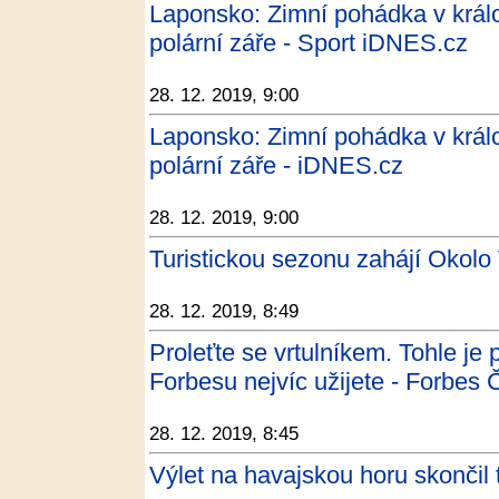
Laponsko: Zimní pohádka v král
polární záře - Sport iDNES.cz
28. 12. 2019, 9:00
Laponsko: Zimní pohádka v král
polární záře - iDNES.cz
28. 12. 2019, 9:00
Turistickou sezonu zahájí Okolo
28. 12. 2019, 8:49
Proleťte se vrtulníkem. Tohle je 
Forbesu nejvíc užijete - Forbes
28. 12. 2019, 8:45
Výlet na havajskou horu skončil 