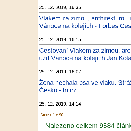
25. 12. 2019, 16:35
Vlakem za zimou, architekturou i 
Vánoce na kolejích - Forbes Če
25. 12. 2019, 16:15
Cestování Vlakem za zimou, archi
užít Vánoce na kolejích Jan Kol
25. 12. 2019, 16:07
Žena nechala psa ve vlaku. Strážn
Česko - tn.cz
25. 12. 2019, 14:14
Strana
1
z
96
Nalezeno celkem 9584 člán