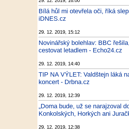
29. 12. 2019, 16:00
Bílá hůl mi otevřela oči, říká sl
iDNES.cz
29. 12. 2019, 15:12
Novinářský bolehlav: BBC řešila
cestovat letadlem - Echo24.cz
29. 12. 2019, 14:40
TIP NA VÝLET: Valdštejn láká na 
koncert - Drbna.cz
29. 12. 2019, 12:39
„Doma bude, už se narajzoval do
Konkolských, Horkých ani Juračk
29. 12. 2019, 12:38