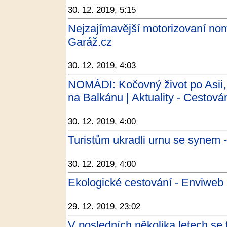
30. 12. 2019, 5:15
Nejzajímavější motorizovaní nomá
Garáž.cz
30. 12. 2019, 4:03
NOMÁDI: Kočovný život po Asii, 
na Balkánu | Aktuality - Cestová
30. 12. 2019, 4:00
Turistům ukradli urnu se synem 
30. 12. 2019, 4:00
Ekologické cestování - Enviweb
29. 12. 2019, 23:02
V posledních několika letech se