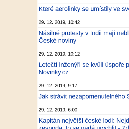
Které aerolinky se umístily ve s
29. 12. 2019, 10:42
Násilné protesty v Indii mají neb
České noviny
29. 12. 2019, 10:12
Letečtí inženýři se kvůli úspoře p
Novinky.cz
29. 12. 2019, 9:17
Jak strávit nezapomenutelného S
29. 12. 2019, 6:00
Kapitán největší české lodi: Nej
zespoda, to se nedá urychlit - Z