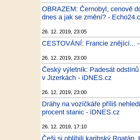
OBRAZEM: Černobyl, cenově do
dnes a jak se změní? - Echo24.
26. 12. 2019, 23:05
CESTOVÁNÍ: Francie znějící... -
26. 12. 2019, 23:00
Český výletník: Padesát odstínů
v Jizerkách - iDNES.cz
26. 12. 2019, 23:00
Dráhy na vozíčkáře příliš nehled
procent stanic - iDNES.cz
26. 12. 2019, 17:10
Češi si oblíbili karibský Roatán.