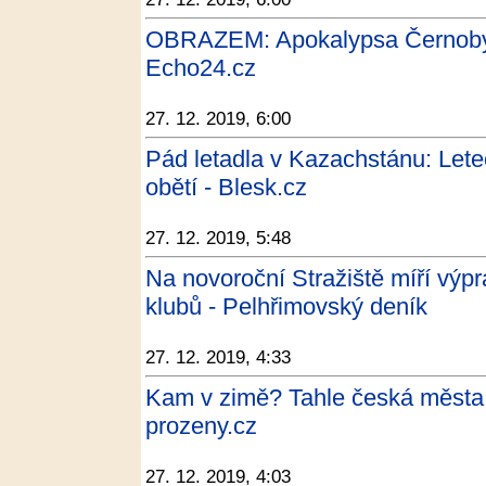
OBRAZEM: Apokalypsa Černobyl. 
Echo24.cz
27. 12. 2019, 6:00
Pád letadla v Kazachstánu: Let
obětí - Blesk.cz
27. 12. 2019, 5:48
Na novoroční Stražiště míří výpr
klubů - Pelhřimovský deník
27. 12. 2019, 4:33
Kam v zimě? Tahle česká města l
prozeny.cz
27. 12. 2019, 4:03