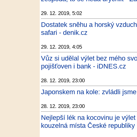
29. 12. 2019, 5:02
Dostatek sněhu a horský vzduch.
safari - denik.cz
29. 12. 2019, 4:05
Vůz si udělal výlet bez mého svo
pojišťoven i bank - iDNES.cz
28. 12. 2019, 23:00
Japonskem na kole: zvládli jsme
28. 12. 2019, 23:00
Nejlepší lék na kocovinu je výle
kouzelná místa České republiky