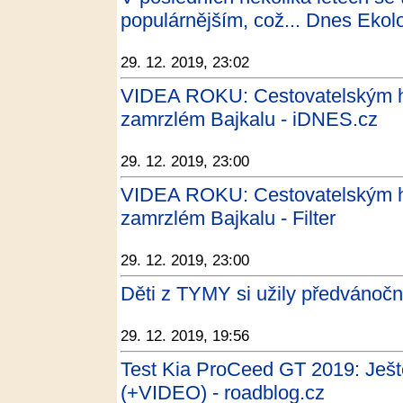
populárnějším, což... Dnes Ekol
29. 12. 2019, 23:02
VIDEA ROKU: Cestovatelským h
zamrzlém Bajkalu - iDNES.cz
29. 12. 2019, 23:00
VIDEA ROKU: Cestovatelským h
zamrzlém Bajkalu - Filter
29. 12. 2019, 23:00
Děti z TYMY si užily předvánočn
29. 12. 2019, 19:56
Test Kia ProCeed GT 2019: Ještě
(+VIDEO) - roadblog.cz