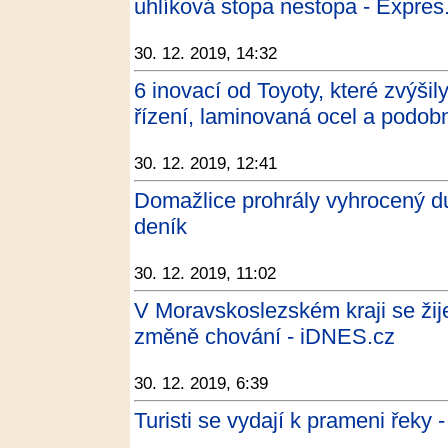
uhlíková stopa nestopa - Expres
30. 12. 2019, 14:32
6 inovací od Toyoty, které zvýšil
řízení, laminovaná ocel a podob
30. 12. 2019, 12:41
Domažlice prohrály vyhrocený d
deník
30. 12. 2019, 11:02
V Moravskoslezském kraji se žije
změně chování - iDNES.cz
30. 12. 2019, 6:39
Turisti se vydají k prameni řeky