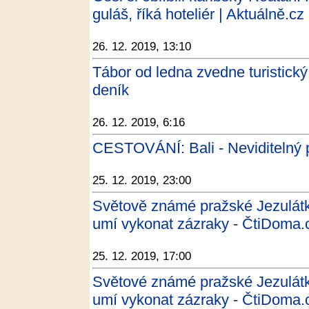
guláš, říká hoteliér | Aktuálně.cz
26. 12. 2019, 13:10
Tábor od ledna zvedne turistick
deník
26. 12. 2019, 6:16
CESTOVÁNÍ: Bali - Neviditelný 
25. 12. 2019, 23:00
Světově známé pražské Jezulátko
umí vykonat zázraky - ČtiDoma.
25. 12. 2019, 17:00
Světové známé pražské Jezulátko
umí vykonat zázraky - ČtiDoma.