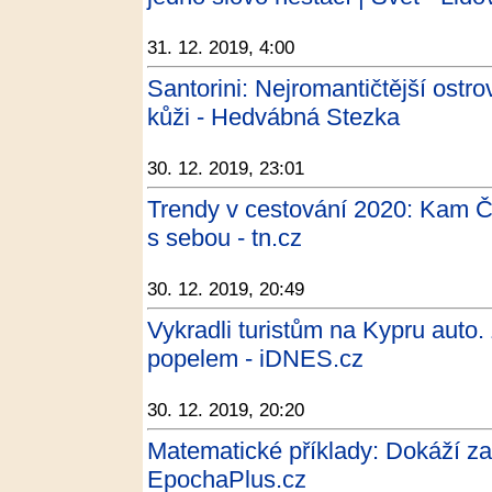
31. 12. 2019, 4:00
Santorini: Nejromantičtější ostr
kůži - Hedvábná Stezka
30. 12. 2019, 23:01
Trendy v cestování 2020: Kam Če
s sebou - tn.cz
30. 12. 2019, 20:49
Vykradli turistům na Kypru auto
popelem - iDNES.cz
30. 12. 2019, 20:20
Matematické příklady: Dokáží zam
EpochaPlus.cz