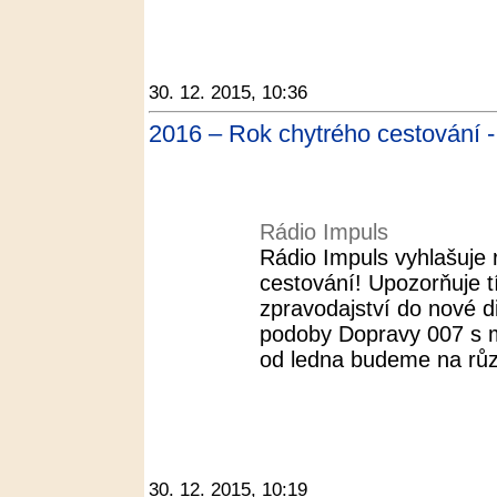
30. 12. 2015, 10:36
2016 – Rok chytrého cestování -
Rádio Impuls
Rádio Impuls vyhlašuje
cestování! Upozorňuje 
zpravodajství do nové d
podoby Dopravy 007 s m
od ledna budeme na růz
30. 12. 2015, 10:19