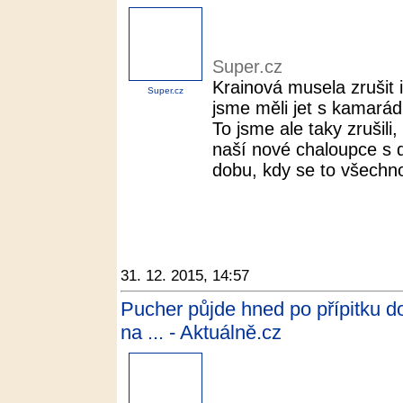
Super.cz
Krainová musela zrušit 
Super.cz
jsme měli jet s kamarád
To jsme ale taky zrušili
naší nové chaloupce s 
dobu, kdy se to všechno
31. 12. 2015, 14:57
Pucher půjde hned po přípitku d
na ... - Aktuálně.cz