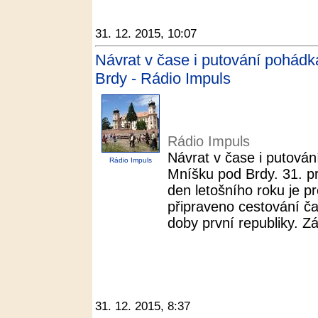
31. 12. 2015, 10:07
Návrat v čase i putování pohád
Brdy - Rádio Impuls
Rádio Impuls
Návrat v čase i putová
Rádio Impuls
Mníšku pod Brdy. 31. p
den letošního roku je 
připraveno cestování ča
doby první republiky. Z
31. 12. 2015, 8:37