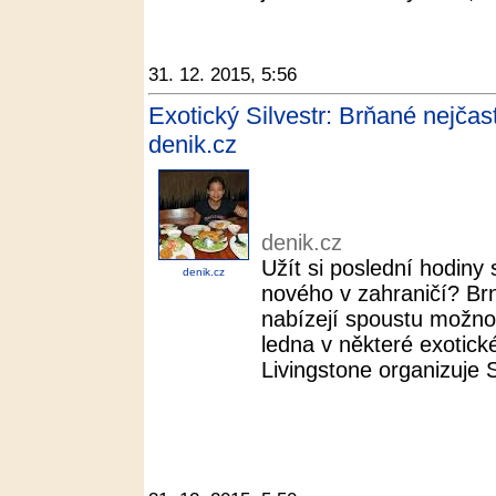
31. 12. 2015, 5:56
Exotický Silvestr: Brňané nejčast
denik.cz
denik.cz
Užít si poslední hodiny 
denik.cz
nového v zahraničí? Br
nabízejí spoustu možnos
ledna v některé exotick
Livingstone organizuje Si