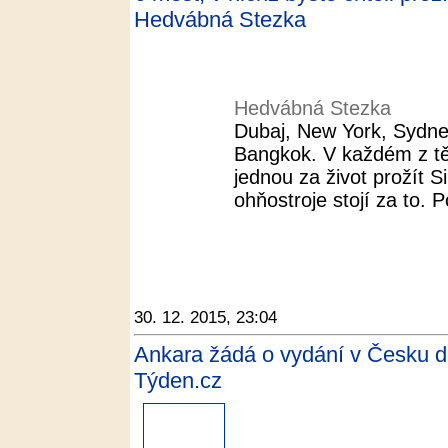
Hedvábná Stezka
Hedvábná Stezka
Dubaj, New York, Sydne
Bangkok. V každém z tě
jednou za život prožít Si
ohňostroje stojí za to. 
30. 12. 2015, 23:04
Ankara žádá o vydání v Česku 
Týden.cz