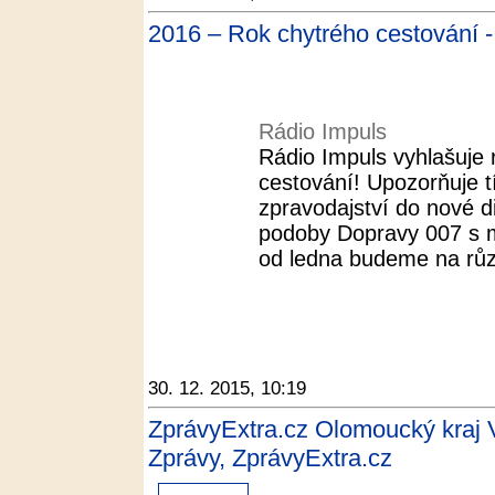
2016 – Rok chytrého cestování -
Rádio Impuls
Rádio Impuls vyhlašuje
cestování! Upozorňuje 
zpravodajství do nové d
podoby Dopravy 007 s m
od ledna budeme na růz
30. 12. 2015, 10:19
ZprávyExtra.cz Olomoucký kraj V 
Zprávy, ZprávyExtra.cz