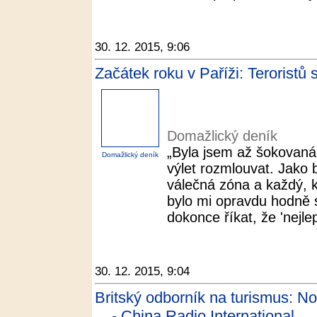
30. 12. 2015, 9:06
Začátek roku v Paříži: Teroristů
Domažlický deník
„Byla jsem až šokovaná,
Domažlický deník
výlet rozmlouvat. Jako 
válečná zóna a každý, k
bylo mi opravdu hodně s
dokonce říkat, že 'nejlepš
30. 12. 2015, 9:04
Britský odborník na turismus: No
... - China Radio International