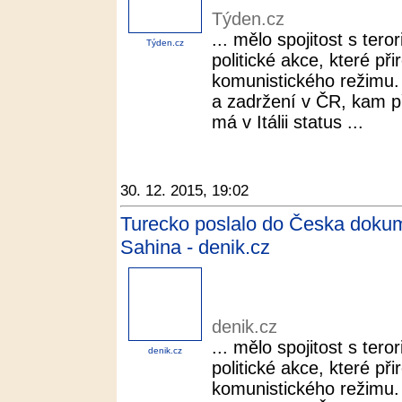
Týden.cz
... mělo spojitost s ter
Týden.cz
politické akce, které při
komunistického režimu. 
a zadržení v ČR, kam př
má v Itálii status ...
30. 12. 2015, 19:02
Turecko poslalo do Česka dokum
Sahina - denik.cz
denik.cz
... mělo spojitost s ter
denik.cz
politické akce, které při
komunistického režimu. 