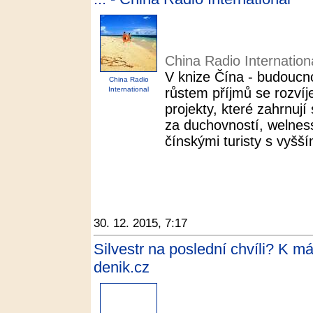
China Radio Internation
V knize Čína - budoucnos
China Radio
International
růstem příjmů se rozvíje
projekty, které zahrnuj
za duchovností, welnes
čínskými turisty s vyšším
30. 12. 2015, 7:17
Silvestr na poslední chvíli? K má
denik.cz