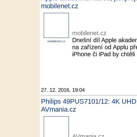
mobilenet.cz
mobilenet.cz
Dnešní díl Apple akadem
mobilenet.cz
na zařízení od Applu př
iPhone či iPad by chtěli 
27. 12. 2016, 19:04
Philips 49PUS7101/12: 4K UHD te
AVmania.cz
AVmania.cz