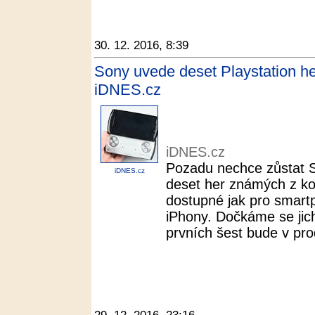
30. 12. 2016, 8:39
Sony uvede deset Playstation her
iDNES.cz
iDNES.cz
Pozadu nechce zůstat S
iDNES.cz
deset her známých z ko
dostupné jak pro smart
iPhony. Dočkáme se jich
prvních šest bude v prod