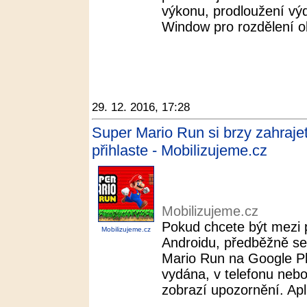
výkonu, prodloužení výd
Window pro rozdělení ob
29. 12. 2016, 17:28
Super Mario Run si brzy zahrajet
přihlaste - Mobilizujeme.cz
Mobilizujeme.cz
Pokud chcete být mezi p
Mobilizujeme.cz
Androidu, předběžně se 
Mario Run na Google Pl
vydána, v telefonu neb
zobrazí upozornění. Apl