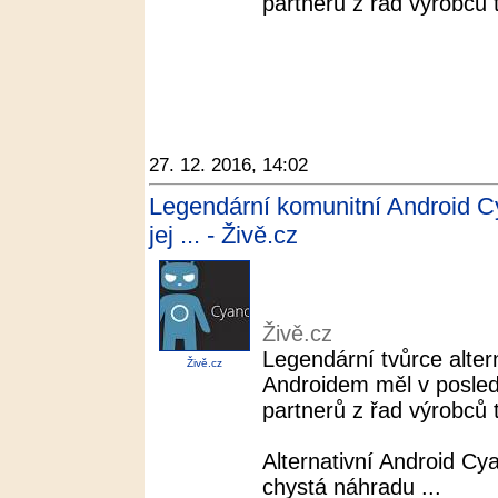
partnerů z řad výrobců tel
27. 12. 2016, 14:02
Legendární komunitní Android 
jej ... - Živě.cz
Živě.cz
Legendární tvůrce alter
Živě.cz
Androidem měl v posle
partnerů z řad výrobců tel
Alternativní Android C
chystá náhradu ...