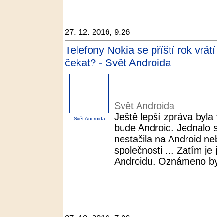
27. 12. 2016, 9:26
Telefony Nokia se příští rok vrá
čekat? - Svět Androida
Svět Androida
Ještě lepší zpráva byl
Svět Androida
bude Android. Jednalo s
nestačila na Android n
společnosti ... Zatím je
Androidu. Oznámeno byl