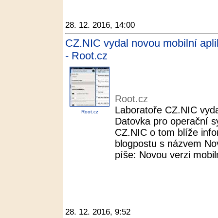
28. 12. 2016, 14:00
CZ.NIC vydal novou mobilní apli
- Root.cz
Root.cz
Laboratoře CZ.NIC vydal
Root.cz
Datovka pro operační s
CZ.NIC o tom blíže info
blogpostu s názvem Nov
píše: Novou verzi mobil
28. 12. 2016, 9:52