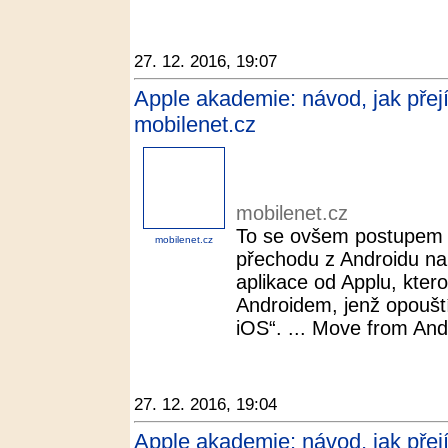
27. 12. 2016, 19:07
Apple akademie: návod, jak přej
mobilenet.cz
mobilenet.cz
To se ovšem postupem č
mobilenet.cz
přechodu z Androidu na 
aplikace od Applu, ktero
Androidem, jenž opouští
iOS“. ... Move from And
27. 12. 2016, 19:04
Apple akademie: návod, jak přejí