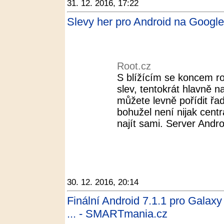
31. 12. 2016, 17:22
Slevy her pro Android na Google
Root.cz
S blížícím se koncem ro
slev, tentokrát hlavně 
můžete levně pořídit řa
bohužel není nijak centr
najít sami. Server Androi
30. 12. 2016, 20:14
Finální Android 7.1.1 pro Galax
... - SMARTmania.cz