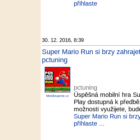
přihlaste
30. 12. 2016, 8:39
Super Mario Run si brzy zahraje
pctuning
pctuning
Úspěšná mobilní hra Su
Mobilizujeme.cz
Play dostupná k předběž
možnosti využijete, bude
Super Mario Run si brzy
přihlaste ...