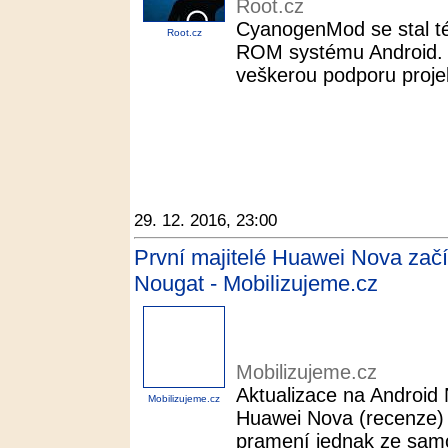
Root.cz
CyanogenMod se stal t
Root.cz
ROM systému Android. 
veškerou podporu projekt
29. 12. 2016, 23:00
První majitelé Huawei Nova začí
Nougat - Mobilizujeme.cz
Mobilizujeme.cz
Aktualizace na Android
Mobilizujeme.cz
Huawei Nova (recenze)
pramení jednak ze samo