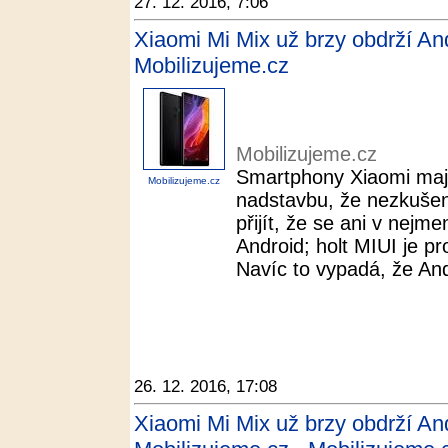
27. 12. 2016, 7:06
Xiaomi Mi Mix už brzy obdrží An
Mobilizujeme.cz
Mobilizujeme.cz
Smartphony Xiaomi mají 
Mobilizujeme.cz
nadstavbu, že nezkuše
přijít, že se ani v nej
Android; holt MIUI je p
Navíc to vypadá, že Andr
26. 12. 2016, 17:08
Xiaomi Mi Mix už brzy obdrží An