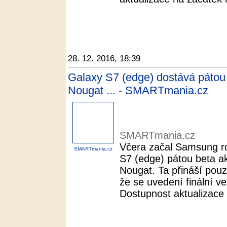
28. 12. 2016, 18:39
Galaxy S7 (edge) dostává pátou 
Nougat ... - SMARTmania.cz
SMARTmania.cz
Včera začal Samsung ro
SMARTmania.cz
S7 (edge) pátou beta ak
Nougat. Ta přináší pouz
že se uvedení finální v
Dostupnost aktualizace h