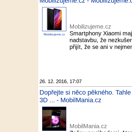
Mobilizujeme.cz - Mobilizujeme.
Mobilizujeme.cz
Smartphony Xiaomi mají 
Mobilizujeme.cz
nadstavbu, že nezkuše
přijít, že se ani v nejme
26. 12. 2016, 17:07
Dopřejte si něco pěkného. Tahle
3D ... - MobilMania.cz
MobilMania.cz