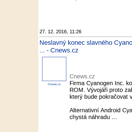
27. 12. 2016, 11:26
Neslavný konec slavného Cyanog
... - Cnews.cz
Cnews.cz
Firma Cyanogen Inc. ko
Cnews.cz
ROM. Vývojáři proto zak
který bude pokračovat
Alternativní Android C
chystá náhradu ...