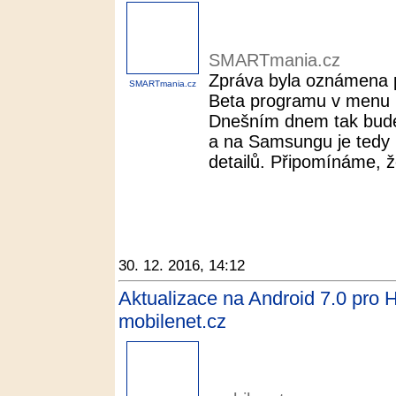
SMARTmania.cz
Zpráva byla oznámena p
SMARTmania.cz
Beta programu v menu 
Dnešním dnem tak bude
a na Samsungu je tedy 
detailů. Připomínáme, 
30. 12. 2016, 14:12
Aktualizace na Android 7.0 pro 
mobilenet.cz