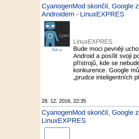
CyanogenMod skončil, Google z
Androidem - LinuxEXPRES
LinuxEXPRES
Bude moci pevněji ucho
Živě.cz
Android a posílit svoji 
přístrojů, kde se nebu
konkurence. Google může
„prudce inteligentních př
28. 12. 2016, 22:35
CyanogenMod skončil, Google zís
LinuxEXPRES