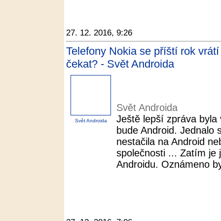
27. 12. 2016, 9:26
Telefony Nokia se příští rok vrá
čekat? - Svět Androida
Svět Androida
Ještě lepší zpráva byl
Svět Androida
bude Android. Jednalo s
nestačila na Android n
společnosti ... Zatím je
Androidu. Oznámeno byl