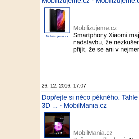
Mobilizujeme.cz - Mobilizujeme.
Mobilizujeme.cz
Smartphony Xiaomi mají 
Mobilizujeme.cz
nadstavbu, že nezkuše
přijít, že se ani v nejme
26. 12. 2016, 17:07
Dopřejte si něco pěkného. Tahle
3D ... - MobilMania.cz
MobilMania.cz