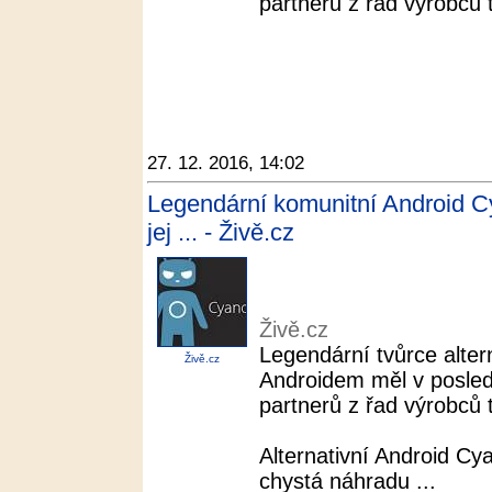
partnerů z řad výrobců tel
27. 12. 2016, 14:02
Legendární komunitní Android 
jej ... - Živě.cz
Živě.cz
Legendární tvůrce alter
Živě.cz
Androidem měl v posle
partnerů z řad výrobců tel
Alternativní Android C
chystá náhradu ...