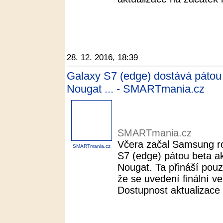
28. 12. 2016, 18:39
Galaxy S7 (edge) dostává pátou 
Nougat ... - SMARTmania.cz
SMARTmania.cz
Včera začal Samsung ro
SMARTmania.cz
S7 (edge) pátou beta ak
Nougat. Ta přináší pouz
že se uvedení finální v
Dostupnost aktualizace h