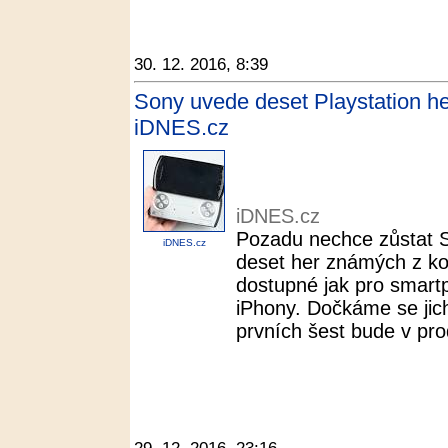
30. 12. 2016, 8:39
Sony uvede deset Playstation her
iDNES.cz
iDNES.cz
Pozadu nechce zůstat S
iDNES.cz
deset her známých z ko
dostupné jak pro smart
iPhony. Dočkáme se jich
prvních šest bude v prod