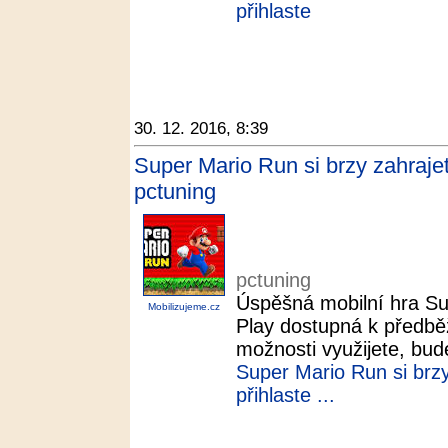
přihlaste
30. 12. 2016, 8:39
Super Mario Run si brzy zahraje
pctuning
pctuning
Úspěšná mobilní hra Su
Mobilizujeme.cz
Play dostupná k předběž
možnosti využijete, bude
Super Mario Run si brzy
přihlaste ...