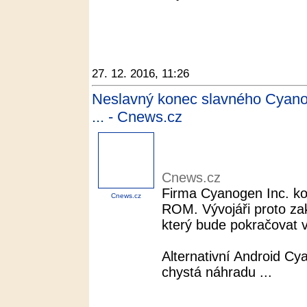
27. 12. 2016, 11:26
Neslavný konec slavného Cyanog
... - Cnews.cz
Cnews.cz
Firma Cyanogen Inc. ko
Cnews.cz
ROM. Vývojáři proto zak
který bude pokračovat
Alternativní Android C
chystá náhradu ...