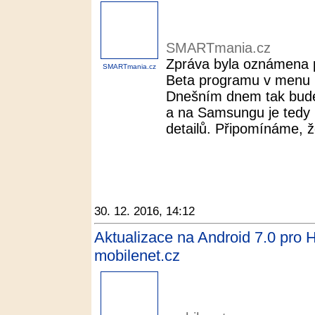
SMARTmania.cz
Zpráva byla oznámena p
SMARTmania.cz
Beta programu v menu 
Dnešním dnem tak bude
a na Samsungu je tedy 
detailů. Připomínáme, 
30. 12. 2016, 14:12
Aktualizace na Android 7.0 pro 
mobilenet.cz