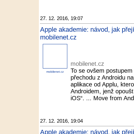
27. 12. 2016, 19:07
Apple akademie: návod, jak přej
mobilenet.cz
mobilenet.cz
To se ovšem postupem č
mobilenet.cz
přechodu z Androidu na 
aplikace od Applu, ktero
Androidem, jenž opouští
iOS“. ... Move from And
27. 12. 2016, 19:04
Apple akademie: návod, jak přejí