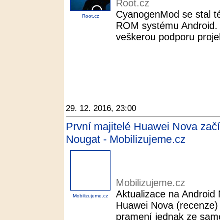
Root.cz
CyanogenMod se stal t
Root.cz
ROM systému Android. 
veškerou podporu projekt
29. 12. 2016, 23:00
První majitelé Huawei Nova začí
Nougat - Mobilizujeme.cz
Mobilizujeme.cz
Aktualizace na Android
Mobilizujeme.cz
Huawei Nova (recenze)
pramení jednak ze samo