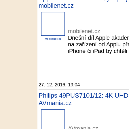
mobilenet.cz
mobilenet.cz
Dnešní díl Apple akadem
mobilenet.cz
na zařízení od Applu př
iPhone či iPad by chtěli 
27. 12. 2016, 19:04
Philips 49PUS7101/12: 4K UHD te
AVmania.cz
AVmania.cz