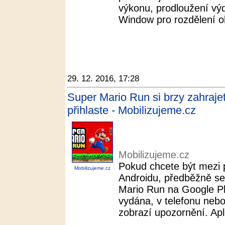
výkonu, prodloužení výd
Window pro rozdělení ob
29. 12. 2016, 17:28
Super Mario Run si brzy zahrajet
přihlaste - Mobilizujeme.cz
Mobilizujeme.cz
Pokud chcete být mezi p
Mobilizujeme.cz
Androidu, předběžně se 
Mario Run na Google Pl
vydána, v telefonu neb
zobrazí upozornění. Apl