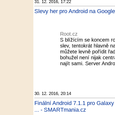
31. 12. 2016, 17:22
Slevy her pro Android na Google
Root.cz
S blížícím se koncem ro
slev, tentokrát hlavně 
můžete levně pořídit řa
bohužel není nijak centr
najít sami. Server Androi
30. 12. 2016, 20:14
Finální Android 7.1.1 pro Galax
... - SMARTmania.cz