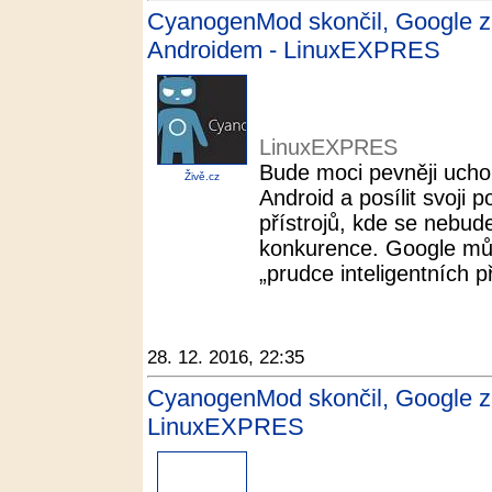
CyanogenMod skončil, Google z
Androidem - LinuxEXPRES
LinuxEXPRES
Bude moci pevněji ucho
Živě.cz
Android a posílit svoji 
přístrojů, kde se nebu
konkurence. Google může
„prudce inteligentních př
28. 12. 2016, 22:35
CyanogenMod skončil, Google zís
LinuxEXPRES