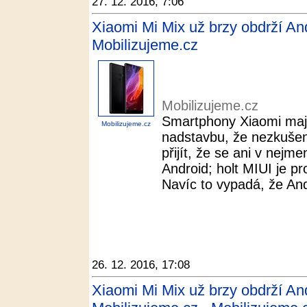
27. 12. 2016, 7:06
Xiaomi Mi Mix už brzy obdrží An
Mobilizujeme.cz
Mobilizujeme.cz
Smartphony Xiaomi mají 
Mobilizujeme.cz
nadstavbu, že nezkuše
přijít, že se ani v nej
Android; holt MIUI je p
Navíc to vypadá, že Andr
26. 12. 2016, 17:08
Xiaomi Mi Mix už brzy obdrží An