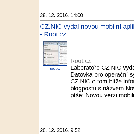
28. 12. 2016, 14:00
CZ.NIC vydal novou mobilní apli
- Root.cz
Root.cz
Laboratoře CZ.NIC vydal
Root.cz
Datovka pro operační s
CZ.NIC o tom blíže info
blogpostu s názvem Nov
píše: Novou verzi mobil
28. 12. 2016, 9:52