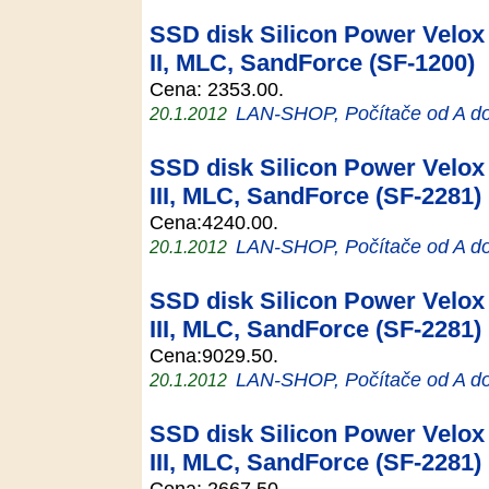
SSD disk Silicon Power Velox 
II, MLC, SandForce (SF-1200)
Cena: 2353.00.
LAN-SHOP, Počítače od A d
20.1.2012
SSD disk Silicon Power Velox 
III, MLC, SandForce (SF-2281)
Cena:4240.00.
LAN-SHOP, Počítače od A d
20.1.2012
SSD disk Silicon Power Velox 
III, MLC, SandForce (SF-2281)
Cena:9029.50.
LAN-SHOP, Počítače od A d
20.1.2012
SSD disk Silicon Power Velox 
III, MLC, SandForce (SF-2281)
Cena: 2667.50.