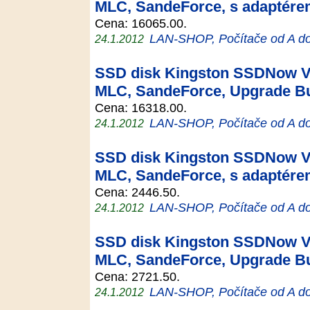
MLC, SandeForce, s adaptér
Cena: 16065.00.
LAN-SHOP, Počítače od A d
24.1.2012
SSD disk Kingston SSDNow V+
MLC, SandeForce, Upgrade Bu
Cena: 16318.00.
LAN-SHOP, Počítače od A d
24.1.2012
SSD disk Kingston SSDNow V+
MLC, SandeForce, s adaptér
Cena: 2446.50.
LAN-SHOP, Počítače od A d
24.1.2012
SSD disk Kingston SSDNow V+
MLC, SandeForce, Upgrade Bu
Cena: 2721.50.
LAN-SHOP, Počítače od A d
24.1.2012