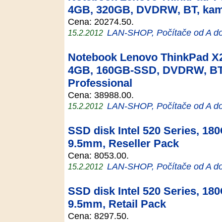
4GB, 320GB, DVDRW, BT, kam
Cena: 20274.50.
LAN-SHOP, Počítače od A d
15.2.2012
Notebook Lenovo ThinkPad X2
4GB, 160GB-SSD, DVDRW, BT
Professional
Cena: 38988.00.
LAN-SHOP, Počítače od A d
15.2.2012
SSD disk Intel 520 Series, 18
9.5mm, Reseller Pack
Cena: 8053.00.
LAN-SHOP, Počítače od A d
15.2.2012
SSD disk Intel 520 Series, 18
9.5mm, Retail Pack
Cena: 8297.50.