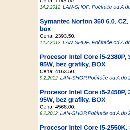
Cena: 1145.00.
LAN-SHOP, Počítače od A d
14.2.2012
Symantec Norton 360 6.0, CZ, u
box
Cena: 2393.50.
LAN-SHOP, Počítače od A d
14.2.2012
Procesor Intel Core i5-2380P,
95W, bez grafiky, BOX
Cena: 4163.50.
LAN-SHOP,Počítače od A do 
9.2.2012
Procesor Intel Core i5-2450P,
95W, bez grafiky, BOX
Cena: 4568.00.
LAN-SHOP,Počítače od A do 
9.2.2012
Procesor Intel Core i5-2550K,