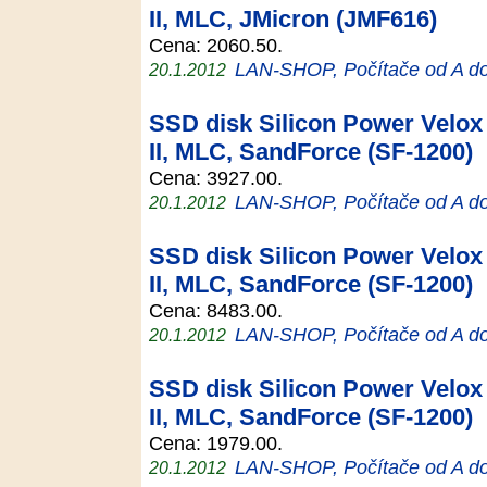
II, MLC, JMicron (JMF616)
Cena: 2060.50.
LAN-SHOP, Počítače od A d
20.1.2012
SSD disk Silicon Power Velox 
II, MLC, SandForce (SF-1200)
Cena: 3927.00.
LAN-SHOP, Počítače od A d
20.1.2012
SSD disk Silicon Power Velox 
II, MLC, SandForce (SF-1200)
Cena: 8483.00.
LAN-SHOP, Počítače od A d
20.1.2012
SSD disk Silicon Power Velox 
II, MLC, SandForce (SF-1200)
Cena: 1979.00.
LAN-SHOP, Počítače od A d
20.1.2012