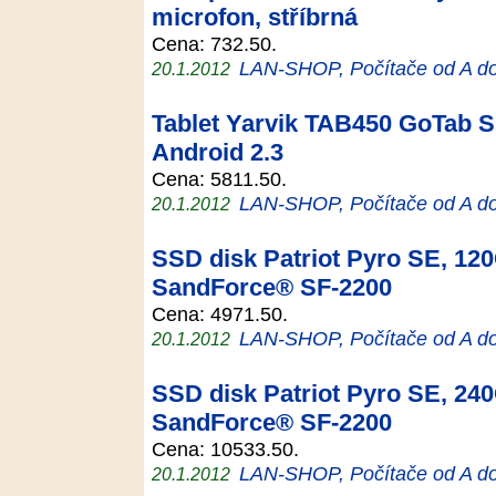
microfon, stříbrná
Cena: 732.50.
LAN-SHOP, Počítače od A d
20.1.2012
Tablet Yarvik TAB450 GoTab Sl
Android 2.3
Cena: 5811.50.
LAN-SHOP, Počítače od A d
20.1.2012
SSD disk Patriot Pyro SE, 120G
SandForce® SF-2200
Cena: 4971.50.
LAN-SHOP, Počítače od A d
20.1.2012
SSD disk Patriot Pyro SE, 240G
SandForce® SF-2200
Cena: 10533.50.
LAN-SHOP, Počítače od A d
20.1.2012