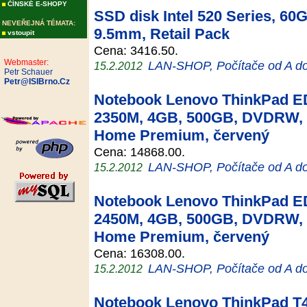
ČÍNSKÉ E-SHOPY
SSD disk Intel 520 Series, 60
NEVEŘEJNÁ TÉMATA:
9.5mm, Retail Pack
vstoupit
Cena: 3416.50.
Webmaster:
LAN-SHOP, Počítače od A d
15.2.2012
Petr Schauer
Petr@ISIBrno.Cz
Notebook Lenovo ThinkPad ED
2350M, 4GB, 500GB, DVDRW, 
Home Premium, červený
Cena: 14868.00.
LAN-SHOP, Počítače od A d
15.2.2012
Notebook Lenovo ThinkPad ED
2450M, 4GB, 500GB, DVDRW, 
Home Premium, červený
Cena: 16308.00.
LAN-SHOP, Počítače od A d
15.2.2012
Notebook Lenovo ThinkPad T4