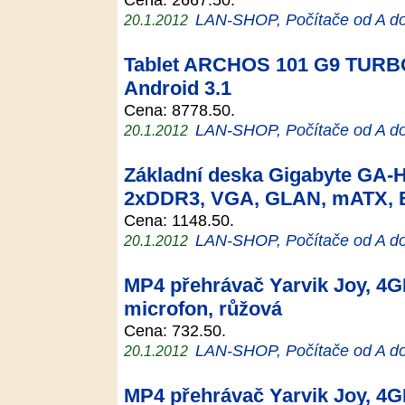
LAN-SHOP, Počítače od A d
20.1.2012
Tablet ARCHOS 101 G9 TURBO
Android 3.1
Cena: 8778.50.
LAN-SHOP, Počítače od A d
20.1.2012
Základní deska Gigabyte GA-
2xDDR3, VGA, GLAN, mATX,
Cena: 1148.50.
LAN-SHOP, Počítače od A d
20.1.2012
MP4 přehrávač Yarvik Joy, 4G
microfon, růžová
Cena: 732.50.
LAN-SHOP, Počítače od A d
20.1.2012
MP4 přehrávač Yarvik Joy, 4G