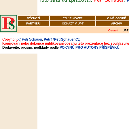
VÝCHOZÍ
CO JE NOVÉ?
O MÉ OSOBĚ
PARTNEŘI
ODKAZY V ÚPT
ARCHÍV
Ostatní:
ÚPT
Copyright
© Petr Schauer
,
Petr@PetrSchauer.Cz
Kopírování nebo dokonce publikování obsahu této prezentace bez souhlasu 
Dodávejte, prosím, podklady podle
POKYNŮ PRO AUTORY PŘÍSPĚVKŮ.