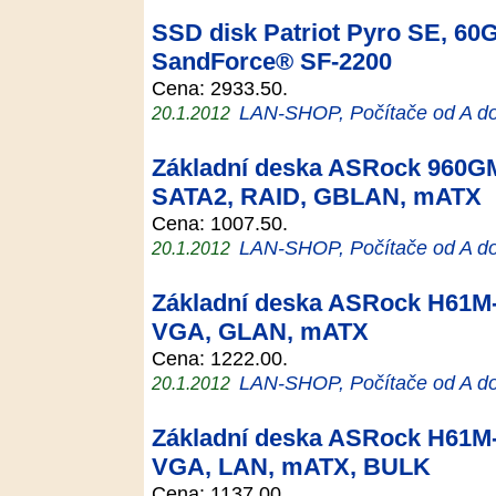
SSD disk Patriot Pyro SE, 60GB
SandForce® SF-2200
Cena: 2933.50.
LAN-SHOP, Počítače od A d
20.1.2012
Základní deska ASRock 960G
SATA2, RAID, GBLAN, mATX
Cena: 1007.50.
LAN-SHOP, Počítače od A d
20.1.2012
Základní deska ASRock H61M
VGA, GLAN, mATX
Cena: 1222.00.
LAN-SHOP, Počítače od A d
20.1.2012
Základní deska ASRock H61M
VGA, LAN, mATX, BULK
Cena: 1137.00.