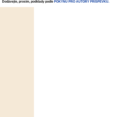
Dodávejte, prosím, podklady podle
POKYNŮ PRO AUTORY PŘÍSPĚVKŮ.