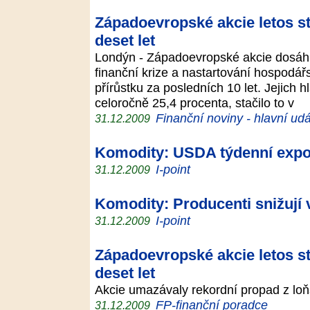
Západoevropské akcie letos sto
deset let
Londýn - Západoevropské akcie dosáhl
finanční krize a nastartování hospodá
přírůstku za posledních 10 let. Jejich 
celoročně 25,4 procenta, stačilo to v
Finanční noviny - hlavní udá
31.12.2009
Komodity: USDA týdenní export
I-point
31.12.2009
Komodity: Producenti snižují
I-point
31.12.2009
Západoevropské akcie letos st
deset let
Akcie umazávaly rekordní propad z lo
FP-finanční poradce
31.12.2009