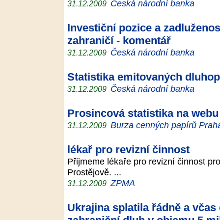
Česká národní banka
31.12.2009
Investiční pozice a zadluženo
zahraničí - komentář
Česká národní banka
31.12.2009
Statistika emitovaných dluhop
Česká národní banka
31.12.2009
Prosincová statistika na webu
Burza cenných papírů Praha,
31.12.2009
lékař pro revizní činnost
Přijmeme lékaře pro revizní činnost pr
Prostějově. ...
ZPMA
31.12.2009
Ukrajina splatila řádně a včas