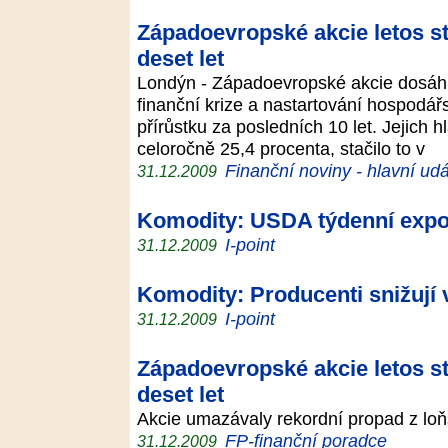
Západoevropské akcie letos sto
deset let
Londýn - Západoevropské akcie dosáhl
finanční krize a nastartování hospodá
přírůstku za posledních 10 let. Jejich 
celoročně 25,4 procenta, stačilo to v
Finanční noviny - hlavní udá
31.12.2009
Komodity: USDA týdenní export
I-point
31.12.2009
Komodity: Producenti snižují
I-point
31.12.2009
Západoevropské akcie letos st
deset let
Akcie umazávaly rekordní propad z lo
FP-finanční poradce
31.12.2009