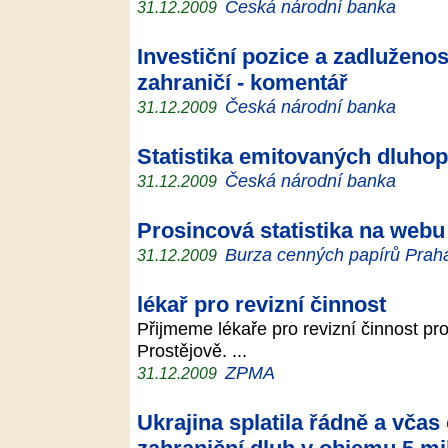
Česká národní banka
31.12.2009
Investiční pozice a zadluženo
zahraničí - komentář
Česká národní banka
31.12.2009
Statistika emitovaných dluhop
Česká národní banka
31.12.2009
Prosincová statistika na webu
Burza cenných papírů Praha,
31.12.2009
lékař pro revizní činnost
Přijmeme lékaře pro revizní činnost pr
Prostějově. ...
ZPMA
31.12.2009
Ukrajina splatila řádně a včas