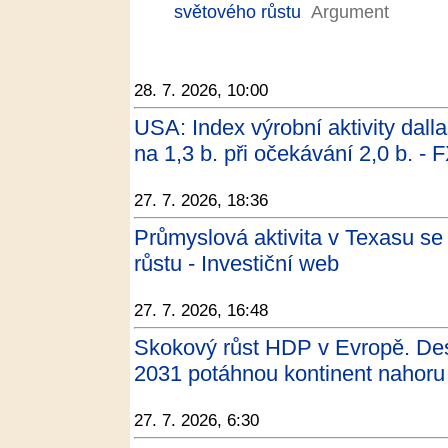
světového růstu
Argument
28. 7. 2026, 10:00
USA: Index výrobní aktivity dall
na 1,3 b. při očekávání 2,0 b. - 
27. 7. 2026, 18:36
Průmyslová aktivita v Texasu se 
růstu - Investiční web
27. 7. 2026, 16:48
Skokový růst HDP v Evropě. Des
2031 potáhnou kontinent nahoru
27. 7. 2026, 6:30