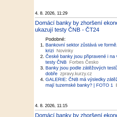
4. 8. 2026, 11:29
Domácí banky by zhoršení ekon
ukazují testy ČNB - ČT24
Podobné:
Bankovní sektor zůstává ve formě.
krizi
Novinky
České banky jsou připravené i na
testy ČNB
Forbes Česko
Banky jsou podle zátěžových test
dobře
zpravy.kurzy.cz
GALERIE: ČNB má výsledky zátěžov
mají tuzemské banky? | FOTO 1
4. 8. 2026, 11:15
Domácí banky by zhoršení ekon