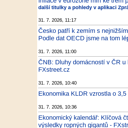
Inflace v eurozóně míří ke třem 
další titulky a pohledy v aplikaci Zp
31. 7. 2026, 11:17
Česko patří k zemím s nejnižší
Podle dat OECD jsme na tom lép
31. 7. 2026, 11:00
ČNB: Dluhy domácností v ČR u b
FXstreet.cz
31. 7. 2026, 10:40
Ekonomika KLDR vzrostla o 3,5 
31. 7. 2026, 10:36
Ekonomický kalendář: Klíčová čt
výsledky ropných gigantů - FXst