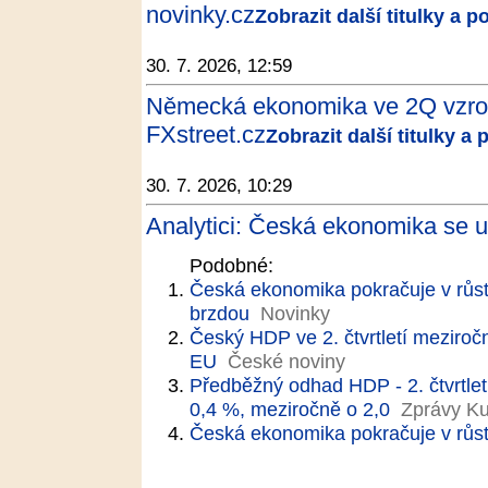
novinky.cz
Zobrazit další titulky a 
30. 7. 2026, 12:59
Německá ekonomika ve 2Q vzrost
FXstreet.cz
Zobrazit další titulky a
30. 7. 2026, 10:29
Analytici: Česká ekonomika se u
Podobné:
Česká ekonomika pokračuje v růst
brzdou
Novinky
Český HDP ve 2. čtvrtletí meziročn
EU
České noviny
Předběžný odhad HDP - 2. čtvrtlet
0,4 %, meziročně o 2,0
Zprávy Ku
Česká ekonomika pokračuje v růst