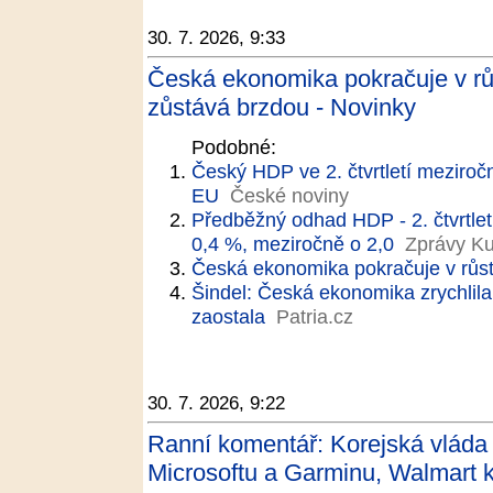
30. 7. 2026, 9:33
Česká ekonomika pokračuje v rů
zůstává brzdou - Novinky
Podobné:
Český HDP ve 2. čtvrtletí meziročn
EU
České noviny
Předběžný odhad HDP - 2. čtvrtlet
0,4 %, meziročně o 2,0
Zprávy Ku
Česká ekonomika pokračuje v růst
Šindel: Česká ekonomika zrychlil
zaostala
Patria.cz
30. 7. 2026, 9:22
Ranní komentář: Korejská vláda 
Microsoftu a Garminu, Walmart k