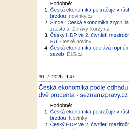
Podobné:
Česká ekonomika pokračuje v růst
brzdou
novinky.cz
Šindel: Česká ekonomika zrychlil
zaostala
Zprávy Kurzy.cz
Český HDP ve 2. čtvrtletí meziročn
EU
České noviny
Česká ekonomika odolává ropnému 
sazeb
E15.cz
30. 7. 2026, 9:47
Česká ekonomika podle odhadu ve
dvě procenta - seznamzpravy.cz
Podobné:
Česká ekonomika pokračuje v růst
brzdou
Novinky
Český HDP ve 2. čtvrtletí meziročn