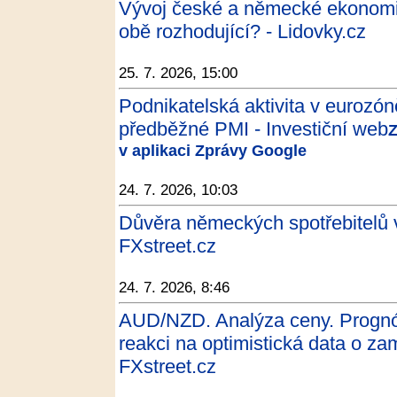
Vývoj české a německé ekonomiky
obě rozhodující? - Lidovky.cz
25. 7. 2026, 15:00
Podnikatelská aktivita v eurozóně
předběžné PMI - Investiční web
Z
v aplikaci Zprávy Google
24. 7. 2026, 10:03
Důvěra německých spotřebitelů v
FXstreet.cz
24. 7. 2026, 8:46
AUD/NZD. Analýza ceny. Prognóza
reakci na optimistická data o zam
FXstreet.cz