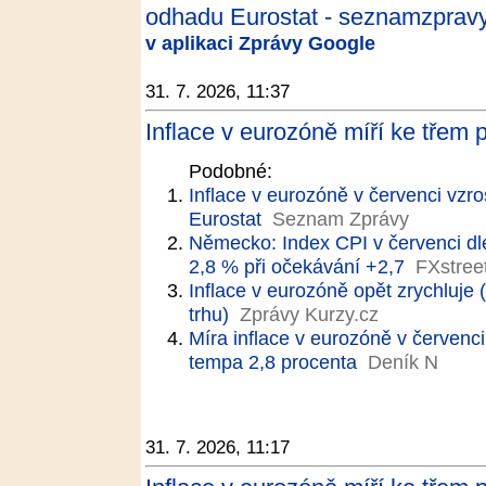
odhadu Eurostat - seznamzpravy
v aplikaci Zprávy Google
31. 7. 2026, 11:37
Inflace v eurozóně míří ke třem
Podobné:
Inflace v eurozóně v červenci vzro
Eurostat
Seznam Zprávy
Německo: Index CPI v červenci dl
2,8 % při očekávání +2,7
FXstree
Inflace v eurozóně opět zrychluje 
trhu)
Zprávy Kurzy.cz
Míra inflace v eurozóně v červenc
tempa 2,8 procenta
Deník N
31. 7. 2026, 11:17