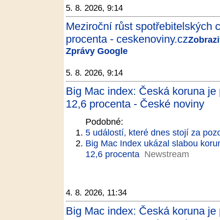
5. 8. 2026, 9:14
Meziroční růst spotřebitelských c
procenta - ceskenoviny.cz
Zobrazit
Zprávy Google
5. 8. 2026, 9:14
Big Mac index: Česká koruna je 
12,6 procenta - České noviny
Podobné:
5 událostí, které dnes stojí za poz
Big Mac Index ukázal slabou koru
12,6 procenta
Newstream
4. 8. 2026, 11:34
Big Mac index: Česká koruna je 