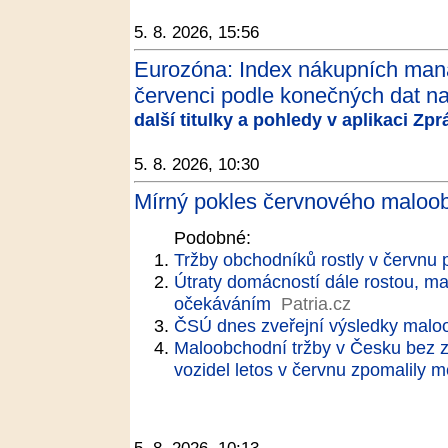
5. 8. 2026, 15:56
Eurozóna: Index nákupních man
červenci podle konečných dat na 
další titulky a pohledy v aplikaci Zp
5. 8. 2026, 10:30
Mírný pokles červnového maloob
Podobné:
Tržby obchodníků rostly v červnu 
Útraty domácností dále rostou, ma
očekáváním
Patria.cz
ČSÚ dnes zveřejní výsledky malo
Maloobchodní tržby v Česku bez z
vozidel letos v červnu zpomalily m