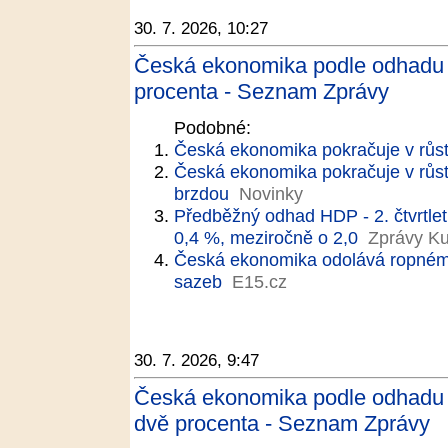
30. 7. 2026, 10:27
Česká ekonomika podle odhadu ve 
procenta - Seznam Zprávy
Podobné:
Česká ekonomika pokračuje v růst
Česká ekonomika pokračuje v růst
brzdou
Novinky
Předběžný odhad HDP - 2. čtvrtlet
0,4 %, meziročně o 2,0
Zprávy Ku
Česká ekonomika odolává ropnému 
sazeb
E15.cz
30. 7. 2026, 9:47
Česká ekonomika podle odhadu ve
dvě procenta - Seznam Zprávy