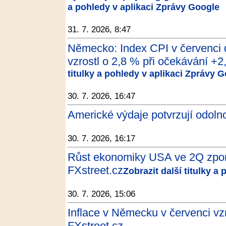
a pohledy v aplikaci Zprávy Google
31. 7. 2026, 8:47
Německo: Index CPI v červenci 
vzrostl o 2,8 % při očekávání +2,
titulky a pohledy v aplikaci Zprávy 
30. 7. 2026, 16:47
Americké výdaje potvrzují odoln
30. 7. 2026, 16:17
Růst ekonomiky USA ve 2Q zpoma
FXstreet.cz
Zobrazit další titulky a
30. 7. 2026, 15:06
Inflace v Německu v červenci vzr
FXstreet.cz