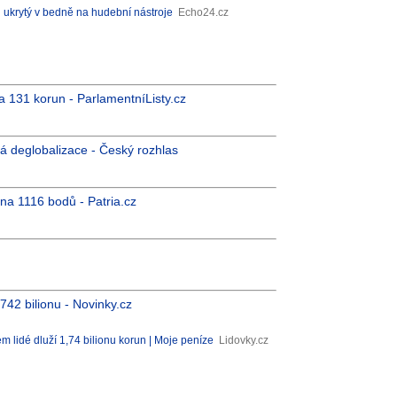
 ukrytý v bedně na hudební nástroje
Echo24.cz
a 131 korun - ParlamentníListy.cz
á deglobalizace - Český rozhlas
 na 1116 bodů - Patria.cz
742 bilionu - Novinky.cz
m lidé dluží 1,74 bilionu korun | Moje peníze
Lidovky.cz