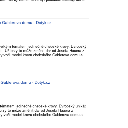
o Gablerova domu - Dotyk.cz
 velkým tématem jedinečné chebské krovy. Evropský
it. Už brzy to může změnit dar od Josefa Hauera z
 vytvořil model krovu chebského Gablerova domu a
o Gablerova domu - Dotyk.cz
 tématem jedinečné chebské krovy. Evropský unikát
 brzy to může změnit dar od Josefa Hauera z
 vytvořil model krovu chebského Gablerova domu a