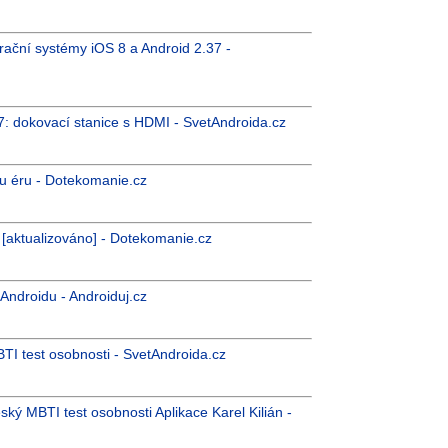
ační systémy iOS 8 a Android 2.37 -
7: dokovací stanice s HDMI - SvetAndroida.cz
ou éru - Dotekomanie.cz
 [aktualizováno] - Dotekomanie.cz
Androidu - Androiduj.cz
TI test osobnosti - SvetAndroida.cz
ký MBTI test osobnosti Aplikace Karel Kilián -