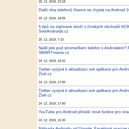
25. 12. 2019, 23:18
Další vlna telefonů Xiaomi se chystá na Android 1
25. 12. 2019, 18:05
5 tipů na zajímavé zboží z čínských obchodů #2
SvetAndroida.cz
25. 12. 2019, 7:10
Našli jste pod stromečkem telefon s Androidem? P
SMARTmania.cz
24. 12. 2019, 18:32
Twitter vyzývá k aktualizaci své aplikace pro Andr
Živě.cz
24. 12. 2019, 17:00
Twitter vyzývá k aktualizaci své aplikace pro Andr
Živě.cz
24. 12. 2019, 17:00
YouTube pro Android přináší nové funkce pro sna
24. 12. 2019, 15:30
Náhrada Androidu od Google: Facebook pracuje n