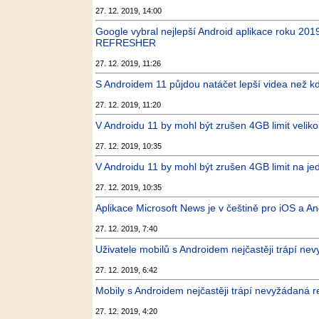
27. 12. 2019, 14:00
Google vybral nejlepší Android aplikace roku 2019,
REFRESHER
27. 12. 2019, 11:26
S Androidem 11 půjdou natáčet lepší videa než kd
27. 12. 2019, 11:20
V Androidu 11 by mohl být zrušen 4GB limit veliko
27. 12. 2019, 10:35
V Androidu 11 by mohl být zrušen 4GB limit na je
27. 12. 2019, 10:35
Aplikace Microsoft News je v češtině pro iOS a A
27. 12. 2019, 7:40
Uživatele mobilů s Androidem nejčastěji trápí nev
27. 12. 2019, 6:42
Mobily s Androidem nejčastěji trápí nevyžádaná 
27. 12. 2019, 4:20