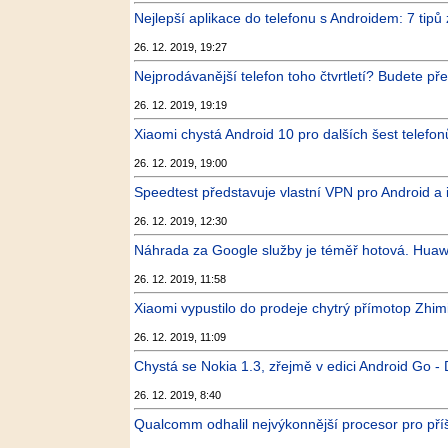
Nejlepší aplikace do telefonu s Androidem: 7 tipů
26. 12. 2019, 19:27
Nejprodávanější telefon toho čtvrtletí? Budete př
26. 12. 2019, 19:19
Xiaomi chystá Android 10 pro dalších šest telefon
26. 12. 2019, 19:00
Speedtest představuje vlastní VPN pro Android a
26. 12. 2019, 12:30
Náhrada za Google služby je téměř hotová. Huawe
26. 12. 2019, 11:58
Xiaomi vypustilo do prodeje chytrý přímotop Zhim
26. 12. 2019, 11:09
Chystá se Nokia 1.3, zřejmě v edici Android Go -
26. 12. 2019, 8:40
Qualcomm odhalil nejvýkonnější procesor pro pří