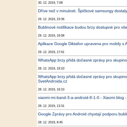
30. 12. 2019, 7:08
Dříve než v minulosti. Špičkové samsungy dostal
29. 12. 2019, 23:36
Bublinové notifikace budou brzy dostupné pro vše
29. 12. 2019, 19:08
Aplikace Google Diktafon upravena pro mobily s
29. 12. 2019, 17:01
WhatsApp brzy přidá dočasné zprávy pro skupino
28. 12. 2019, 19:10
WhatsApp brzy přidá dočasné zprávy pro skupinov
SvetAndroida.cz
28. 12. 2019, 19:10
xiaomi-mi-band-3-a-android-8-1-0 - Xiaomi blog 
28. 12. 2019, 13:31
Google Zprávy pro Android chystají podporu bubl
28. 12. 2019, 8:45