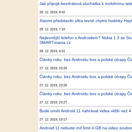
Jak připojit bezdrátová sluchátka k mobilnímu tel
28. 12. 2019, 8:42
Xiaomi představilo ultra levné chytré hodinky Hay
28. 12. 2019, 7:10
Nejlevnější telefon s Androidem? Nokia 1.3 se 
SMARTmania.cz
28. 12. 2019, 6:01
Články roku: bez Androidu bos a polské útrapy Če
27. 12. 2019, 23:28
Články roku: bez Androidu bos a polské útrapy Č
27. 12. 2019, 23:28
Články roku: bez Androidu bos a polské útrapy Č
27. 12. 2019, 23:27
Bude umět Android 11 nahrávat videa větší než 4
27. 12. 2019, 19:17
Android 11 nebude mít limit 4 GB na video soubo