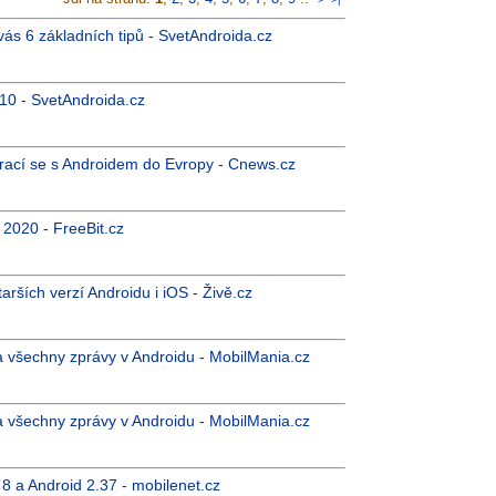
vás 6 základních tipů - SvetAndroida.cz
10 - SvetAndroida.cz
rací se s Androidem do Evropy - Cnews.cz
 2020 - FreeBit.cz
ších verzí Androidu i iOS - Živě.cz
a všechny zprávy v Androidu - MobilMania.cz
a všechny zprávy v Androidu - MobilMania.cz
8 a Android 2.37 - mobilenet.cz