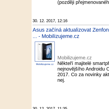
(později přejmenovanéh
30. 12. 2017, 12:16
Asus začíná aktualizovat Zenfon
... - Mobilizujeme.cz
Mobilizujeme.cz
Někteří majitelé smartp
Mobilizujeme.cz
nejnovějšího Androidu 
2017. Co za novinky akt
nej.
30. 12. 2017, 11:35