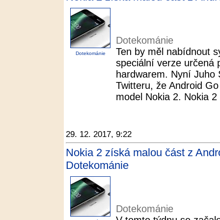
Dotekománie
Ten by měl nabídnout s
Dotekománie
speciální verze určená 
hardwarem. Nyní Juho S
Twitteru, že Android Go 
model Nokia 2. Nokia 2 p
29. 12. 2017, 9:22
Nokia 2 získá malou část z Andr
Dotekománie
Dotekománie