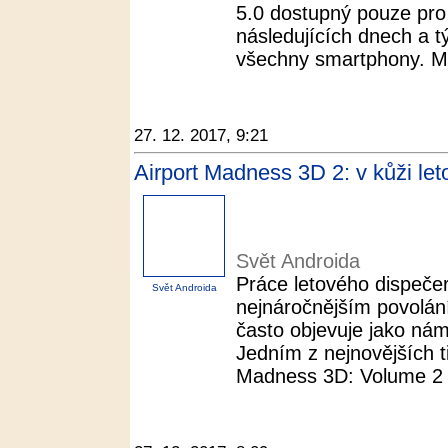
5.0 dostupný pouze pro 
následujících dnech a t
všechny smartphony. Maj
27. 12. 2017, 9:21
Airport Madness 3D 2: v kůži le
Svět Androida
Práce letového dispečer
Svět Androida
nejnáročnějším povolán
často objevuje jako nám
Jedním z nejnovějších tit
Madness 3D: Volume 2 s