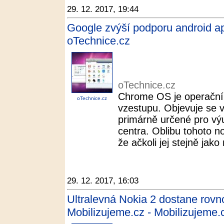
29. 12. 2017, 19:44
Google zvýší podporu android a
oTechnice.cz
oTechnice.cz
Chrome OS je operační 
oTechnice.cz
vzestupu. Objevuje se v
primárně určené pro vý
centra. Oblibu tohoto n
že ačkoli jej stejně jako 
29. 12. 2017, 16:03
Ultralevná Nokia 2 dostane rovn
Mobilizujeme.cz - Mobilizujeme.