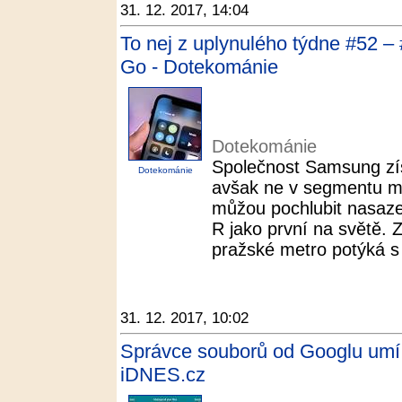
31. 12. 2017, 14:04
To nej z uplynulého týdne #52 –
Go - Dotekománie
Dotekománie
Společnost Samsung zís
Dotekománie
avšak ne v segmentu mo
můžou pochlubit nasaze
R jako první na světě. 
pražské metro potýká s
31. 12. 2017, 10:02
Správce souborů od Googlu umí 
iDNES.cz