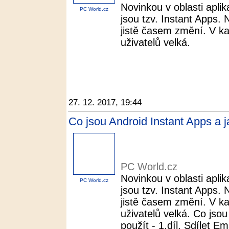
Novinkou v oblasti aplik
PC World.cz
jsou tzv. Instant Apps. 
jistě časem změní. V k
uživatelů velká.
27. 12. 2017, 19:44
Co jsou Android Instant Apps a ja
PC World.cz
Novinkou v oblasti aplik
PC World.cz
jsou tzv. Instant Apps. 
jistě časem změní. V k
uživatelů velká. Co jsou
použít - 1.díl. Sdílet Ema