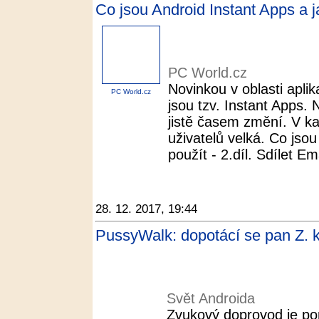
Co jsou Android Instant Apps a ja
PC World.cz
Novinkou v oblasti aplik
PC World.cz
jsou tzv. Instant Apps. 
jistě časem změní. V k
uživatelů velká. Co jsou
použít - 2.díl. Sdílet Ema
28. 12. 2017, 19:44
PussyWalk: dopotácí se pan Z. k
Svět Androida
Zvukový doprovod je po