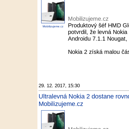
Mobilizujeme.cz
Produktový šéf HMD Glo
Mobilizujeme.cz
potvrdil, že levná Nokia
Androidu 7.1.1 Nougat,
Nokia 2 získá malou čá
29. 12. 2017, 15:30
Ultralevná Nokia 2 dostane rovn
Mobilizujeme.cz