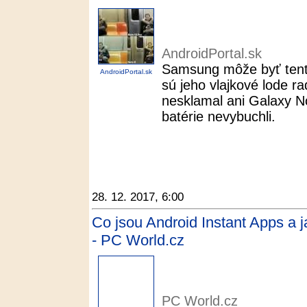
AndroidPortal.sk
Samsung môže byť tento
AndroidPortal.sk
sú jeho vlajkové lode 
nesklamal ani Galaxy No
batérie nevybuchli.
28. 12. 2017, 6:00
Co jsou Android Instant Apps a ja
- PC World.cz
PC World.cz