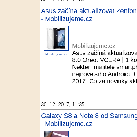
Asus začíná aktualizovat Zenfon
- Mobilizujeme.cz
Mobilizujeme.cz
Asus začíná aktualizova
Mobilizujeme.cz
8.0 Oreo. VČERA | 1 ko
Někteří majitelé smartp
nejnovějšího Androidu 
2017. Co za novinky aktu
30. 12. 2017, 11:35
Galaxy S8 a Note 8 od Samsungu
- Mobilizujeme.cz