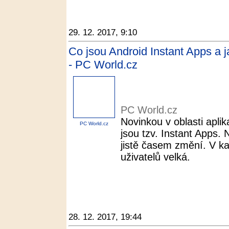
29. 12. 2017, 9:10
Co jsou Android Instant Apps a ja
- PC World.cz
PC World.cz
Novinkou v oblasti aplik
PC World.cz
jsou tzv. Instant Apps. 
jistě časem změní. V k
uživatelů velká.
28. 12. 2017, 19:44