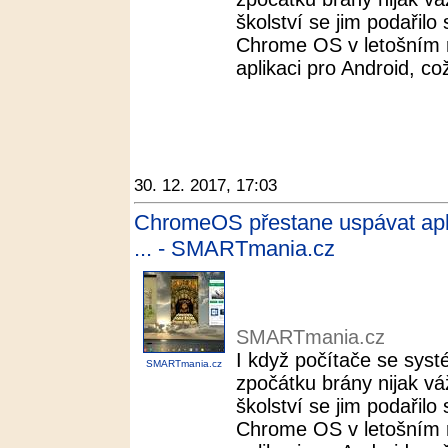
školství se jim podařilo
Chrome OS v letošním r
aplikaci pro Android, což
30. 12. 2017, 17:03
ChromeOS přestane uspávat apli
... - SMARTmania.cz
SMARTmania.cz
I když počítače se sy
SMARTmania.cz
zpočátku brány nijak v
školství se jim podařilo
Chrome OS v letošním r