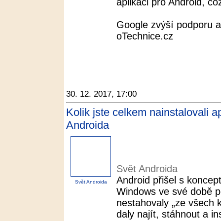
aplikaci pro Android, což
Google zvýší podporu a
oTechnice.cz
30. 12. 2017, 17:00
Kolik jste celkem nainstalovali a
Androida
Svět Androida
Android přišel s koncept
Svět Androida
Windows ve své době p
nestahovaly „ze všech k
daly najít, stáhnout a i