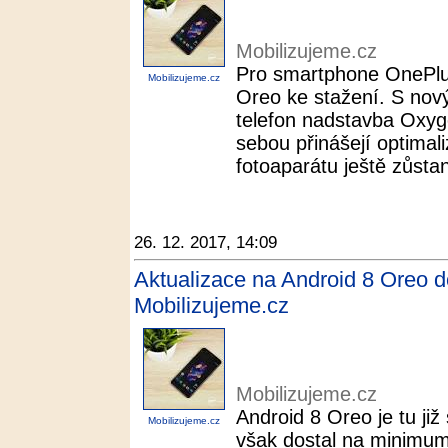
Mobilizujeme.cz
Pro smartphone OnePlus 
Mobilizujeme.cz
Oreo ke stažení. S nov
telefon nadstavba Oxyg
sebou přinášejí optimali
fotoaparátu ještě zůsta
26. 12. 2017, 14:09
Aktualizace na Android 8 Oreo do
Mobilizujeme.cz
Mobilizujeme.cz
Android 8 Oreo je tu ji
Mobilizujeme.cz
však dostal na minimum 