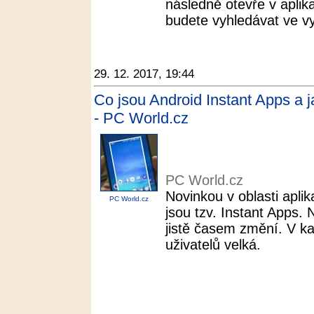
následně otevře v aplik
budete vyhledávat ve vy
29. 12. 2017, 19:44
Co jsou Android Instant Apps a ja
- PC World.cz
PC World.cz
Novinkou v oblasti aplik
PC World.cz
jsou tzv. Instant Apps. 
jistě časem změní. V k
uživatelů velká.