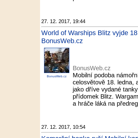
27. 12. 2017, 19:44
World of Warships Blitz vyjde 18
BonusWeb.cz
BonusWeb.cz
Mobilní podoba námořní
BonusWeb.cz
celosvětově 18. ledna, 
jako dříve vydané tanky 
přídomek Blitz. Wargam
a hráče láká na předregis
27. 12. 2017, 10:54