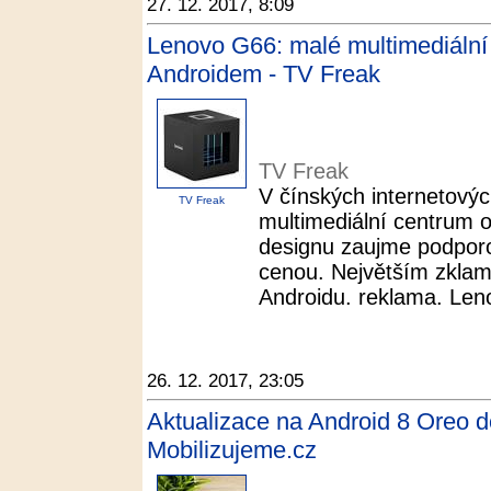
27. 12. 2017, 8:09
Lenovo G66: malé multimediální
Androidem - TV Freak
TV Freak
V čínských internetový
TV Freak
multimediální centrum 
designu zaujme podporo
cenou. Největším zklam
Androidu. reklama. Len
26. 12. 2017, 23:05
Aktualizace na Android 8 Oreo d
Mobilizujeme.cz