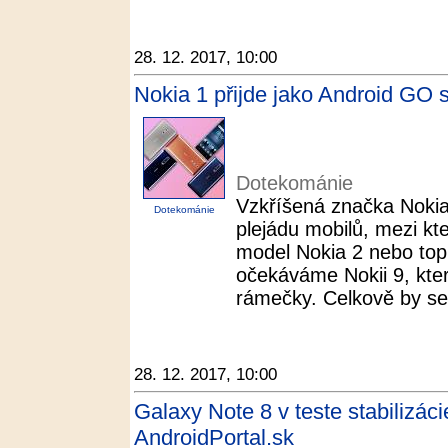
28. 12. 2017, 10:00
Nokia 1 přijde jako Android GO
Dotekománie
Vzkříšená značka Noki
Dotekománie
plejádu mobilů, mezi kt
model Nokia 2 nebo top 
očekáváme Nokii 9, kte
rámečky. Celkově by se 
28. 12. 2017, 10:00
Galaxy Note 8 v teste stabilizácie
AndroidPortal.sk