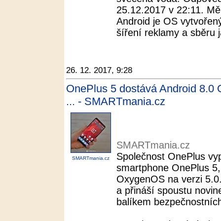
25.12.2017 v 22:11. Mě
Android je OS vytvořený
šíření reklamy a sběru j
26. 12. 2017, 9:28
OnePlus 5 dostává Android 8.0 
... - SMARTmania.cz
SMARTmania.cz
Společnost OnePlus vypu
SMARTmania.cz
smartphone OnePlus 5,
OxygenOS na verzi 5.0.
a přináší spoustu novi
balíkem bezpečnostních