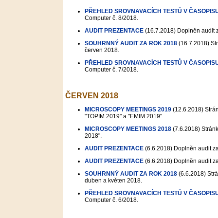
PŘEHLED SROVNAVACÍCH TESTŮ V ČASOPIS
Computer č. 8/2018.
AUDIT PREZENTACE
(16.7.2018)
Doplněn audit 
SOUHRNNÝ AUDIT ZA ROK 2018
(16.7.2018)
Str
červen 2018.
PŘEHLED SROVNAVACÍCH TESTŮ V ČASOPIS
Computer č. 7/2018.
ČERVEN 2018
MICROSCOPY MEETINGS 2019
(12.6.2018)
Strán
"TOPIM 2019" a "EMIM 2019".
MICROSCOPY MEETINGS 2018
(7.6.2018)
Stránk
2018".
AUDIT PREZENTACE
(6.6.2018)
Doplněn audit za
AUDIT PREZENTACE
(6.6.2018)
Doplněn audit z
SOUHRNNÝ AUDIT ZA ROK 2018
(6.6.2018)
Strá
duben a květen 2018.
PŘEHLED SROVNAVACÍCH TESTŮ V ČASOPIS
Computer č. 6/2018.