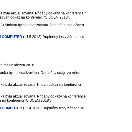
a byla aktualizována. Přidány odkazy na konference "
zován odkaz na konferenci "CISCEM 2018".
18)
Stránka byla aktualizována. Doplněna společnost
U COMPUTER
(14.5.2018)
Doplněny testy z časopisu
za měsíc březen 2018.
ánka byla aktualizována. Doplněny údaje za měsíc
ka byla aktualizována. Přídán odkaz na konferenci
ka byla aktualizována. Přidány odkazy na konference
z na konferenci "CISCEM 2018".
U COMPUTER
(12.4.2018)
Doplněny testy z časopisu