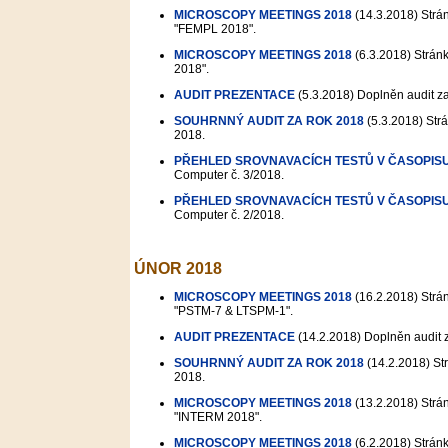
MICROSCOPY MEETINGS 2018
(14.3.2018)
Strán
"FEMPL 2018".
MICROSCOPY MEETINGS 2018
(6.3.2018)
Stránk
2018".
AUDIT PREZENTACE
(5.3.2018)
Doplněn audit za
SOUHRNNÝ AUDIT ZA ROK 2018
(5.3.2018)
Strá
2018.
PŘEHLED SROVNAVACÍCH TESTŮ V ČASOPIS
Computer č. 3/2018.
PŘEHLED SROVNAVACÍCH TESTŮ V ČASOPIS
Computer č. 2/2018.
ÚNOR 2018
MICROSCOPY MEETINGS 2018
(16.2.2018)
Strán
"PSTM-7 & LTSPM-1".
AUDIT PREZENTACE
(14.2.2018)
Doplněn audit 
SOUHRNNÝ AUDIT ZA ROK 2018
(14.2.2018)
Str
2018.
MICROSCOPY MEETINGS 2018
(13.2.2018)
Strán
"INTERM 2018".
MICROSCOPY MEETINGS 2018
(6.2.2018)
Stránk