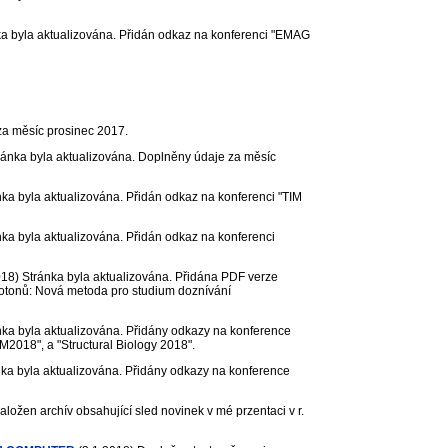
a byla aktualizována. Přidán odkaz na konferenci "EMAG
za měsíc prosinec 2017.
ánka byla aktualizována. Doplněny údaje za měsíc
ka byla aktualizována. Přidán odkaz na konferenci "TIM
ka byla aktualizována. Přidán odkaz na konferenci
018)
Stránka byla aktualizována. Přidána PDF verze
 fotonů: Nová metoda pro studium doznívání
ka byla aktualizována. Přidány odkazy na konference
18", a "Structural Biology 2018".
ka byla aktualizována. Přidány odkazy na konference
aložen archív obsahující sled novinek v mé przentaci v r.