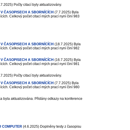
.7.2025)
Počty citací byly aktualizovány.
 V ČASOPISECH A SBORNÍCÍCH
(7.7.2025)
Byla
cích. Celkový počet citací mých prací nyní činí 983
 V ČASOPISECH A SBORNÍCÍCH
(18.7.2025)
Byla
cích. Celkový počet citací mých prací nyní činí 982
 V ČASOPISECH A SBORNÍCÍCH
(16.7.2025)
Byla
cích. Celkový počet citací mých prací nyní činí 981
.7.2025)
Počty citací byly aktualizovány.
 V ČASOPISECH A SBORNÍCÍCH
(7.7.2025)
Byla
cích. Celkový počet citací mých prací nyní činí 980
a byla aktualizována. Přidány odkazy na konference
U COMPUTER
(4.6.2025)
Doplněny testy z časopisu