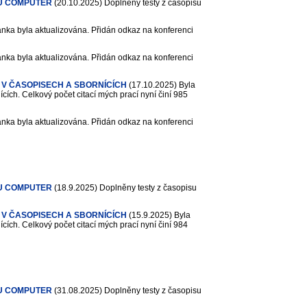
U COMPUTER
(20.10.2025)
Doplněny testy z časopisu
nka byla aktualizována. Přidán odkaz na konferenci
nka byla aktualizována. Přidán odkaz na konferenci
 V ČASOPISECH A SBORNÍCÍCH
(17.10.2025)
Byla
cích. Celkový počet citací mých prací nyní činí 985
nka byla aktualizována. Přidán odkaz na konferenci
U COMPUTER
(18.9.2025)
Doplněny testy z časopisu
 V ČASOPISECH A SBORNÍCÍCH
(15.9.2025)
Byla
cích. Celkový počet citací mých prací nyní činí 984
U COMPUTER
(31.08.2025)
Doplněny testy z časopisu