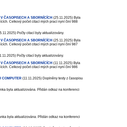
 V ČASOPISECH A SBORNÍCÍCH
(25.11.2025)
Byla
cích. Celkový počet citací mých prací nyní činí 988
5.11.2025)
Počty citací byly aktualizovány.
 V ČASOPISECH A SBORNÍCÍCH
(25.11.2025)
Byla
cích. Celkový počet citací mých prací nyní činí 987
1.11.2025)
Počty citací byly aktualizovány.
 V ČASOPISECH A SBORNÍCÍCH
(11.11.2025)
Byla
cích. Celkový počet citací mých prací nyní činí 986
U COMPUTER
(11.11.2025)
Doplněny testy z časopisu
nka byla aktualizována. Přidán odkaz na konferenci
nka byla aktualizována. Přidán odkaz na konferenci