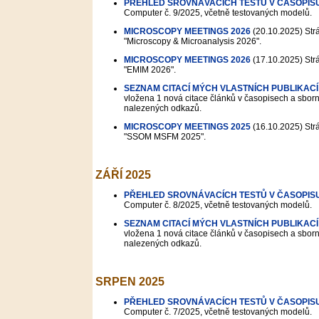
PŘEHLED SROVNÁVACÍCH TESTŮ V ČASOPIS
Computer č. 9/2025, včetně testovaných modelů.
MICROSCOPY MEETINGS 2026
(20.10.2025)
Strá
"Microscopy & Microanalysis 2026".
MICROSCOPY MEETINGS 2026
(17.10.2025)
Strá
"EMIM 2026".
SEZNAM CITACÍ MÝCH VLASTNÍCH PUBLIKACÍ
vložena 1 nová citace článků v časopisech a sborní
nalezených odkazů.
MICROSCOPY MEETINGS 2025
(16.10.2025)
Strá
"SSOM MSFM 2025".
ZÁŘÍ 2025
PŘEHLED SROVNÁVACÍCH TESTŮ V ČASOPIS
Computer č. 8/2025, včetně testovaných modelů.
SEZNAM CITACÍ MÝCH VLASTNÍCH PUBLIKACÍ
vložena 1 nová citace článků v časopisech a sborní
nalezených odkazů.
SRPEN 2025
PŘEHLED SROVNÁVACÍCH TESTŮ V ČASOPIS
Computer č. 7/2025, včetně testovaných modelů.