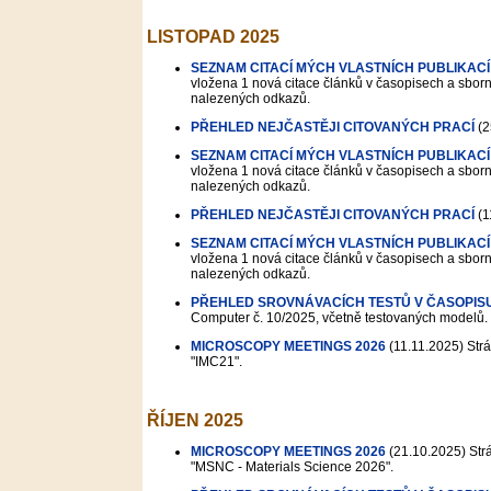
LISTOPAD 2025
SEZNAM CITACÍ MÝCH VLASTNÍCH PUBLIKACÍ
vložena 1 nová citace článků v časopisech a sborní
nalezených odkazů.
PŘEHLED NEJČASTĚJI CITOVANÝCH PRACÍ
(2
SEZNAM CITACÍ MÝCH VLASTNÍCH PUBLIKACÍ
vložena 1 nová citace článků v časopisech a sborní
nalezených odkazů.
PŘEHLED NEJČASTĚJI CITOVANÝCH PRACÍ
(1
SEZNAM CITACÍ MÝCH VLASTNÍCH PUBLIKACÍ
vložena 1 nová citace článků v časopisech a sborní
nalezených odkazů.
PŘEHLED SROVNÁVACÍCH TESTŮ V ČASOPIS
Computer č. 10/2025, včetně testovaných modelů.
MICROSCOPY MEETINGS 2026
(11.11.2025)
Strá
"IMC21".
ŘÍJEN 2025
MICROSCOPY MEETINGS 2026
(21.10.2025)
Strá
"MSNC - Materials Science 2026".