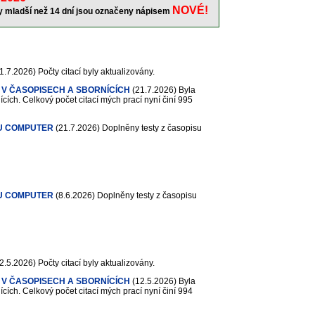
NOVÉ!
ky mladší než 14 dní jsou označeny nápisem
1.7.2026)
Počty citací byly aktualizovány.
 V ČASOPISECH A SBORNÍCÍCH
(21.7.2026)
Byla
cích. Celkový počet citací mých prací nyní činí 995
U COMPUTER
(21.7.2026)
Doplněny testy z časopisu
U COMPUTER
(8.6.2026)
Doplněny testy z časopisu
2.5.2026)
Počty citací byly aktualizovány.
 V ČASOPISECH A SBORNÍCÍCH
(12.5.2026)
Byla
cích. Celkový počet citací mých prací nyní činí 994