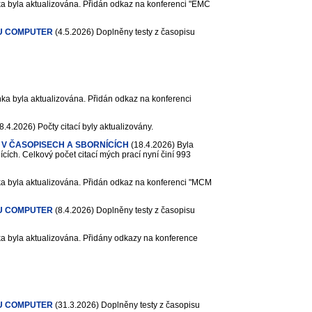
a byla aktualizována. Přidán odkaz na konferenci "EMC
U COMPUTER
(4.5.2026)
Doplněny testy z časopisu
ka byla aktualizována. Přidán odkaz na konferenci
8.4.2026)
Počty citací byly aktualizovány.
 V ČASOPISECH A SBORNÍCÍCH
(18.4.2026)
Byla
cích. Celkový počet citací mých prací nyní činí 993
a byla aktualizována. Přidán odkaz na konferenci "MCM
U COMPUTER
(8.4.2026)
Doplněny testy z časopisu
a byla aktualizována. Přidány odkazy na konference
U COMPUTER
(31.3.2026)
Doplněny testy z časopisu