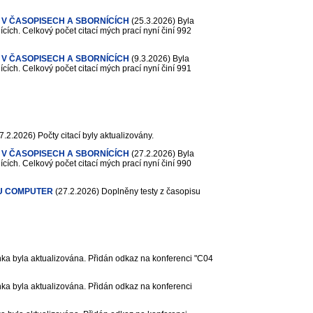
 V ČASOPISECH A SBORNÍCÍCH
(25.3.2026)
Byla
cích. Celkový počet citací mých prací nyní činí 992
 V ČASOPISECH A SBORNÍCÍCH
(9.3.2026)
Byla
cích. Celkový počet citací mých prací nyní činí 991
7.2.2026)
Počty citací byly aktualizovány.
 V ČASOPISECH A SBORNÍCÍCH
(27.2.2026)
Byla
cích. Celkový počet citací mých prací nyní činí 990
U COMPUTER
(27.2.2026)
Doplněny testy z časopisu
ka byla aktualizována. Přidán odkaz na konferenci "C04
ka byla aktualizována. Přidán odkaz na konferenci