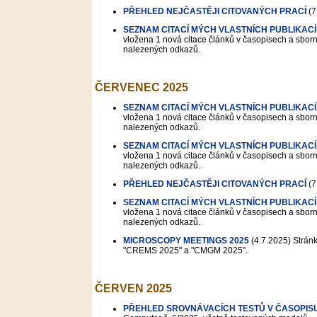
PŘEHLED NEJČASTĚJI CITOVANÝCH PRACÍ
(7
SEZNAM CITACÍ MÝCH VLASTNÍCH PUBLIKACÍ
vložena 1 nová citace článků v časopisech a sborní
nalezených odkazů.
ČERVENEC 2025
SEZNAM CITACÍ MÝCH VLASTNÍCH PUBLIKACÍ
vložena 1 nová citace článků v časopisech a sborní
nalezených odkazů.
SEZNAM CITACÍ MÝCH VLASTNÍCH PUBLIKACÍ
vložena 1 nová citace článků v časopisech a sborní
nalezených odkazů.
PŘEHLED NEJČASTĚJI CITOVANÝCH PRACÍ
(7
SEZNAM CITACÍ MÝCH VLASTNÍCH PUBLIKACÍ
vložena 1 nová citace článků v časopisech a sborní
nalezených odkazů.
MICROSCOPY MEETINGS 2025
(4.7.2025)
Stránk
"CREMS 2025" a "CMGM 2025".
ČERVEN 2025
PŘEHLED SROVNÁVACÍCH TESTŮ V ČASOPIS