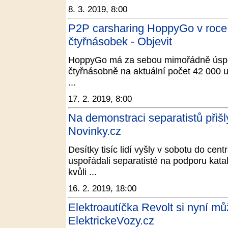
8. 3. 2019, 8:00
P2P carsharing HoppyGo v roce 
čtyřnásobek - Objevit
HoppyGo má za sebou mimořádně úspěš
čtyřnásobně na aktuální počet 42 000 uži
...
17. 2. 2019, 8:00
Na demonstraci separatistů přišly
Novinky.cz
Desítky tisíc lidí vyšly v sobotu do cen
uspořádali separatisté na podporu kata
kvůli ...
16. 2. 2019, 18:00
Elektroautíčka Revolt si nyní mů
ElektrickeVozy.cz