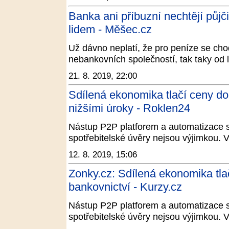
Banka ani příbuzní nechtějí půjč
lidem - Měšec.cz
Už dávno neplatí, že pro peníze se chod
nebankovních společností, tak taky od 
21. 8. 2019, 22:00
Sdílená ekonomika tlačí ceny dol
nižšími úroky - Roklen24
Nástup P2P platforem a automatizace s
spotřebitelské úvěry nejsou výjimkou. V 
12. 8. 2019, 15:06
Zonky.cz: Sdílená ekonomika tlač
bankovnictví - Kurzy.cz
Nástup P2P platforem a automatizace s
spotřebitelské úvěry nejsou výjimkou. V 