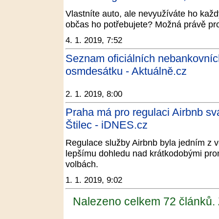
Vlastníte auto, ale nevyužíváte ho ka
občas ho potřebujete? Možná právě pro 
4. 1. 2019, 7:52
Seznam oficiálních nebankovních
osmdesátku - Aktuálně.cz
2. 1. 2019, 8:00
Praha má pro regulaci Airbnb sv
Štilec - iDNES.cz
Regulace služby Airbnb byla jedním z v
lepšímu dohledu nad krátkodobými pron
volbách.
1. 1. 2019, 9:02
Nalezeno celkem 72 článků.