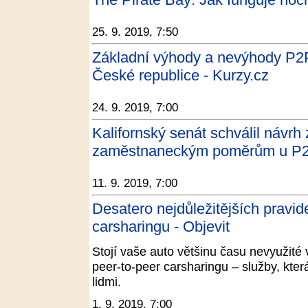
25. 9. 2019, 7:50
Základní výhody a nevýhody P2
České republice - Kurzy.cz
24. 9. 2019, 7:00
Kalifornský senát schválil návrh
zaměstnaneckým poměrům u P2P 
11. 9. 2019, 7:00
Desatero nejdůležitějších pravid
carsharingu - Objevit
Stojí vaše auto většinu času nevyužité 
peer-to-peer carsharingu – služby, kte
lidmi.
1. 9. 2019, 7:00