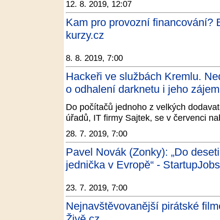
12. 8. 2019, 12:07
Kam pro provozní financování? 
kurzy.cz
8. 8. 2019, 7:00
Hackeři ve službách Kremlu. Ne
o odhalení darknetu i jeho zájem
Do počítačů jednoho z velkých dodavate
úřadů, IT firmy Sajtek, se v červenci na
28. 7. 2019, 7:00
Pavel Novák (Zonky): „Do deset
jednička v Evropě“ - StartupJo
23. 7. 2019, 7:00
Nejnavštěvovanější pirátské fil
Živě.cz