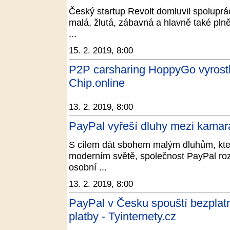
Český startup Revolt domluvil spolupr
malá, žlutá, zábavná a hlavně také pln
...
15. 2. 2019, 8:00
P2P carsharing HoppyGo vyrostl
Chip.online
13. 2. 2019, 8:00
PayPal vyřeší dluhy mezi kamará
S cílem dát sbohem malým dluhům, kte
moderním světě, společnost PayPal roz
osobní ...
13. 2. 2019, 8:00
PayPal v Česku spouští bezplat
platby - Tyinternety.cz