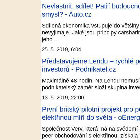
Nevlastnit, sdílet! Patří budoucn
smysl? - Auto.cz
Sdílená ekonomika vstupuje do většiny 
nevyjímaje. Jaké jsou principy carshar
jeho ...
25. 5. 2019, 6:04
Představujeme Lendu – rychlé p
investorů - Podnikatel.cz
Maximálně 48 hodin. Na Lendu nemusíte
podnikatelský záměr složí skupina inve
13. 5. 2019, 22:00
První britský pilotní projekt pro
elektřinou míří do světa - oEnerg
Společnost Verv, která má na svědomí prv
peer obchodování s elektřinou, získala p