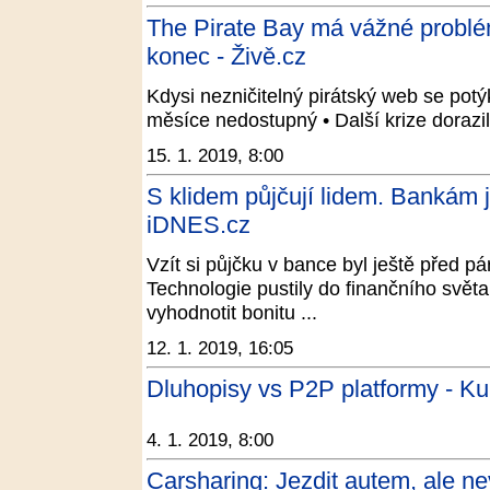
The Pirate Bay má vážné problém
konec - Živě.cz
Kdysi nezničitelný pirátský web se pot
měsíce nedostupný • Další krize dorazil
15. 1. 2019, 8:00
S klidem půjčují lidem. Bankám j
iDNES.cz
Vzít si půjčku v bance byl ještě před pá
Technologie pustily do finančního světa
vyhodnotit bonitu ...
12. 1. 2019, 16:05
Dluhopisy vs P2P platformy - Ku
4. 1. 2019, 8:00
Carsharing: Jezdit autem, ale ne