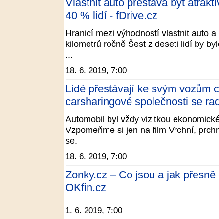
Vlastnit auto přestává být atrakt
40 % lidí - fDrive.cz
Hranicí mezi výhodností vlastnit auto a 
kilometrů ročně Šest z deseti lidí by by
...
18. 6. 2019, 7:00
Lidé přestávají ke svým vozům c
carsharingové společnosti se ra
Automobil byl vždy vizitkou ekonomické
Vzpomeňme si jen na film Vrchní, prchni
se.
18. 6. 2019, 7:00
Zonky.cz – Co jsou a jak přesně 
OKfin.cz
1. 6. 2019, 7:00