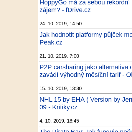
HoppyGo má za sebou rekordní lé
zájem? - fDrive.cz
24. 10. 2019, 14:50
Jak hodnotit platformy půjček mez
Peak.cz
21. 10. 2019, 7:00
P2P carsharing jako alternativa
zavádí výhodný měsíční tarif - O
15. 10. 2019, 13:30
NHL 15 by EHA ( Version by Jen
09 - Kritiky.cz
4. 10. 2019, 18:45
The Pirate Bay: Jak funguje noč