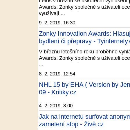
Letos v březnu se uskuteční vyhlášení 
Awards. Zonky společně s uživateli oce
využívají ...
9. 2. 2019, 16:30
Zonky Innovation Awards: Hlasujt
bydlení či přepravy - Tyinternety
V březnu letošního roku proběhne vyhl
Awards. Zonky společně s uživateli oce
...
8. 2. 2019, 12:54
NHL 15 by EHA ( Version by Jen
09 - Kritiky.cz
4. 2. 2019, 8:00
Jak na internetu surfovat anon
zametení stop - Živě.cz