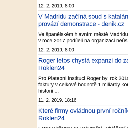
12. 2. 2019, 8:00
V Madridu začíná soud s katalán
provází demonstrace - denik.cz
Ve španělském hlavním městě Madridu v ú
v roce 2017 podíleli na organizaci ne
12. 2. 2019, 8:00
Roger letos chystá expanzi do za
Roklen24
Pro Platební instituci Roger byl rok 20
faktury v celkové hodnotě 1 miliardy ko
historii ...
11. 2. 2019, 18:16
Které firmy ovládnou první ročn
Roklen24