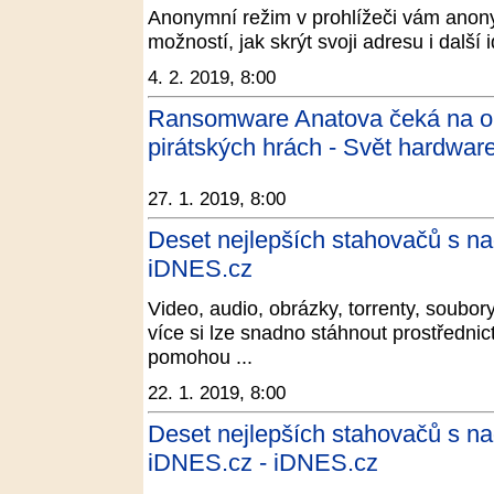
Anonymní režim v prohlížeči vám anonym
možností, jak skrýt svoji adresu i další i
4. 2. 2019, 8:00
Ransomware Anatova čeká na obě
pirátských hrách - Svět hardwar
27. 1. 2019, 8:00
Deset nejlepších stahovačů s na
iDNES.cz
Video, audio, obrázky, torrenty, soubo
více si lze snadno stáhnout prostřednic
pomohou ...
22. 1. 2019, 8:00
Deset nejlepších stahovačů s na
iDNES.cz - iDNES.cz