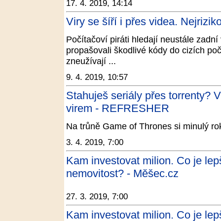
17. 4. 2019, 14:14
Viry se šíří i přes videa. Nejrizi
Počítačoví piráti hledají neustále zadní
propašovali škodlivé kódy do cizích po
zneužívají ...
9. 4. 2019, 10:57
Stahuješ seriály přes torrenty? 
virem - REFRESHER
Na trůně Game of Thrones si minulý rok
3. 4. 2019, 7:00
Kam investovat milion. Co je lepš
nemovitost? - Měšec.cz
27. 3. 2019, 7:00
Kam investovat milion. Co je lep