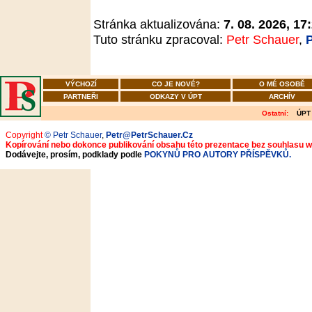
Stránka aktualizována:
7. 08. 2026, 17
Tuto stránku zpracoval:
Petr Schauer
,
VÝCHOZÍ
CO JE NOVÉ?
O MÉ OSOBĚ
PARTNEŘI
ODKAZY V ÚPT
ARCHÍV
Ostatní:
ÚPT
Copyright
© Petr Schauer
,
Petr@PetrSchauer.Cz
Kopírování nebo dokonce publikování obsahu této prezentace bez souhlasu 
Dodávejte, prosím, podklady podle
POKYNŮ PRO AUTORY PŘÍSPĚVKŮ.