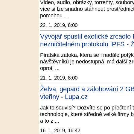
Video, audio, obrázky, torrenty, soubo
více si lze snadno stáhnout prostřednic
pomohou ...
22. 1. 2019, 8:00
Vývojář spustil exotické zrcadlo
nezničitelném protokolu IPFS - Ž
Pirátská zátoka, která se i nadále potý
návštěvníků je nedostupná, má další zr
oproti ...
21. 1. 2019, 8:00
Želva, gepard a zálohování 2 GB
vteřiny - Lupa.cz
Jak to souvisí? Dozvíte se po přečten
technologie, které středně velké firmy b
a to z ...
16. 1. 2019, 16:42