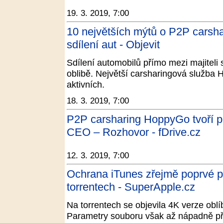
19. 3. 2019, 7:00
10 největších mýtů o P2P carsha
sdílení aut - Objevit
Sdílení automobilů přímo mezi majiteli s
oblibě. Největší carsharingová služba 
aktivních.
18. 3. 2019, 7:00
P2P carsharing HoppyGo tvoří poz
CEO – Rozhovor - fDrive.cz
12. 3. 2019, 7:00
Ochrana iTunes zřejmě poprvé 
torrentech - SuperApple.cz
Na torrentech se objevila 4K verze ob
Parametry souboru však až nápadně při