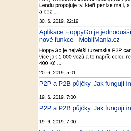
Lendu propojuje ty, kteří peníze mají, s 
a bez ...
30. 6. 2019, 22:19
Aplikace HoppyGo je jednodušší, 
nové funkce - MobilMania.cz
HoppyGo je největší tuzemská P2P car
více jak 1 000 vozů a to napříč celou r
400 Kč ...
20. 6. 2019, 5:01
P2P a P2B půjčky. Jak fungují in
19. 6. 2019, 7:00
P2P a P2B půjčky. Jak fungují in
19. 6. 2019, 7:00