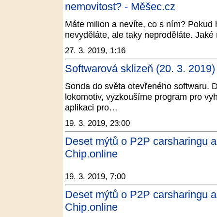
nemovitost? - Měšec.cz
Máte milion a nevíte, co s ním? Pokud h
nevyděláte, ale taky neproděláte. Jaké
27. 3. 2019, 1:16
Softwarová sklizeň (20. 3. 2019)
Sonda do světa otevřeného softwaru. D
lokomotiv, vyzkoušíme program pro vyh
aplikaci pro…
19. 3. 2019, 23:00
Deset mýtů o P2P carsharingu an
Chip.online
19. 3. 2019, 7:00
Deset mýtů o P2P carsharingu an
Chip.online