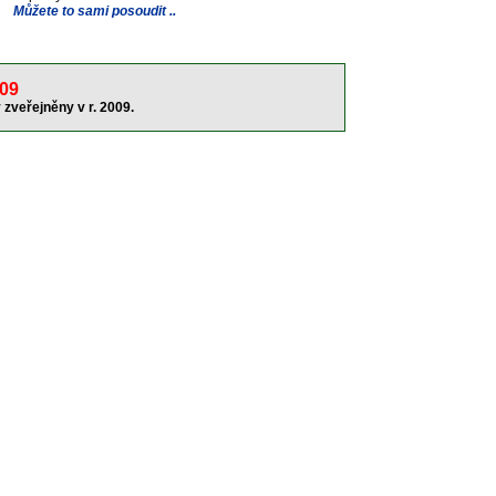
Můžete to sami posoudit ..
09
 zveřejněny v r. 2009
.