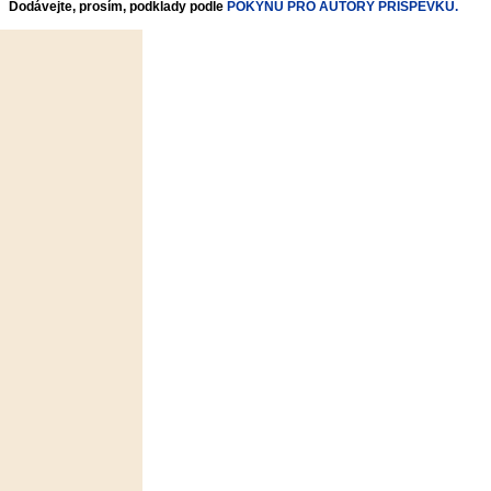
Dodávejte, prosím, podklady podle
POKYNŮ PRO AUTORY PŘÍSPĚVKŮ.