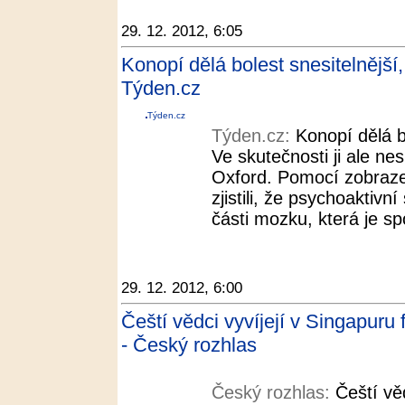
29. 12. 2012, 6:05
Konopí dělá bolest snesitelnější,
Týden.cz
Týden.cz
Týden.cz:
Konopí dělá b
Ve skutečnosti ji ale nes
Oxford. Pomocí zobraze
zjistili, že psychoaktivní
části mozku, která je spo
29. 12. 2012, 6:00
Čeští vědci vyvíjejí v Singapuru
- Český rozhlas
Český rozhlas:
Čeští vě