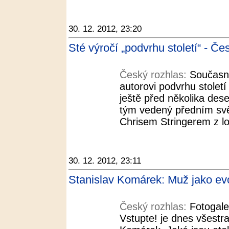
30. 12. 2012, 23:20
Sté výročí „podvrhu století“ - Če
Český rozhlas:
Současná
autorovi podvrhu století
ještě před několika dese
tým vedený předním sv
Chrisem Stringerem z lo
30. 12. 2012, 23:11
Stanislav Komárek: Muž jako evo
Český rozhlas:
Fotogale
Vstupte! je dnes všestra