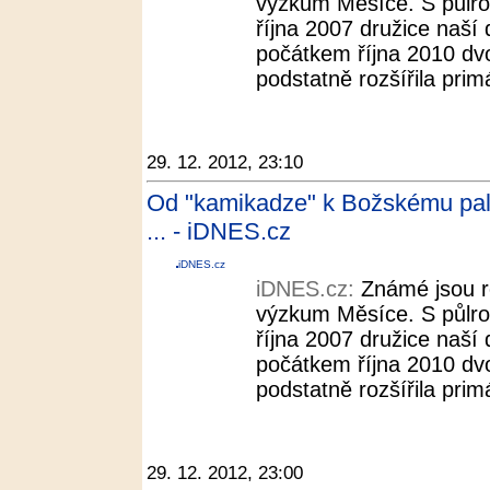
výzkum Měsíce. S půlr
října 2007 družice naší
počátkem října 2010 dvo
podstatně rozšířila pri
29. 12. 2012, 23:10
Od "kamikadze" k Božskému palá
... - iDNES.cz
iDNES.cz
iDNES.cz:
Známé jsou r
výzkum Měsíce. S půlr
října 2007 družice naší
počátkem října 2010 dvo
podstatně rozšířila pri
29. 12. 2012, 23:00