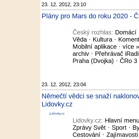
23. 12. 2012, 23:10
Plány pro Mars do roku 2020 - Č
Český rozhlas:
Domácí ·
Věda · Kultura · Koment
Mobilní aplikace · více »
archiv · Přehrávač iRad
Praha (Dvojka) · ČRo 3 -
23. 12. 2012, 23:04
Němečtí vědci se snaží naklonov
Lidovky.cz
Lidovky.cz
Lidovky.cz:
Hlavní menu
Zprávy Svět · Sport · By
Cestování · Zajímavosti