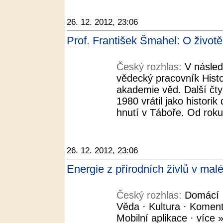
26. 12. 2012, 23:06
Prof. František Šmahel: O životě
Český rozhlas:
V násled
vědecký pracovník Hist
akademie věd. Další čtyř
1980 vrátil jako histori
hnutí v Táboře. Od roku
26. 12. 2012, 23:06
Energie z přírodních živlů v mal
Český rozhlas:
Domácí ·
Věda · Kultura · Koment
Mobilní aplikace · více »