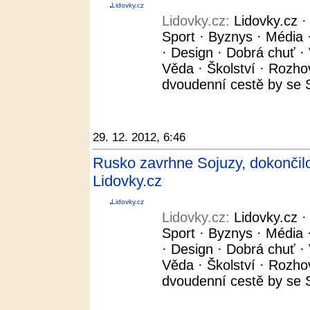
Lidovky.cz
Lidovky.cz:
Lidovky.cz 
Sport · Byznys · Média ·
· Design · Dobrá chuť · 
Věda · Školství · Rozho
dvoudenní cestě by se S
29. 12. 2012, 6:46
Rusko zavrhne Sojuzy, dokončilo
Lidovky.cz
Lidovky.cz
Lidovky.cz:
Lidovky.cz 
Sport · Byznys · Média ·
· Design · Dobrá chuť · 
Věda · Školství · Rozho
dvoudenní cestě by se S