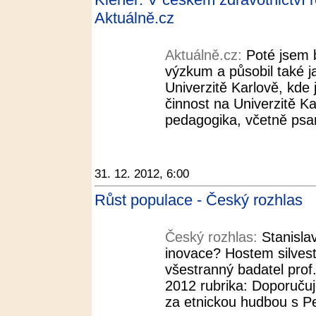
Aktuálně.cz
Aktuálně.cz:
Poté jsem 
výzkum a působil také j
Univerzitě Karlově, kde
činnost na Univerzitě Kar
pedagogika, včetně psaní
31. 12. 2012, 6:00
Růst populace - Český rozhlas
Český rozhlas:
Stanisla
inovace? Hostem silvest
všestranný badatel prof.
2012 rubrika: Doporučuj
za etnickou hudbou s Pe