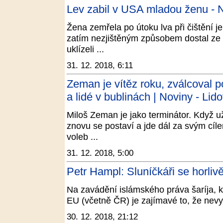
Lev zabil v USA mladou ženu - 
Žena zemřela po útoku lva při čištění 
zatím nezjištěným způsobem dostal ze
uklízeli ...
31. 12. 2018, 6:11
Zeman je vítěz roku, zválcoval pol
a lidé v bublinách | Noviny - Lid
Miloš Zeman je jako terminátor. Když u
znovu se postaví a jde dál za svým cíl
voleb ...
31. 12. 2018, 5:00
Petr Hampl: Sluníčkáři se horlivě
Na zavádění islámského práva šaríja, 
EU (včetně ČR) je zajímavé to, že nevy
30. 12. 2018, 21:12