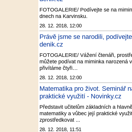
FOTOGALERIE/ Podívejte se na miminka
dnech na Karvinsku.
28. 12. 2018, 12:00
Právě jsme se narodili, podívejte
denik.cz
FOTOGALERIE/ Vážení čtenáři, prostř
můžete podívat na miminka narozená v 
přivítáme čtyři…
28. 12. 2018, 12:00
Matematika pro život. Seminář n
praktické využití - Novinky.cz
Představit učitelům základních a hlavn
matematiky a vůbec její praktické využití
zprostředkovat ...
28. 12. 2018, 11:51