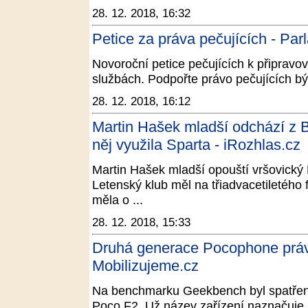
28. 12. 2018, 16:32
Petice za práva pečujících - Par
Novoroční petice pečujících k připravo
službách. Podpořte právo pečujících být
28. 12. 2018, 16:12
Martin Hašek mladší odchází z 
něj využila Sparta - iRozhlas.cz
Martin Hašek mladší opouští vršovický 
Letenský klub měl na třiadvacetiletého
měla o ...
28. 12. 2018, 15:33
Druhá generace Pocophone práv
Mobilizujeme.cz
Na benchmarku Geekbench byl spatřen
Poco F2. Už název zařízení naznačuje, 