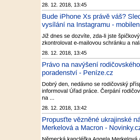
28. 12. 2018, 13:45
Bude iPhone Xs právě váš? Sled
vysílání na Instagramu - mobilen
Již dnes se dozvíte, zda-li jste špičkov
zkontrolovat e-mailovou schránku a nal
28. 12. 2018, 13:45
Právo na navýšení rodičovského 
poradenství - Peníze.cz
Dobrý den, nedávno se rodičovský pří
informoval Úřad práce. Čerpání rodič
na ...
28. 12. 2018, 13:42
Propusťte vězněné ukrajinské n
Merkelová a Macron - Novinky.c
Německá kancléřka Angela Merkelová 