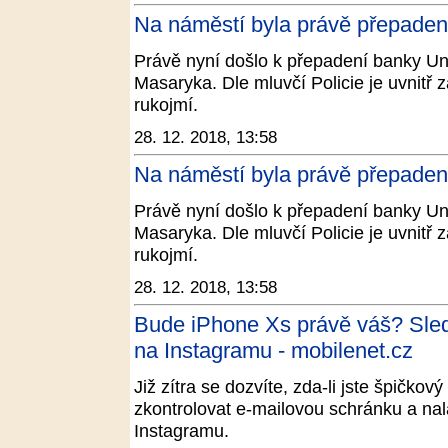
Na náměstí byla právě přepaden
Právě nyní došlo k přepadení banky Un
Masaryka. Dle mluvčí Policie je uvnitř 
rukojmí.
28. 12. 2018, 13:58
Na náměstí byla právě přepaden
Právě nyní došlo k přepadení banky Un
Masaryka. Dle mluvčí Policie je uvnitř 
rukojmí.
28. 12. 2018, 13:58
Bude iPhone Xs právě váš? Sledu
na Instagramu - mobilenet.cz
Již zítra se dozvíte, zda-li jste špičkov
zkontrolovat e-mailovou schránku a nala
Instagramu.