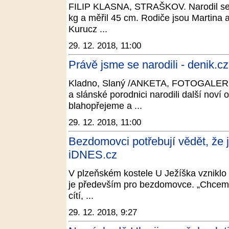
FILIP KLASNA, STRAŠKOV. Narodil se 5
kg a měřil 45 cm. Rodiče jsou Martina 
Kurucz ...
29. 12. 2018, 11:00
Právě jsme se narodili - denik.cz
Kladno, Slaný /ANKETA, FOTOGALERIE/
a slánské porodnici narodili další noví
blahopřejeme a ...
29. 12. 2018, 11:00
Bezdomovci potřebují vědět, že jej
iDNES.cz
V plzeňském kostele U Ježíška vzniklo
je především pro bezdomovce. „Chceme
cítí, ...
29. 12. 2018, 9:27