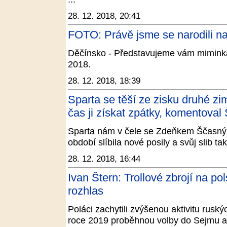
28. 12. 2018, 20:41
FOTO: Právě jsme se narodili na
Děčínsko - Představujeme vám miminka
2018.
28. 12. 2018, 18:39
Sparta se těší ze zisku druhé zi
čas ji získat zpátky, komentoval
Sparta nám v čele se Zdeňkem Ščasný
období slíbila nové posily a svůj slib t
28. 12. 2018, 16:44
Ivan Štern: Trollové zbrojí na p
rozhlas
Poláci zachytili zvýšenou aktivitu ruský
roce 2019 proběhnou volby do Sejmu a