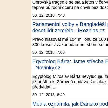
Obrovská tragédie se stala letos v čer
teprve půlroční dceru na chvíli bez dozo
30. 12. 2018, 7:48
Parlamentní volby v Bangladéši 
deset lidí zemřelo - iRozhlas.cz
Právo hlasovat má 104 milionů ze 160 
300 křesel v zákonodárném sboru se u
30. 12. 2018, 7:08
Egyptolog Bárta: Jsme střecha E
- Novinky.cz
Egyptolog Miroslav Bárta nevylučuje, 
již příští rok. Zároveň dodává, že jakák
předvídat, ...
30. 12. 2018, 6:49
Média oznámila, jak Dánsko pod