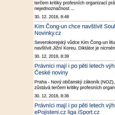
terčem kritiky profesních organizací pr
nejednoznačnost ...
30. 12. 2018, 8:48
Kim Čong-un chce navštívit Soul,
Novinky.cz
Severokorejský vůdce Kim Čong-un lituj
navštívit Jižní Koreu. Diktátor je nicmé
30. 12. 2018, 8:39
Právníci mají i po pěti letech v
České noviny
Praha - Nový občanský zákoník (NOZ), kt
zůstává terčem kritiky profesních organ
30. 12. 2018, 8:36
Právníci mají i po pěti letech v
ePojisteni.cz liga iSport.cz