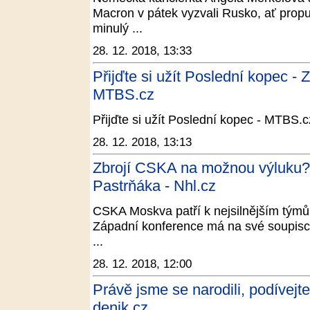
Macron v pátek vyzvali Rusko, ať propus
minulý ...
28. 12. 2018, 13:33
Přijďte si užít Poslední kopec - 
MTBS.cz
Přijďte si užít Poslední kopec - MTBS.cz
28. 12. 2018, 13:13
Zbrojí CSKA na možnou výluku? 
Pastrňáka - Nhl.cz
CSKA Moskva patří k nejsilnějším týmům
Západní konference má na své soupisce
...
28. 12. 2018, 12:00
Právě jsme se narodili, podívejte
denik.cz