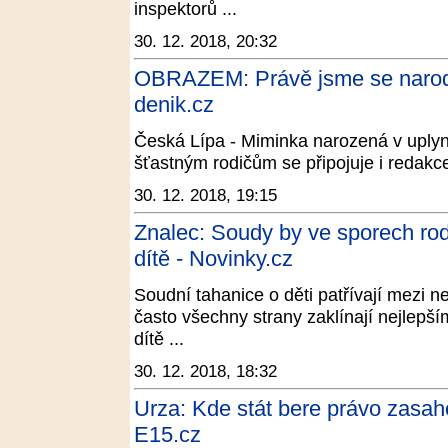
inspektorů ...
30. 12. 2018, 20:32
OBRAZEM: Právě jsme se narodil
denik.cz
Česká Lípa - Miminka narozená v uply
šťastným rodičům se připojuje i redakc
30. 12. 2018, 19:15
Znalec: Soudy by ve sporech ro
dítě - Novinky.cz
Soudní tahanice o děti patřívají mezi n
často všechny strany zaklínají nejlepš
dítě ...
30. 12. 2018, 18:32
Urza: Kde stát bere právo zasah
E15.cz