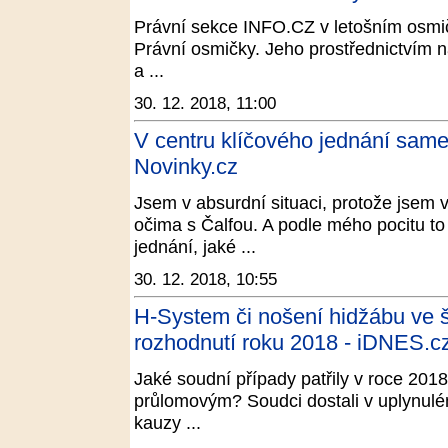
Právní sekce INFO.CZ v letošním osmič
Právní osmičky. Jeho prostřednictvím n
a ...
30. 12. 2018, 11:00
V centru klíčového jednání samet
Novinky.cz
Jsem v absurdní situaci, protože jsem 
očima s Čalfou. A podle mého pocitu to
jednání, jaké ...
30. 12. 2018, 10:55
H-System či nošení hidžábu ve 
rozhodnutí roku 2018 - iDNES.c
Jaké soudní případy patřily v roce 201
průlomovým? Soudci dostali v uplynulé
kauzy ...