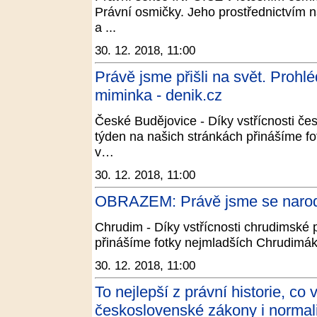
Právní osmičky. Jeho prostřednictvím n
a ...
30. 12. 2018, 11:00
Právě jsme přišli na svět. Prohl
miminka - denik.cz
České Budějovice - Díky vstřícnosti č
týden na našich stránkách přinášíme fot
v…
30. 12. 2018, 11:00
OBRAZEM: Právě jsme se narodil
Chrudim - Díky vstřícnosti chrudimské
přinášíme fotky nejmladších Chrudimák
30. 12. 2018, 11:00
To nejlepší z právní historie, co
československé zákony i normali