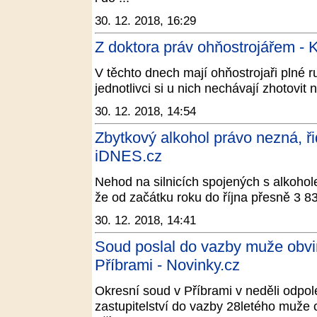
30. 12. 2018, 16:29
Z doktora práv ohňostrojářem - 
V těchto dnech mají ohňostrojaři plné r
jednotlivci si u nich nechávají zhotovit 
30. 12. 2018, 14:54
Zbytkový alkohol právo nezná, ři
iDNES.cz
Nehod na silnicích spojených s alkoholem
že od začátku roku do října přesně 3 838
30. 12. 2018, 14:41
Soud poslal do vazby muže obvi
Příbrami - Novinky.cz
Okresní soud v Příbrami v neděli odpole
zastupitelství do vazby 28letého muže