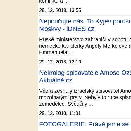
konfliktů a ...
29. 12. 2018, 13:55
Nepoučujte nás. To Kyjev porušuj
Moskvy - iDNES.cz
Ruské ministerstvo zahraničí v sobotu 
německé kancléřky Angely Merkelové a
Emmanuela ...
29. 12. 2018, 12:19
Nekrolog spisovatele Amose Oz
Aktuálně.cz
Včera zesnulý izraelský spisovatel Amo
mozolnatými prsty. Nebyly to ruce spiso
zemědělce. Svědčily ...
29. 12. 2018, 11:31
FOTOGALERIE: Právě jsme se nar