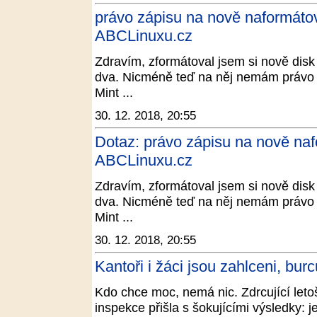
právo zápisu na nově naformátov
ABCLinuxu.cz
Zdravím, zformátoval jsem si nově disk
dva. Nicméně teď na něj nemám právo 
Mint ...
30. 12. 2018, 20:55
Dotaz: právo zápisu na nově naf
ABCLinuxu.cz
Zdravím, zformátoval jsem si nově disk
dva. Nicméně teď na něj nemám právo 
Mint ...
30. 12. 2018, 20:55
Kantoři i žáci jsou zahlceni, bur
Kdo chce moc, nemá nic. Zdrcující leto
inspekce přišla s šokujícími výsledky: