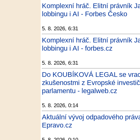
Komplexní hráč. Elitní právník J
lobbingu i AI - Forbes Česko
5. 8. 2026, 6:31
Komplexní hráč. Elitní právník J
lobbingu i AI - forbes.cz
5. 8. 2026, 6:31
Do KOUBÍKOVÁ LEGAL se vrací 
zkušenostmi z Evropské investi
parlamentu - legalweb.cz
5. 8. 2026, 0:14
Aktuální vývoj odpadového práva
Epravo.cz
5. 8. 2026, 0:10