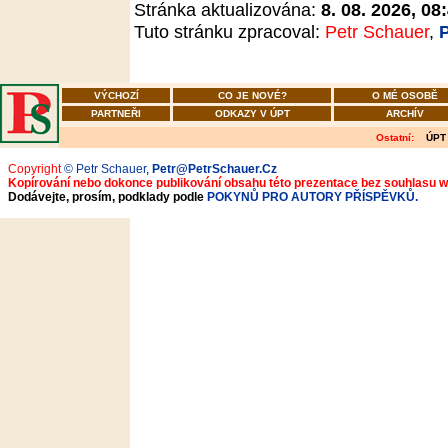
Stránka aktualizována:
8. 08. 2026, 08
Tuto stránku zpracoval:
Petr Schauer
,
VÝCHOZÍ
CO JE NOVÉ?
O MÉ OSOBĚ
PARTNEŘI
ODKAZY V ÚPT
ARCHÍV
Ostatní:
ÚPT
Copyright
© Petr Schauer
,
Petr@PetrSchauer.Cz
Kopírování nebo dokonce publikování obsahu této prezentace bez souhlasu 
Dodávejte, prosím, podklady podle
POKYNŮ PRO AUTORY PŘÍSPĚVKŮ.