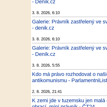
- Deník.cz
3. 8. 2026, 6:10
Galerie: Právník zastřelený ve
- denik.cz
3. 8. 2026, 6:10
Galerie: Právník zastřelený ve
- Deník.cz
3. 8. 2026, 5:55
Kdo má právo rozhodovat o naši
antikomunismu - ParlamentniList
2. 8. 2026, 21:41
K zemi jde v tuzemsku jen malá 
obrací, míní právník - ČT24