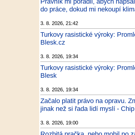
Právník mi poradil, abych napsal
do práce, dokud mi nekoupí klima
3. 8. 2026, 21:42
Turkovy rasistické výroky: Prom
Blesk.cz
3. 8. 2026, 19:34
Turkovy rasistické výroky: Prom
Blesk
3. 8. 2026, 19:34
Začalo platit právo na opravu. Z
jinak než si řada lidí myslí - Chip
3. 8. 2026, 19:00
Rozbitá pračka, nebo mobil po 