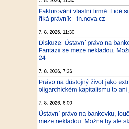
7. 8. 2026, 11:30
Fakturování vlastní firmě: Lidé s
říká právník - tn.nova.cz
7. 8. 2026, 11:30
Diskuze: Ústavní právo na bank
Fantazii se meze nekladou. Možná
24
7. 8. 2026, 7:26
Právo na důstojný život jako ex
oligarchickém kapitalismu to ani
7. 8. 2026, 6:00
Ústavní právo na bankovku, lou
meze nekladou. Možná by ale stač