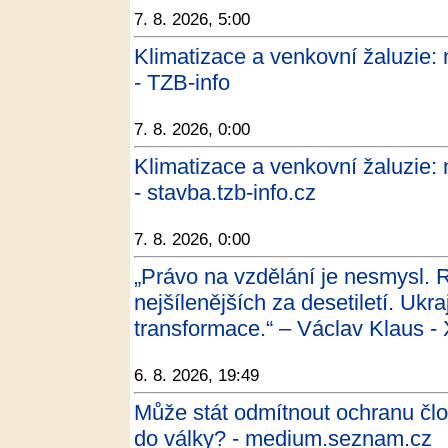
7. 8. 2026, 5:00
Klimatizace a venkovní žaluzie: n
- TZB-info
7. 8. 2026, 0:00
Klimatizace a venkovní žaluzie: n
- stavba.tzb-info.cz
7. 8. 2026, 0:00
„Právo na vzdělání je nesmysl. 
nejšílenějších za desetiletí. Ukr
transformace.“ – Václav Klaus -
6. 8. 2026, 19:49
Může stát odmítnout ochranu čl
do války? - medium.seznam.cz