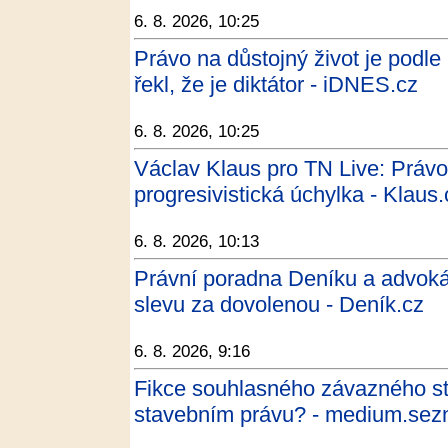
6. 8. 2026, 10:25
Právo na důstojný život je podl
řekl, že je diktátor - iDNES.cz
6. 8. 2026, 10:25
Václav Klaus pro TN Live: Právo
progresivistická úchylka - Klaus.
6. 8. 2026, 10:13
Právní poradna Deníku a advoká
slevu za dovolenou - Deník.cz
6. 8. 2026, 9:16
Fikce souhlasného závazného st
stavebním právu? - medium.sez