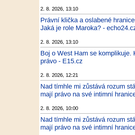
2. 8. 2026, 13:10
Právní klička a oslabené hranic
Jaká je role Maroka? - echo24.c
2. 8. 2026, 13:10
Boj o West Ham se komplikuje. 
právo - E15.cz
2. 8. 2026, 12:21
Nad tímhle mi zůstává rozum stát:
mají právo na své intimní hrani
2. 8. 2026, 10:00
Nad tímhle mi zůstává rozum stát:
mají právo na své intimní hrani