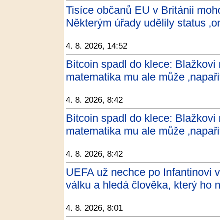
Tisíce občanů EU v Británii moho
Některým úřady udělily status ‚o
4. 8. 2026, 14:52
Bitcoin spadl do klece: Blažkovi 
matematika mu ale může ‚napařit
4. 8. 2026, 8:42
Bitcoin spadl do klece: Blažkovi 
matematika mu ale může ‚napařit‘
4. 8. 2026, 8:42
UEFA už nechce po Infantinovi vy
válku a hledá člověka, který ho 
4. 8. 2026, 8:01