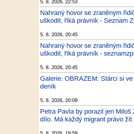
5. 8. 2026, 22:53
Nahraný hovor se zraněným řid
uškodit, říká právník - Seznam 
5. 8. 2026, 20:45
Nahraný hovor se zraněným řid
uškodit, říká právník - seznamzp
5. 8. 2026, 20:45
Galerie: OBRAZEM: Stárci si ve 
deník
5. 8. 2026, 20:09
Petra Pavla by porazil jen Milo
dílo. Má každý migrant právo ží
5. 8. 2026, 19:59