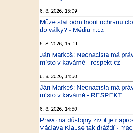
6. 8. 2026, 15:09
Může stát odmítnout ochranu čl
do války? - Médium.cz
6. 8. 2026, 15:09
Ján Markoš: Neonacista má právo
místo v kavárně - respekt.cz
6. 8. 2026, 14:50
Ján Markoš: Neonacista má právo
místo v kavárně - RESPEKT
6. 8. 2026, 14:50
Právo na důstojný život je napr
Václava Klause tak dráždí - me