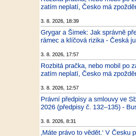
zatím neplatí, Česko má zpožd
3. 8. 2026, 18:39
Grygar a Šimek: Jak správně pře
rámec a klíčová rizika - Česká ju
3. 8. 2026, 17:57
Rozbitá pračka, nebo mobil po 
zatím neplatí, Česko má zpoždě
3. 8. 2026, 12:57
Právní předpisy a smlouvy ve S
2026 (předpisy č. 132–135) - Bu
3. 8. 2026, 8:31
‚Máte právo to vědět.‘ V Česku pl