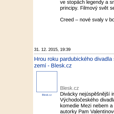
ve stopách legendy a sn
principy. Filmový svět se
Creed – nové svaly v b
31. 12. 2015, 19:39
Hrou roku pardubického divadla
zemí - Blesk.cz
Blesk.cz
Divácky nejúspěšnější 
Blesk.cz
Východočeského divadla
komedie Mezi nebem a 
autorky Pam Valentino