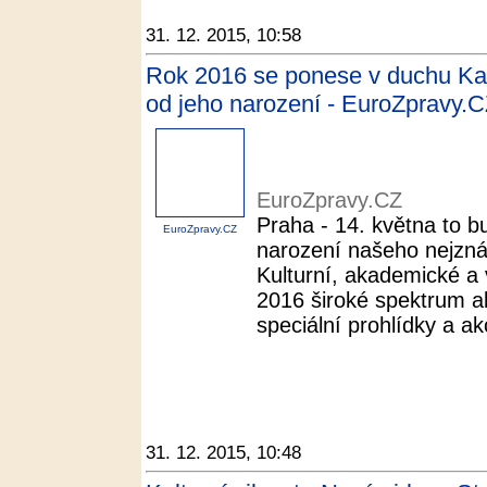
31. 12. 2015, 10:58
Rok 2016 se ponese v duchu Karl
od jeho narození - EuroZpravy.
EuroZpravy.CZ
Praha - 14. května to b
EuroZpravy.CZ
narození našeho nejzná
Kulturní, akademické a 
2016 široké spektrum ak
speciální prohlídky a a
31. 12. 2015, 10:48