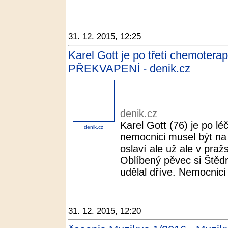
31. 12. 2015, 12:25
Karel Gott je po třetí chemotera
PŘEKVAPENÍ - denik.cz
denik.cz
Karel Gott (76) je po l
denik.cz
nemocnici musel být na
oslaví ale už ale v praž
Oblíbený pěvec si Štěd
udělal dříve. Nemocnici o
31. 12. 2015, 12:20