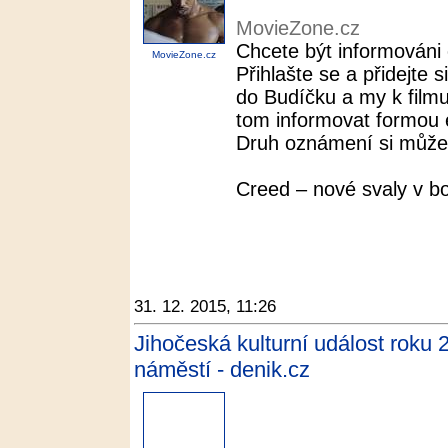
MovieZone.cz
Chcete být informováni 
MovieZone.cz
Přihlašte se a přidejte s
do Budíčku a my k film
tom informovat formou 
Druh oznámení si můžet
Creed – nové svaly v b
31. 12. 2015, 11:26
Jihočeská kulturní událost roku 
náměstí - denik.cz