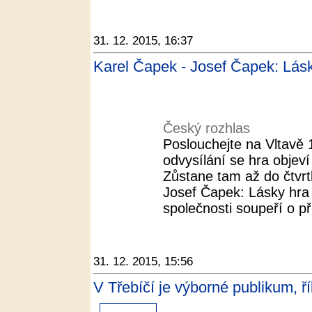
31. 12. 2015, 16:37
Karel Čapek - Josef Čapek: Lás
Český rozhlas
Poslouchejte na Vltavě 
odvysílání se hra objeví
Zůstane tam až do čtvrt
Josef Čapek: Lásky hra
společnosti soupeří o př
31. 12. 2015, 15:56
V Třebíčí je výborné publikum, ř