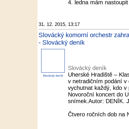
4. ledna mám nastoupit 
31. 12. 2015, 13:17
Slovácký komorní orchestr zahra
- Slovácký deník
Slovácký deník
Uherské Hradiště – Klas
Slovácký deník
v netradičním podání v
vychutnat každý, kdo v 
Novoroční koncert do Uh
snímek.Autor: DENÍK. Již
Čtvero ročních dob na 