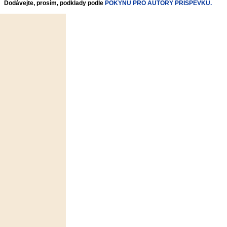
Dodávejte, prosím, podklady podle
POKYNŮ PRO AUTORY PŘÍSPĚVKŮ.