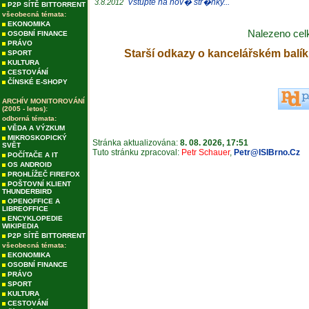
Vstupte na nov� str�nky...
3.8.2012
P2P SÍTĚ BITTORRENT
všeobecná témata:
EKONOMIKA
Nalezeno ce
OSOBNÍ FINANCE
PRÁVO
Starší odkazy o kancelářském balí
SPORT
KULTURA
CESTOVÁNÍ
ČÍNSKÉ E-SHOPY
ARCHÍV MONITOROVÁNÍ
(2005 - letos):
odborná témata:
VĚDA A VÝZKUM
MIKROSKOPICKÝ
Stránka aktualizována:
8. 08. 2026, 17:51
SVĚT
Tuto stránku zpracoval:
Petr Schauer
,
Petr@ISIBrno.Cz
POČÍTAČE A IT
OS ANDROID
PROHLÍŽEČ FIREFOX
POŠTOVNÍ KLIENT
THUNDERBIRD
OPENOFFICE A
LIBREOFFICE
ENCYKLOPEDIE
WIKIPEDIA
P2P SÍTĚ BITTORRENT
všeobecná témata:
EKONOMIKA
OSOBNÍ FINANCE
PRÁVO
SPORT
KULTURA
CESTOVÁNÍ