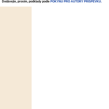
Dodávejte, prosím, podklady podle
POKYNŮ PRO AUTORY PŘÍSPĚVKŮ.