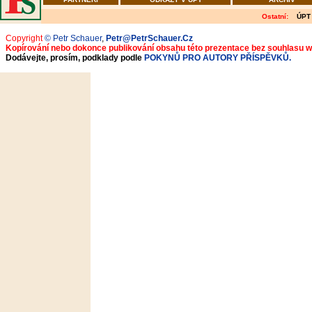
Ostatní:
ÚPT
Copyright
© Petr Schauer
,
Petr@PetrSchauer.Cz
Kopírování nebo dokonce publikování obsahu této prezentace bez souhlasu 
Dodávejte, prosím, podklady podle
POKYNŮ PRO AUTORY PŘÍSPĚVKŮ.